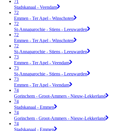
71
Stadskanaal - Veendam
72
Emmen - Ter Apel - Winschoten
72
St-Annaparochie - Stiens - Leeuwarden
72
Emmen - Ter Apel - Winschoten
72
St-Annaparochie - Stiens - Leeuwarden
73
Emmen - Ter Apel - Veendam
73
St-Annaparochie - Stiens - Leeuwarden
73
Emmen - Ter Apel - Veendam
74
Gorinchem - Groot-Ammers - Nieuw-Lekkerland
74
Stadskanaal - Emmen
74
Gorinchem - Groot-Ammers - Nieuw-Lekkerland
74
Stadskanaal - Emmen