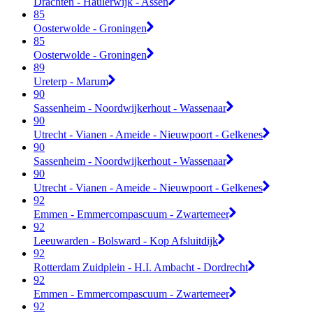
Drachten - Haulerwijk - Assen
85
Oosterwolde - Groningen
85
Oosterwolde - Groningen
89
Ureterp - Marum
90
Sassenheim - Noordwijkerhout - Wassenaar
90
Utrecht - Vianen - Ameide - Nieuwpoort - Gelkenes
90
Sassenheim - Noordwijkerhout - Wassenaar
90
Utrecht - Vianen - Ameide - Nieuwpoort - Gelkenes
92
Emmen - Emmercompascuum - Zwartemeer
92
Leeuwarden - Bolsward - Kop Afsluitdijk
92
Rotterdam Zuidplein - H.I. Ambacht - Dordrecht
92
Emmen - Emmercompascuum - Zwartemeer
92