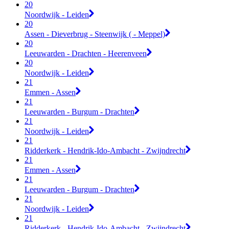
20
Noordwijk - Leiden
20
Assen - Dieverbrug - Steenwijk ( - Meppel)
20
Leeuwarden - Drachten - Heerenveen
20
Noordwijk - Leiden
21
Emmen - Assen
21
Leeuwarden - Burgum - Drachten
21
Noordwijk - Leiden
21
Ridderkerk - Hendrik-Ido-Ambacht - Zwijndrecht
21
Emmen - Assen
21
Leeuwarden - Burgum - Drachten
21
Noordwijk - Leiden
21
Ridderkerk - Hendrik-Ido-Ambacht - Zwijndrecht