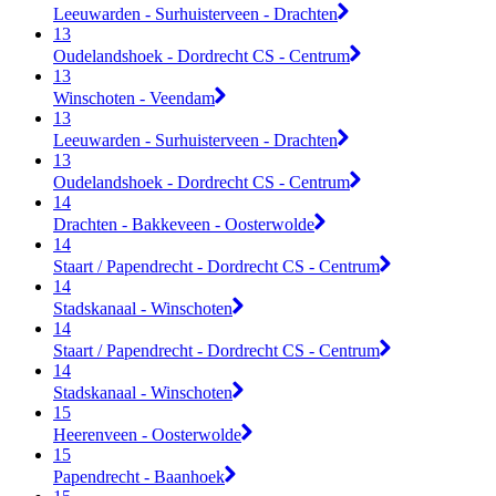
Leeuwarden - Surhuisterveen - Drachten
13
Oudelandshoek - Dordrecht CS - Centrum
13
Winschoten - Veendam
13
Leeuwarden - Surhuisterveen - Drachten
13
Oudelandshoek - Dordrecht CS - Centrum
14
Drachten - Bakkeveen - Oosterwolde
14
Staart / Papendrecht - Dordrecht CS - Centrum
14
Stadskanaal - Winschoten
14
Staart / Papendrecht - Dordrecht CS - Centrum
14
Stadskanaal - Winschoten
15
Heerenveen - Oosterwolde
15
Papendrecht - Baanhoek