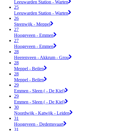
Leeuwarden Station - Warten
25
Leeuwarden Station - Warten
26
Steenwijk - Meppel
27
Hoogeveen - Emmen
27
Hoogeveen - Emmen
28
Heerenveen - Akkrum - Grou
28
Meppel - Beilen
28
Meppel - Beilen
29
Emmen - Sleen ( - De Kiel)
29
Emmen - Sleen ( - De Kiel)
30
Noordwijk - Katwijk - Leiden
31
Hoogeveen - Dedemsvaart
31