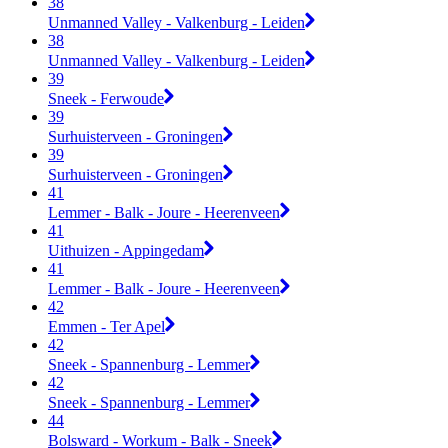
38
Unmanned Valley - Valkenburg - Leiden
38
Unmanned Valley - Valkenburg - Leiden
39
Sneek - Ferwoude
39
Surhuisterveen - Groningen
39
Surhuisterveen - Groningen
41
Lemmer - Balk - Joure - Heerenveen
41
Uithuizen - Appingedam
41
Lemmer - Balk - Joure - Heerenveen
42
Emmen - Ter Apel
42
Sneek - Spannenburg - Lemmer
42
Sneek - Spannenburg - Lemmer
44
Bolsward - Workum - Balk - Sneek