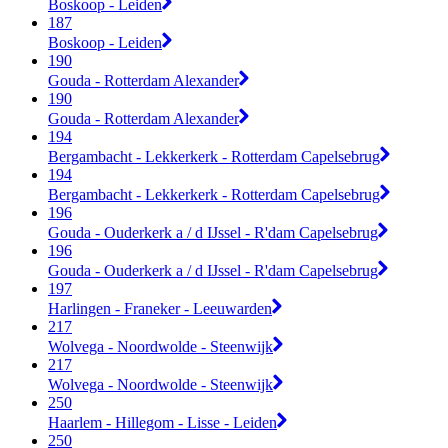
Boskoop - Leiden
187
Boskoop - Leiden
190
Gouda - Rotterdam Alexander
190
Gouda - Rotterdam Alexander
194
Bergambacht - Lekkerkerk - Rotterdam Capelsebrug
194
Bergambacht - Lekkerkerk - Rotterdam Capelsebrug
196
Gouda - Ouderkerk a / d IJssel - R'dam Capelsebrug
196
Gouda - Ouderkerk a / d IJssel - R'dam Capelsebrug
197
Harlingen - Franeker - Leeuwarden
217
Wolvega - Noordwolde - Steenwijk
217
Wolvega - Noordwolde - Steenwijk
250
Haarlem - Hillegom - Lisse - Leiden
250