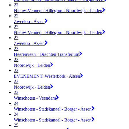
22
Nieuw-Vennep - Hillegom - Noordwijk - Leiden
22
Zweeloo - Assen
22
Nieuw-Vennep - Hillegom - Noordwijk - Leiden
22
Zweeloo - Assen
23
Heerenveen - Drachten Transferium
23
Noordwijk - Leiden
23
EVENEMENT: Westerbork - Assen
23
Noordwijk - Leiden
23
Winschoten - Veendam
24
Winschoten - Stadskanaal - Borger - Assen
24
Winschoten - Stadskanaal - Borger - Assen
25