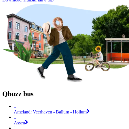
Qbuzz bus
1
Ameland: Veerhaven - Ballum - Hollum
1
Assen
1