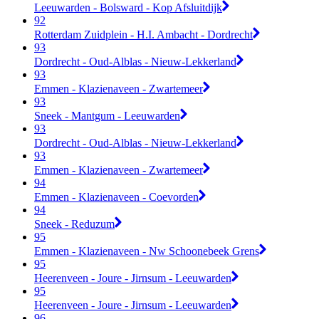
Leeuwarden - Bolsward - Kop Afsluitdijk
92
Rotterdam Zuidplein - H.I. Ambacht - Dordrecht
93
Dordrecht - Oud-Alblas - Nieuw-Lekkerland
93
Emmen - Klazienaveen - Zwartemeer
93
Sneek - Mantgum - Leeuwarden
93
Dordrecht - Oud-Alblas - Nieuw-Lekkerland
93
Emmen - Klazienaveen - Zwartemeer
94
Emmen - Klazienaveen - Coevorden
94
Sneek - Reduzum
95
Emmen - Klazienaveen - Nw Schoonebeek Grens
95
Heerenveen - Joure - Jirnsum - Leeuwarden
95
Heerenveen - Joure - Jirnsum - Leeuwarden
96