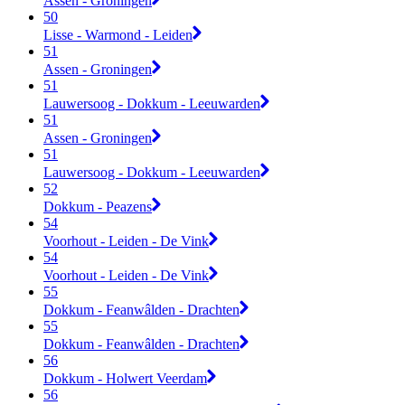
Assen - Groningen
50
Lisse - Warmond - Leiden
51
Assen - Groningen
51
Lauwersoog - Dokkum - Leeuwarden
51
Assen - Groningen
51
Lauwersoog - Dokkum - Leeuwarden
52
Dokkum - Peazens
54
Voorhout - Leiden - De Vink
54
Voorhout - Leiden - De Vink
55
Dokkum - Feanwâlden - Drachten
55
Dokkum - Feanwâlden - Drachten
56
Dokkum - Holwert Veerdam
56