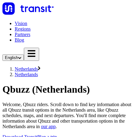
Vision
Regions
Partners
Blog
English
Netherlands
Netherlands
Qbuzz (Netherlands)
Welcome, Qbuzz riders. Scroll down to find key information about
all Qbuzz transit options in the Netherlands area, like Qbuzz
schedules, maps, and next departures. You'll find more complete
information about Qbuzz and other transportation options in the
Netherlands area in
our app
.
Download Transit
Plan a trip