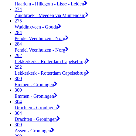
Haarlem - Hillegom - Lisse - Leiden
274
Zuidbroek - Meeden via Muntendam
275
Waddinxveen - Gouda
284
Pendel Veenhuizen - Norg
284
Pendel Veenhuizen - Norg
292
Lekkerkerk - Rotterdam Capelsebrug
292
Lekkerkerk - Rotterdam Capelsebrug
300
Emmen - Groningen
300
Emmen - Groningen
304
Drachten - Groningen
304
Drachten - Groningen
309
Assen - Groningen