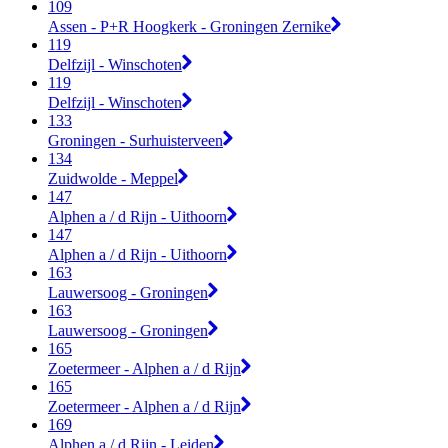
109
Assen - P+R Hoogkerk - Groningen Zernike
119
Delfzijl - Winschoten
119
Delfzijl - Winschoten
133
Groningen - Surhuisterveen
134
Zuidwolde - Meppel
147
Alphen a / d Rijn - Uithoorn
147
Alphen a / d Rijn - Uithoorn
163
Lauwersoog - Groningen
163
Lauwersoog - Groningen
165
Zoetermeer - Alphen a / d Rijn
165
Zoetermeer - Alphen a / d Rijn
169
Alphen a / d Rijn - Leiden