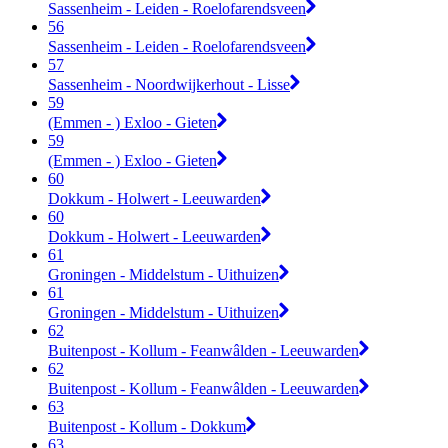
Sassenheim - Leiden - Roelofarendsveen
56
Sassenheim - Leiden - Roelofarendsveen
57
Sassenheim - Noordwijkerhout - Lisse
59
(Emmen - ) Exloo - Gieten
59
(Emmen - ) Exloo - Gieten
60
Dokkum - Holwert - Leeuwarden
60
Dokkum - Holwert - Leeuwarden
61
Groningen - Middelstum - Uithuizen
61
Groningen - Middelstum - Uithuizen
62
Buitenpost - Kollum - Feanwâlden - Leeuwarden
62
Buitenpost - Kollum - Feanwâlden - Leeuwarden
63
Buitenpost - Kollum - Dokkum
63