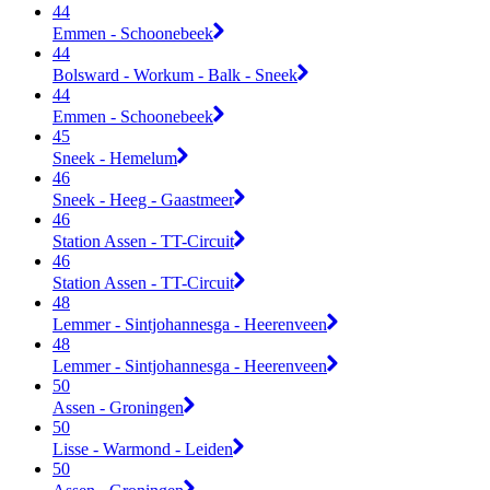
44
Emmen - Schoonebeek
44
Bolsward - Workum - Balk - Sneek
44
Emmen - Schoonebeek
45
Sneek - Hemelum
46
Sneek - Heeg - Gaastmeer
46
Station Assen - TT-Circuit
46
Station Assen - TT-Circuit
48
Lemmer - Sintjohannesga - Heerenveen
48
Lemmer - Sintjohannesga - Heerenveen
50
Assen - Groningen
50
Lisse - Warmond - Leiden
50