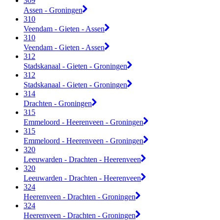
309
Assen - Groningen
310
Veendam - Gieten - Assen
310
Veendam - Gieten - Assen
312
Stadskanaal - Gieten - Groningen
312
Stadskanaal - Gieten - Groningen
314
Drachten - Groningen
315
Emmeloord - Heerenveen - Groningen
315
Emmeloord - Heerenveen - Groningen
320
Leeuwarden - Drachten - Heerenveen
320
Leeuwarden - Drachten - Heerenveen
324
Heerenveen - Drachten - Groningen
324
Heerenveen - Drachten - Groningen