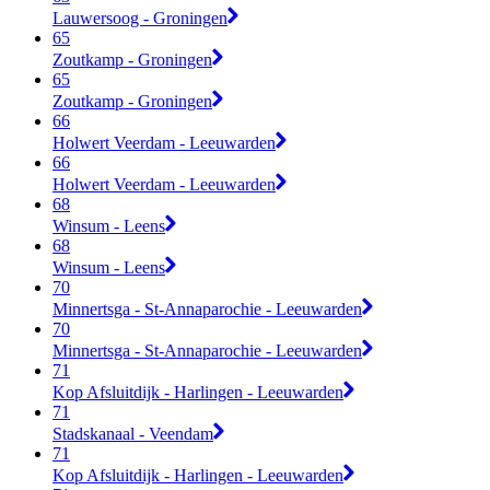
Lauwersoog - Groningen
65
Zoutkamp - Groningen
65
Zoutkamp - Groningen
66
Holwert Veerdam - Leeuwarden
66
Holwert Veerdam - Leeuwarden
68
Winsum - Leens
68
Winsum - Leens
70
Minnertsga - St-Annaparochie - Leeuwarden
70
Minnertsga - St-Annaparochie - Leeuwarden
71
Kop Afsluitdijk - Harlingen - Leeuwarden
71
Stadskanaal - Veendam
71
Kop Afsluitdijk - Harlingen - Leeuwarden