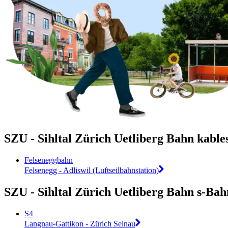
SZU - Sihltal Zürich Uetliberg Bahn kabl
Felseneggbahn
Felsenegg - Adliswil (Luftseilbahnstation)
SZU - Sihltal Zürich Uetliberg Bahn s-Bah
S4
Langnau-Gattikon - Zürich Selnau