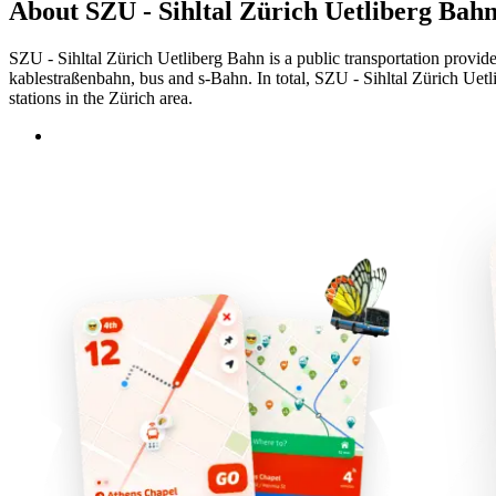
About SZU - Sihltal Zürich Uetliberg Bah
SZU - Sihltal Zürich Uetliberg Bahn is a public transportation provide
kablestraßenbahn, bus and s-Bahn. In total, SZU - Sihltal Zürich Uetl
stations in the Zürich area.