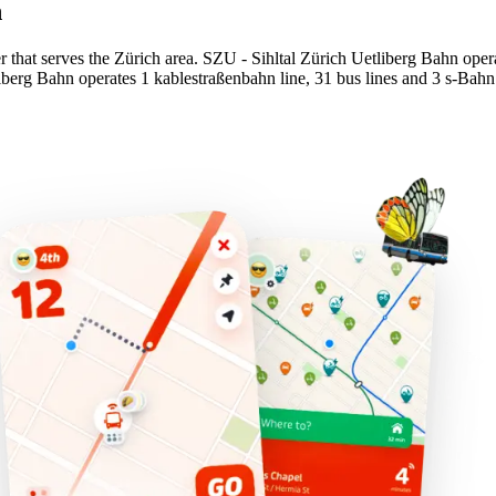
n
r that serves the Zürich area. SZU - Sihltal Zürich Uetliberg Bahn opera
iberg Bahn operates 1 kablestraßenbahn line, 31 bus lines and 3 s-Bahn