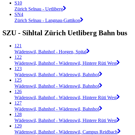
S10
Zürich Selnau - Uetliberg
SN4
Zürich Selnau - Langnau-Gattikon
SZU - Sihltal Zürich Uetliberg Bahn bus
121
Wädenswil, Bahnhof - Horgen, Spital
122
Wädenswil, Bahnhof - Wädenswil, Hintere Rüti West
123
Wädenswil, Bahnhof - Wädenswil, Bahnhof
125
Wädenswil, Bahnhof - Wädenswil, Bahnhof
126
Wädenswil, Bahnhof - Wädenswil, Hintere Rüti West
127
Wädenswil, Bahnhof - Wädenswil, Bahnhof
128
Wädenswil, Bahnhof - Wädenswil, Hintere Rüti West
129
Wädenswil, Bahnhof - Wädenswil, Campus Reidbach