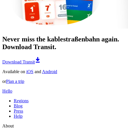
Never miss the kablestraßenbahn again.
Download Transit.
Download Transit
Available on
iOS
and
Android
or
Plan a trip
Hello
Regions
Blog
Press
Help
About