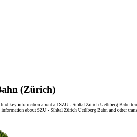
Bahn (Zürich)
ind key information about all SZU - Sihltal Zürich Uetliberg Bahn trans
 information about SZU - Sihltal Zürich Uetliberg Bahn and other transp