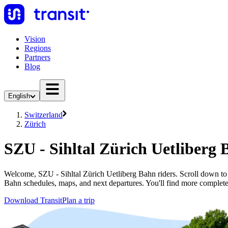
Vision
Regions
Partners
Blog
English
Switzerland
Zürich
SZU - Sihltal Zürich Uetliberg 
Welcome, SZU - Sihltal Zürich Uetliberg Bahn riders. Scroll down to f
Bahn schedules, maps, and next departures. You'll find more complete
Download Transit
Plan a trip