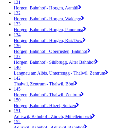
131
Horgen, Bahnhof - Horgen, Aamüli
132
Horgen, Bahnhof - Horgen, Waldegg
133
Horgen, Bahnhof - Horgen, Panorama
134
Horgen, Bahnhof - Horgen, Risi/Dow
136
Horgen, Bahnhof - Oberrieden, Bahnhof
137
Horgen, Bahnhof - Sihlbrugg, Alter Bahnhof
140
Langnau am Albis, Unterrengg - Thalwil, Zentrum
142
Thalwil, Zentrum - Thalwil, Böni
145
Horgen, Bahnhof - Thalwil, Zentrum
150
Horgen, Bahnhof - Hirzel, Spitzen
151
Adliswil, Bahnhof - Zürich, Mittelleimbach
152
Adliswil, Bahnhof - Adliswil, Bahnhof