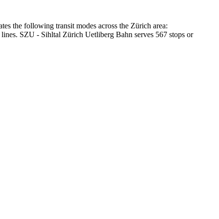
tes the following transit modes across the Zürich area:
 lines. SZU - Sihltal Zürich Uetliberg Bahn serves 567 stops or