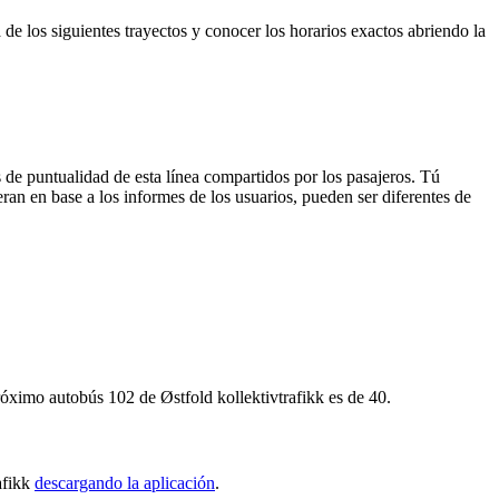
 de los siguientes trayectos y conocer los horarios exactos abriendo la
 de puntualidad de esta línea compartidos por los pasajeros. Tú
ran en base a los informes de los usuarios, pueden ser diferentes de
róximo autobús 102 de Østfold kollektivtrafikk es de 40.
afikk
descargando la aplicación
.