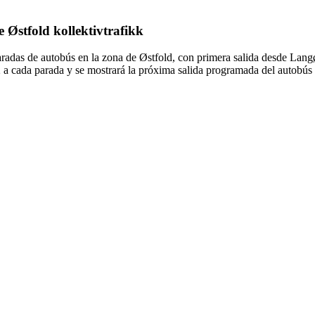
e Østfold kollektivtrafikk
aradas de autobús en la zona de Østfold, con primera salida desde Lang
2 a cada parada y se mostrará la próxima salida programada del autobús 