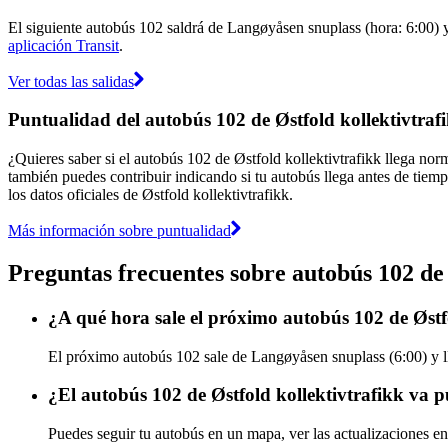
El siguiente autobús 102 saldrá de Langøyåsen snuplass (hora: 6:00) y 
aplicación Transit
.
Ver todas las salidas
Puntualidad del autobús 102 de Østfold kollektivtraf
¿Quieres saber si el autobús 102 de Østfold kollektivtrafikk llega no
también puedes contribuir indicando si tu autobús llega antes de tiemp
los datos oficiales de Østfold kollektivtrafikk.
Más información sobre puntualidad
Preguntas frecuentes sobre autobús 102 de 
¿A qué hora sale el próximo autobús 102 de Østf
El próximo autobús 102 sale de Langøyåsen snuplass (6:00) y lle
¿El autobús 102 de Østfold kollektivtrafikk va 
Puedes seguir tu autobús en un mapa, ver las actualizaciones en 