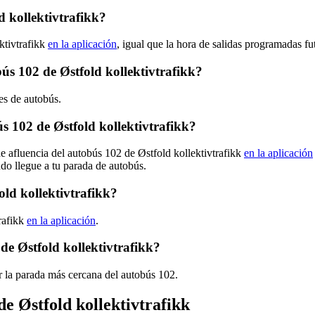
 kollektivtrafikk?
ktivtrafikk
en la aplicación
, igual que la hora de salidas programadas fu
bús 102 de Østfold kollektivtrafikk?
nes de autobús.
 102 de Østfold kollektivtrafikk?
e afluencia del autobús 102 de Østfold kollektivtrafikk
en la aplicación
ndo llegue a tu parada de autobús.
old kollektivtrafikk?
rafikk
en la aplicación
.
de Østfold kollektivtrafikk?
r la parada más cercana del autobús 102.
de Østfold kollektivtrafikk