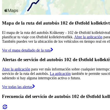
Mapa de la ruta del autobús 102 de Østfold kollektiv
El mapa de la ruta del autobús Kråkerøy - 102 de Østfold kollektivtraf
planificar tu viaje con Østfold kollektivtrafikk.
Abre la aplicación
para
También puedes ver la ubicación de los vehículos en tiempo real en el 
Ver el mapa detallado de la ruta
Alertas de servicio del autobús 102 de Østfold kollekt
Abre la aplicación
para ver más información sobre cualquier interrupci
servicio de la ruta del autobús.
La aplicación
también te permite suscrib
sabiendo si hay alguna interrupción activa o futura.
Ver todas las alertas
Frecuencia del servicio de autobús 102 de Østfold koll