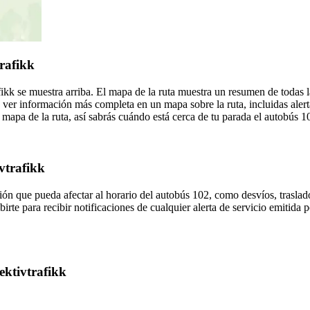
trafikk
ikk se muestra arriba. El mapa de la ruta muestra un resumen de todas l
 ver información más completa en un mapa sobre la ruta, incluidas alert
mapa de la ruta, así sabrás cuándo está cerca de tu parada el autobús 1
ivtrafikk
ón que pueda afectar al horario del autobús 102, como desvíos, traslado
irte para recibir notificaciones de cualquier alerta de servicio emitida p
ektivtrafikk