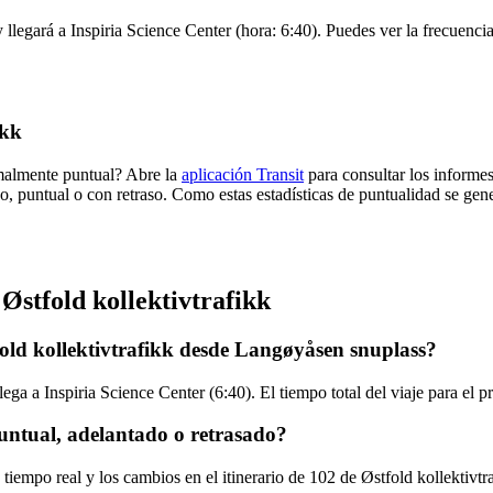
llegará a Inspiria Science Center (hora: 6:40). Puedes ver la frecuencia
ikk
rmalmente puntual? Abre la
aplicación Transit
para consultar los informes
o, puntual o con retraso. Como estas estadísticas de puntualidad se gene
Østfold kollektivtrafikk
old kollektivtrafikk desde Langøyåsen snuplass?
ga a Inspiria Science Center (6:40). El tiempo total del viaje para el p
puntual, adelantado o retrasado?
tiempo real y los cambios en el itinerario de 102 de Østfold kollektivtr