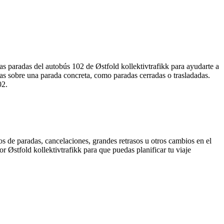
as paradas del autobús 102 de Østfold kollektivtrafikk para ayudarte a
as sobre una parada concreta, como paradas cerradas o trasladadas.
02.
s de paradas, cancelaciones, grandes retrasos u otros cambios en el
or Østfold kollektivtrafikk para que puedas planificar tu viaje