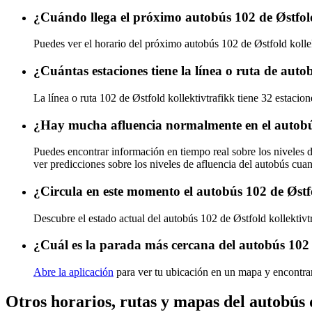
¿Cuándo llega el próximo autobús 102 de Østfold
Puedes ver el horario del próximo autobús 102 de Østfold kolle
¿Cuántas estaciones tiene la línea o ruta de auto
La línea o ruta 102 de Østfold kollektivtrafikk tiene 32 estacio
¿Hay mucha afluencia normalmente en el autobús
Puedes encontrar información en tiempo real sobre los niveles d
ver predicciones sobre los niveles de afluencia del autobús cua
¿Circula en este momento el autobús 102 de Østf
Descubre el estado actual del autobús 102 de Østfold kollektivt
¿Cuál es la parada más cercana del autobús 102 
Abre la aplicación
para ver tu ubicación en un mapa y encontra
Otros horarios, rutas y mapas del autobús 