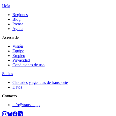
Hola
Regiones
Blog
Prensa
Ayuda
Acerca de
Visión
Equipo
Empleo
Privacidad
Condiciones de uso
Socios
Ciudades y agencias de transporte
Datos
Contacto
info@transit.app