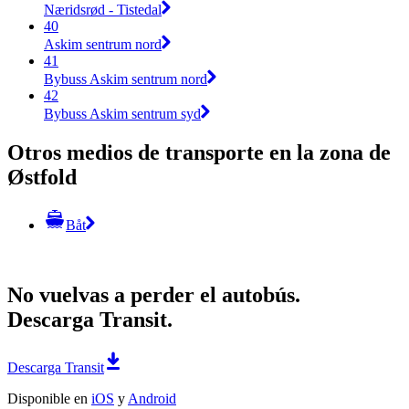
Næridsrød - Tistedal
40
Askim sentrum nord
41
Bybuss Askim sentrum nord
42
Bybuss Askim sentrum syd
Otros medios de transporte en la zona de
Østfold
Båt
No vuelvas a perder el autobús.
Descarga Transit.
Descarga Transit
Disponible en
iOS
y
Android