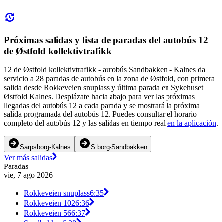
Próximas salidas y lista de paradas del autobús 12
de Østfold kollektivtrafikk
12 de Østfold kollektivtrafikk - autobús Sandbakken - Kalnes da
servicio a 28 paradas de autobús en la zona de Østfold, con primera
salida desde Rokkeveien snuplass y última parada en Sykehuset
Østfold Kalnes. Desplázate hacia abajo para ver las próximas
llegadas del autobús 12 a cada parada y se mostrará la próxima
salida programada del autobús 12. Puedes consultar el horario
completo del autobús 12 y las salidas en tiempo real
en la aplicación
.
Sarpsborg-Kalnes
S.borg-Sandbakken
Ver más salidas
Paradas
vie, 7 ago 2026
Rokkeveien snuplass
6:35
Rokkeveien 102
6:36
Rokkeveien 56
6:37