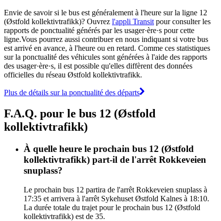
Envie de savoir si le bus est généralement à l'heure sur la ligne 12
(Østfold kollektivtrafikk)? Ouvrez
l'appli Transit
pour consulter les
rapports de ponctualité générés par les usager·ère·s pour cette
ligne.Vous pourrez aussi contribuer en nous indiquant si votre bus
est arrivé en avance, à l'heure ou en retard. Comme ces statistiques
sur la ponctualité des véhicules sont générées à l'aide des rapports
des usager·ère·s, il est possible qu'elles diffèrent des données
officielles du réseau Østfold kollektivtrafikk.
Plus de détails sur la ponctualité des départs
F.A.Q. pour le bus 12 (Østfold
kollektivtrafikk)
À quelle heure le prochain bus 12 (Østfold
kollektivtrafikk) part-il de l'arrêt Rokkeveien
snuplass?
Le prochain bus 12 partira de l'arrêt Rokkeveien snuplass à
17:35 et arrivera à l'arrêt Sykehuset Østfold Kalnes à 18:10.
La durée totale du trajet pour le prochain bus 12 (Østfold
kollektivtrafikk) est de 35.