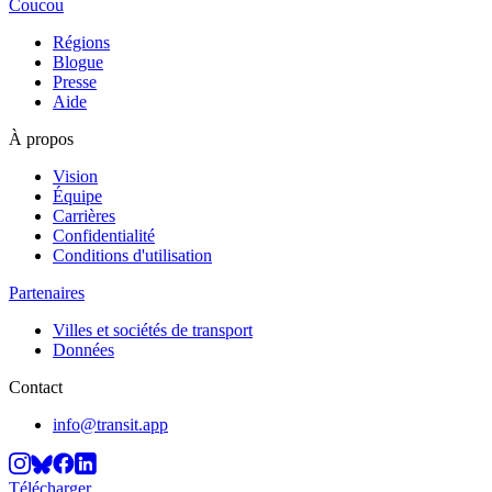
Coucou
Régions
Blogue
Presse
Aide
À propos
Vision
Équipe
Carrières
Confidentialité
Conditions d'utilisation
Partenaires
Villes et sociétés de transport
Données
Contact
info@transit.app
Télécharger