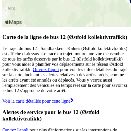
Carte de la ligne de bus 12 (Østfold kollektivtrafikk)
Le trajet du bus 12 - Sandbakken - Kalnes (Østfold kollektivtrafikk)
est affiché ci-dessus. Le tracé du trajet montre une vue d'ensemble
de tous les arrêts desservis par le bus 12 (Østfold kollektivtrafikk)
pour vous aider à planifier vos déplacements sur le réseau Østfold
kollektivtrafikk.
Ouvrez l'appli
pour voir les infos détaillées du trajet
sur la carte, incluant les alertes relatives à des arrêts précis, comme
les arrêts ayant été annulés ou déplacés. Vous y verrez aussi
l'emplacement des véhicules en temps réel sur la carte pour savoir si
le bus 12 s'approche de votre arrêt.
Voir la carte détaillée pour cette ligne
Alertes de service pour le bus 12 (Østfold
kollektivtrafikk)
Ouvrez l'appli
pour plus d'informations sur les interruptions de