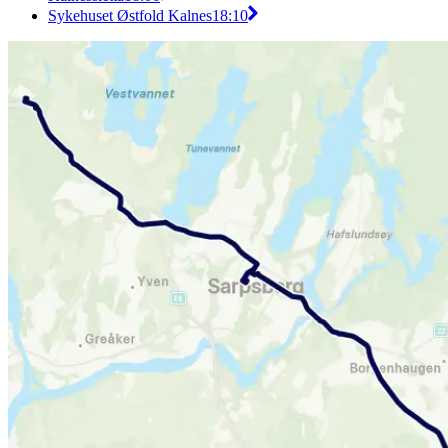
Sykehuset Østfold Kalnes
18:10