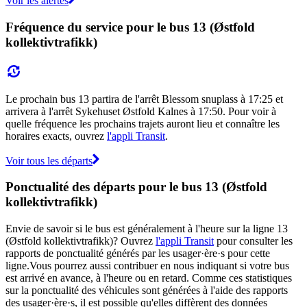
Voir les alertes
Fréquence du service pour le bus 13 (Østfold
kollektivtrafikk)
Le prochain bus 13 partira de l'arrêt Blessom snuplass à 17:25 et
arrivera à l'arrêt Sykehuset Østfold Kalnes à 17:50. Pour voir à
quelle fréquence les prochains trajets auront lieu et connaître les
horaires exacts, ouvrez
l'appli Transit
.
Voir tous les départs
Ponctualité des départs pour le bus 13 (Østfold
kollektivtrafikk)
Envie de savoir si le bus est généralement à l'heure sur la ligne 13
(Østfold kollektivtrafikk)? Ouvrez
l'appli Transit
pour consulter les
rapports de ponctualité générés par les usager·ère·s pour cette
ligne.Vous pourrez aussi contribuer en nous indiquant si votre bus
est arrivé en avance, à l'heure ou en retard. Comme ces statistiques
sur la ponctualité des véhicules sont générées à l'aide des rapports
des usager·ère·s, il est possible qu'elles diffèrent des données