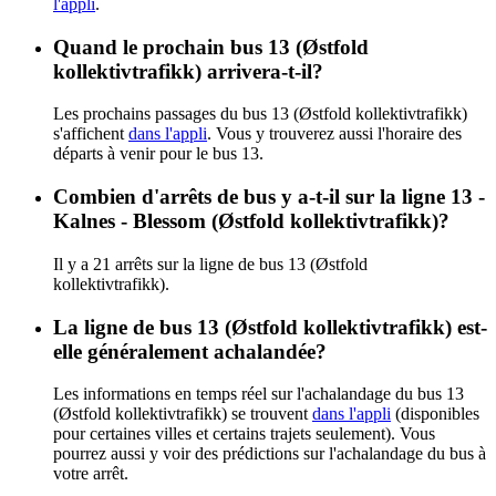
l'appli
.
Quand le prochain bus 13 (Østfold
kollektivtrafikk) arrivera-t-il?
Les prochains passages du bus 13 (Østfold kollektivtrafikk)
s'affichent
dans l'appli
. Vous y trouverez aussi l'horaire des
départs à venir pour le bus 13.
Combien d'arrêts de bus y a-t-il sur la ligne 13 -
Kalnes - Blessom (Østfold kollektivtrafikk)?
Il y a 21 arrêts sur la ligne de bus 13 (Østfold
kollektivtrafikk).
La ligne de bus 13 (Østfold kollektivtrafikk) est-
elle généralement achalandée?
Les informations en temps réel sur l'achalandage du bus 13
(Østfold kollektivtrafikk) se trouvent
dans l'appli
(disponibles
pour certaines villes et certains trajets seulement). Vous
pourrez aussi y voir des prédictions sur l'achalandage du bus à
votre arrêt.