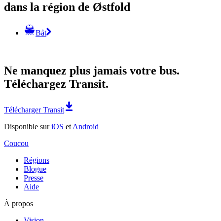
dans la région de Østfold
Båt
Ne manquez plus jamais votre bus.
Téléchargez Transit.
Télécharger Transit
Disponible sur
iOS
et
Android
Coucou
Régions
Blogue
Presse
Aide
À propos
Vision