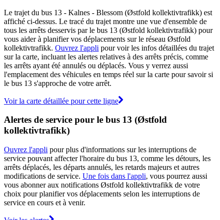
Le trajet du bus 13 - Kalnes - Blessom (Østfold kollektivtrafikk) est
affiché ci-dessus. Le tracé du trajet montre une vue d'ensemble de
tous les arrêts desservis par le bus 13 (Østfold kollektivtrafikk) pour
vous aider à planifier vos déplacements sur le réseau Østfold
kollektivtrafikk.
Ouvrez l'appli
pour voir les infos détaillées du trajet
sur la carte, incluant les alertes relatives à des arrêts précis, comme
les arrêts ayant été annulés ou déplacés. Vous y verrez aussi
l'emplacement des véhicules en temps réel sur la carte pour savoir si
le bus 13 s'approche de votre arrêt.
Voir la carte détaillée pour cette ligne
Alertes de service pour le bus 13 (Østfold
kollektivtrafikk)
Ouvrez l'appli
pour plus d'informations sur les interruptions de
service pouvant affecter l'horaire du bus 13, comme les détours, les
arrêts déplacés, les départs annulés, les retards majeurs et autres
modifications de service.
Une fois dans l'appli
, vous pourrez aussi
vous abonner aux notifications Østfold kollektivtrafikk de votre
choix pour planifier vos déplacements selon les interruptions de
service en cours et à venir.