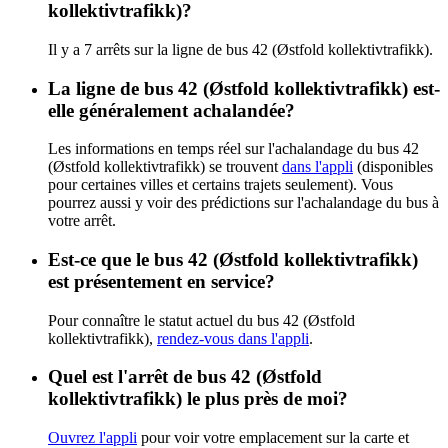
kollektivtrafikk)?
Il y a 7 arrêts sur la ligne de bus 42 (Østfold kollektivtrafikk).
La ligne de bus 42 (Østfold kollektivtrafikk) est-
elle généralement achalandée?
Les informations en temps réel sur l'achalandage du bus 42
(Østfold kollektivtrafikk) se trouvent
dans l'appli
(disponibles
pour certaines villes et certains trajets seulement). Vous
pourrez aussi y voir des prédictions sur l'achalandage du bus à
votre arrêt.
Est-ce que le bus 42 (Østfold kollektivtrafikk)
est présentement en service?
Pour connaître le statut actuel du bus 42 (Østfold
kollektivtrafikk),
rendez-vous dans l'appli
.
Quel est l'arrêt de bus 42 (Østfold
kollektivtrafikk) le plus près de moi?
Ouvrez l'appli
pour voir votre emplacement sur la carte et