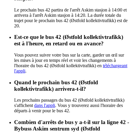
Le prochain bus 42 partira de l'arrêt Askim stasjon à 14:00 et
arrivera à l'arrêt Askim stasjon à 14:20. La durée totale du
trajet pour le prochain bus 42 (Østfold kollektivtrafikk) est de
20.
Est-ce que le bus 42 (Østfold kollektivtrafikk)
est à l'heure, en retard ou en avance?
Vous pouvez suivre votre bus sur la carte, garder un œil sur
les mises à jour en temps réel et voir les changements à
l'horaire du bus 42 (Østfold kollektivtrafikk) en
téléchargeant
l'appli
.
Quand le prochain bus 42 (Østfold
kollektivtrafikk) arrivera-t-il?
Les prochains passages du bus 42 (Østfold kollektivtrafikk)
s'affichent
dans l'appli
. Vous y trouverez aussi l'horaire des
départs à venir pour le bus 42.
Combien d'arrêts de bus y a-t-il sur la ligne 42 -
Bybuss Askim sentrum syd (Østfold