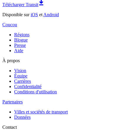
Télécharger Transit
Disponible sur
iOS
et
Android
Coucou
Régions
Blogue
Presse
Aide
À propos
Vision
Équipe
Carrières
Confidentialité
Conditions d'utilisation
Partenaires
Villes et sociétés de transport
Données
Contact