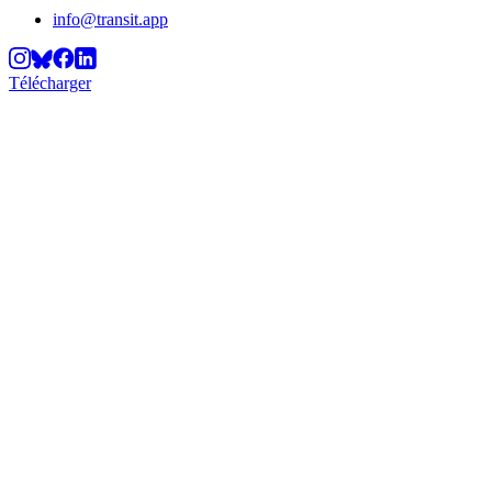
info@transit.app
Télécharger