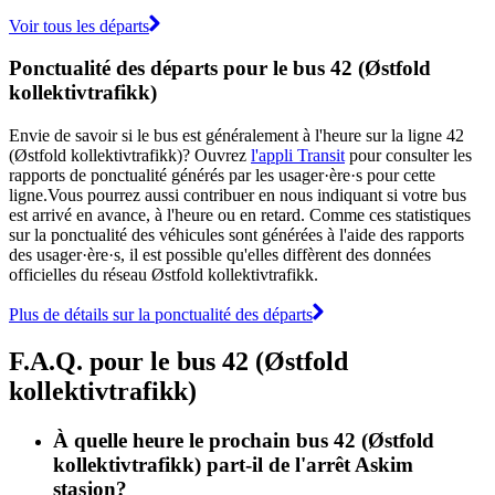
Voir tous les départs
Ponctualité des départs pour le bus 42 (Østfold
kollektivtrafikk)
Envie de savoir si le bus est généralement à l'heure sur la ligne 42
(Østfold kollektivtrafikk)? Ouvrez
l'appli Transit
pour consulter les
rapports de ponctualité générés par les usager·ère·s pour cette
ligne.Vous pourrez aussi contribuer en nous indiquant si votre bus
est arrivé en avance, à l'heure ou en retard. Comme ces statistiques
sur la ponctualité des véhicules sont générées à l'aide des rapports
des usager·ère·s, il est possible qu'elles diffèrent des données
officielles du réseau Østfold kollektivtrafikk.
Plus de détails sur la ponctualité des départs
F.A.Q. pour le bus 42 (Østfold
kollektivtrafikk)
À quelle heure le prochain bus 42 (Østfold
kollektivtrafikk) part-il de l'arrêt Askim
stasjon?