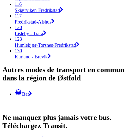
116
Skjærviken-Fredrikstad
117
Fredrikstad-Alshus
120
Lisleby - Trara
123
Humlekjær-Torsnes-Fredrikstad
130
Kurland - Brevik
Autres modes de transport en commun
dans la région de Østfold
Båt
Ne manquez plus jamais votre bus.
Téléchargez Transit.