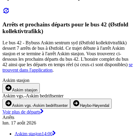
Arrêts et prochains départs pour le bus 42 (Østfold
kollektivtrafikk)
Le bus 42 - Bybuss Askim sentrum syd (Østfold kollektivtrafikk)
dessert 7 arrêts de bus à Østfold. Ce trajet débute à l'arrêt Askim
stasjon et se termine à l'arrêt Askim stasjon. Vous trouverez ci-
dessous les prochains départs du bus 42. L'horaire complet du bus
42 ainsi que les départs en temps réel (si ceux-ci sont disponibles)
se
trouvent dans l'application
.
Askim stasjon
Askim stasjon
Askim vgs.-Askim bedriftsenter
Askim vgs.-Askim bedriftsenter
Høybo-Høyendal
Voir plus de départs
Arrêts
lun. 17 août 2026
Askim stasjon
14:00