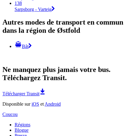
138
Sarpsborg - Varteig
Autres modes de transport en commun
dans la région de Østfold
Båt
Ne manquez plus jamais votre bus.
Téléchargez Transit.
Télécharger Transit
Disponible sur
iOS
et
Android
Coucou
Régions
Blogue
Presse