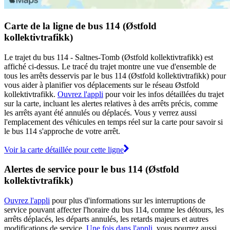
Carte de la ligne de bus 114 (Østfold
kollektivtrafikk)
Le trajet du bus 114 - Saltnes-Tomb (Østfold kollektivtrafikk) est
affiché ci-dessus. Le tracé du trajet montre une vue d'ensemble de
tous les arrêts desservis par le bus 114 (Østfold kollektivtrafikk) pour
vous aider à planifier vos déplacements sur le réseau Østfold
kollektivtrafikk.
Ouvrez l'appli
pour voir les infos détaillées du trajet
sur la carte, incluant les alertes relatives à des arrêts précis, comme
les arrêts ayant été annulés ou déplacés. Vous y verrez aussi
l'emplacement des véhicules en temps réel sur la carte pour savoir si
le bus 114 s'approche de votre arrêt.
Voir la carte détaillée pour cette ligne
Alertes de service pour le bus 114 (Østfold
kollektivtrafikk)
Ouvrez l'appli
pour plus d'informations sur les interruptions de
service pouvant affecter l'horaire du bus 114, comme les détours, les
arrêts déplacés, les départs annulés, les retards majeurs et autres
modifications de service.
Une fois dans l'appli
, vous pourrez aussi