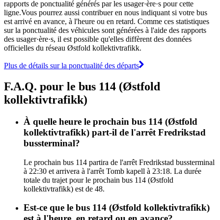
rapports de ponctualité générés par les usager·ère·s pour cette
ligne.Vous pourrez aussi contribuer en nous indiquant si votre bus
est arrivé en avance, à l'heure ou en retard. Comme ces statistiques
sur la ponctualité des véhicules sont générées à l'aide des rapports
des usager·ère·s, il est possible qu'elles diffèrent des données
officielles du réseau Østfold kollektivtrafikk.
Plus de détails sur la ponctualité des départs
F.A.Q. pour le bus 114 (Østfold
kollektivtrafikk)
À quelle heure le prochain bus 114 (Østfold
kollektivtrafikk) part-il de l'arrêt Fredrikstad
bussterminal?
Le prochain bus 114 partira de l'arrêt Fredrikstad bussterminal
à 22:30 et arrivera à l'arrêt Tomb kapell à 23:18. La durée
totale du trajet pour le prochain bus 114 (Østfold
kollektivtrafikk) est de 48.
Est-ce que le bus 114 (Østfold kollektivtrafikk)
est à l'heure, en retard ou en avance?