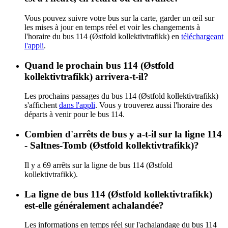
Vous pouvez suivre votre bus sur la carte, garder un œil sur
les mises à jour en temps réel et voir les changements à
l'horaire du bus 114 (Østfold kollektivtrafikk) en
téléchargeant
l'appli
.
Quand le prochain bus 114 (Østfold
kollektivtrafikk) arrivera-t-il?
Les prochains passages du bus 114 (Østfold kollektivtrafikk)
s'affichent
dans l'appli
. Vous y trouverez aussi l'horaire des
départs à venir pour le bus 114.
Combien d'arrêts de bus y a-t-il sur la ligne 114
- Saltnes-Tomb (Østfold kollektivtrafikk)?
Il y a 69 arrêts sur la ligne de bus 114 (Østfold
kollektivtrafikk).
La ligne de bus 114 (Østfold kollektivtrafikk)
est-elle généralement achalandée?
Les informations en temps réel sur l'achalandage du bus 114