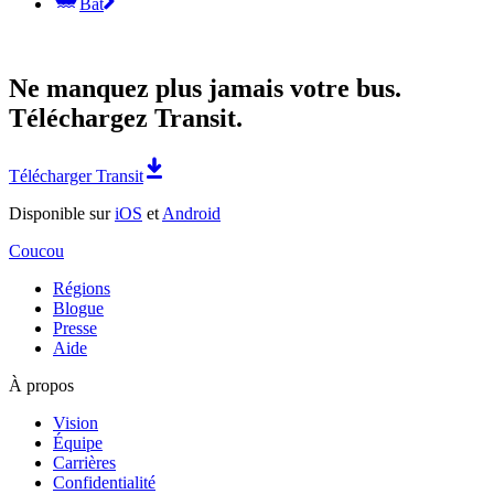
Båt
Ne manquez plus jamais votre bus.
Téléchargez Transit.
Télécharger Transit
Disponible sur
iOS
et
Android
Coucou
Régions
Blogue
Presse
Aide
À propos
Vision
Équipe
Carrières
Confidentialité