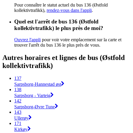
Pour connaître le statut actuel du bus 136 (Østfold
kollektivtrafikk),
rendez-vous dans l'appli
.
Quel est l'arrêt de bus 136 (Østfold
kollektivtrafikk) le plus près de moi?
Ouvrez l'appli
pour voir votre emplacement sur la carte et
trouver l'arrêt du bus 136 le plus près de vous.
Autres horaires et lignes de bus (Østfold
kollektivtrafikk)
137
Sarpsborg-Hannestad øst
138
Sarpsborg - Varteig
142
Sarpsborg-Øvre Tune
143
Ullerøy
171
Kirkøy