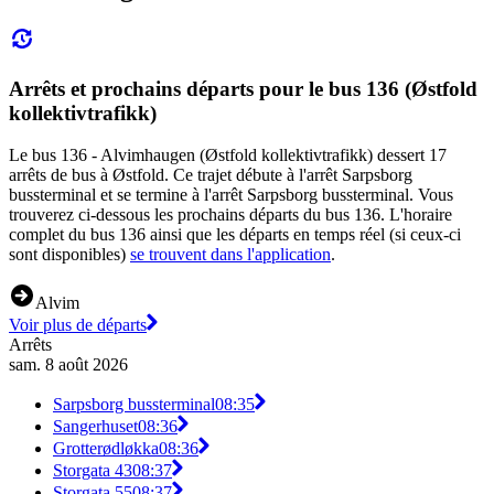
Arrêts et prochains départs pour le bus 136 (Østfold
kollektivtrafikk)
Le bus 136 - Alvimhaugen (Østfold kollektivtrafikk) dessert 17
arrêts de bus à Østfold. Ce trajet débute à l'arrêt Sarpsborg
bussterminal et se termine à l'arrêt Sarpsborg bussterminal. Vous
trouverez ci-dessous les prochains départs du bus 136. L'horaire
complet du bus 136 ainsi que les départs en temps réel (si ceux-ci
sont disponibles)
se trouvent dans l'application
.
Alvim
Voir plus de départs
Arrêts
sam. 8 août 2026
Sarpsborg bussterminal
08:35
Sangerhuset
08:36
Grotterødløkka
08:36
Storgata 43
08:37
Storgata 55
08:37