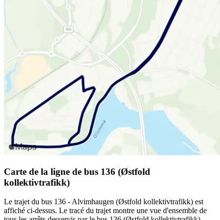
Carte de la ligne de bus 136 (Østfold
kollektivtrafikk)
Le trajet du bus 136 - Alvimhaugen (Østfold kollektivtrafikk) est
affiché ci-dessus. Le tracé du trajet montre une vue d'ensemble de
tous les arrêts desservis par le bus 136 (Østfold kollektivtrafikk)