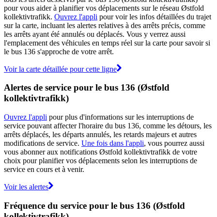
pour vous aider à planifier vos déplacements sur le réseau Østfold
kollektivtrafikk.
Ouvrez l'appli
pour voir les infos détaillées du trajet
sur la carte, incluant les alertes relatives à des arrêts précis, comme
les arrêts ayant été annulés ou déplacés. Vous y verrez aussi
l'emplacement des véhicules en temps réel sur la carte pour savoir si
le bus 136 s'approche de votre arrêt.
Voir la carte détaillée pour cette ligne
Alertes de service pour le bus 136 (Østfold
kollektivtrafikk)
Ouvrez l'appli
pour plus d'informations sur les interruptions de
service pouvant affecter l'horaire du bus 136, comme les détours, les
arrêts déplacés, les départs annulés, les retards majeurs et autres
modifications de service.
Une fois dans l'appli
, vous pourrez aussi
vous abonner aux notifications Østfold kollektivtrafikk de votre
choix pour planifier vos déplacements selon les interruptions de
service en cours et à venir.
Voir les alertes
Fréquence du service pour le bus 136 (Østfold
kollektivtrafikk)