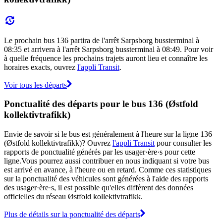
Le prochain bus 136 partira de l'arrêt Sarpsborg bussterminal à
08:35 et arrivera à l'arrêt Sarpsborg bussterminal à 08:49. Pour voir
à quelle fréquence les prochains trajets auront lieu et connaître les
horaires exacts, ouvrez
l'appli Transit
.
Voir tous les départs
Ponctualité des départs pour le bus 136 (Østfold
kollektivtrafikk)
Envie de savoir si le bus est généralement à l'heure sur la ligne 136
(Østfold kollektivtrafikk)? Ouvrez
l'appli Transit
pour consulter les
rapports de ponctualité générés par les usager·ère·s pour cette
ligne.Vous pourrez aussi contribuer en nous indiquant si votre bus
est arrivé en avance, à l'heure ou en retard. Comme ces statistiques
sur la ponctualité des véhicules sont générées à l'aide des rapports
des usager·ère·s, il est possible qu'elles diffèrent des données
officielles du réseau Østfold kollektivtrafikk.
Plus de détails sur la ponctualité des départs