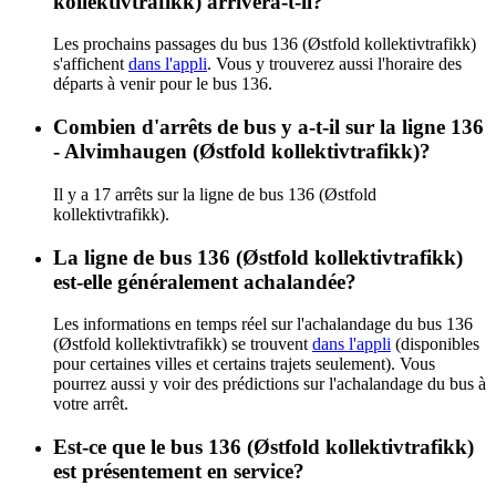
kollektivtrafikk) arrivera-t-il?
Les prochains passages du bus 136 (Østfold kollektivtrafikk)
s'affichent
dans l'appli
. Vous y trouverez aussi l'horaire des
départs à venir pour le bus 136.
Combien d'arrêts de bus y a-t-il sur la ligne 136
- Alvimhaugen (Østfold kollektivtrafikk)?
Il y a 17 arrêts sur la ligne de bus 136 (Østfold
kollektivtrafikk).
La ligne de bus 136 (Østfold kollektivtrafikk)
est-elle généralement achalandée?
Les informations en temps réel sur l'achalandage du bus 136
(Østfold kollektivtrafikk) se trouvent
dans l'appli
(disponibles
pour certaines villes et certains trajets seulement). Vous
pourrez aussi y voir des prédictions sur l'achalandage du bus à
votre arrêt.
Est-ce que le bus 136 (Østfold kollektivtrafikk)
est présentement en service?