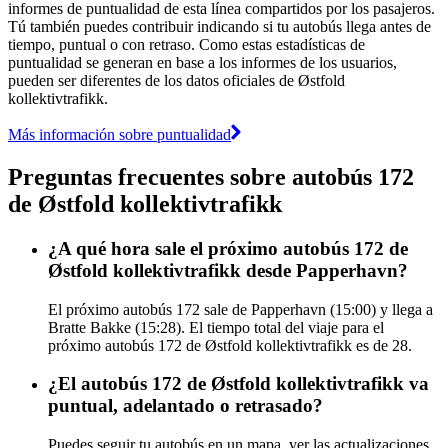
informes de puntualidad de esta línea compartidos por los pasajeros.
Tú también puedes contribuir indicando si tu autobús llega antes de
tiempo, puntual o con retraso. Como estas estadísticas de
puntualidad se generan en base a los informes de los usuarios,
pueden ser diferentes de los datos oficiales de Østfold
kollektivtrafikk.
Más información sobre puntualidad
Preguntas frecuentes sobre autobús 172
de Østfold kollektivtrafikk
¿A qué hora sale el próximo autobús 172 de
Østfold kollektivtrafikk desde Papperhavn?
El próximo autobús 172 sale de Papperhavn (15:00) y llega a
Bratte Bakke (15:28). El tiempo total del viaje para el
próximo autobús 172 de Østfold kollektivtrafikk es de 28.
¿El autobús 172 de Østfold kollektivtrafikk va
puntual, adelantado o retrasado?
Puedes seguir tu autobús en un mapa, ver las actualizaciones