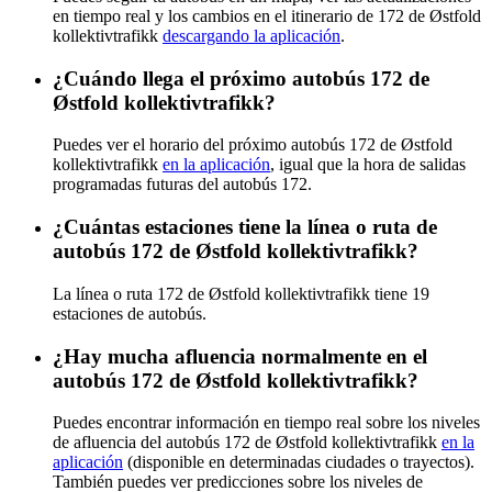
en tiempo real y los cambios en el itinerario de 172 de Østfold
kollektivtrafikk
descargando la aplicación
.
¿Cuándo llega el próximo autobús 172 de
Østfold kollektivtrafikk?
Puedes ver el horario del próximo autobús 172 de Østfold
kollektivtrafikk
en la aplicación
, igual que la hora de salidas
programadas futuras del autobús 172.
¿Cuántas estaciones tiene la línea o ruta de
autobús 172 de Østfold kollektivtrafikk?
La línea o ruta 172 de Østfold kollektivtrafikk tiene 19
estaciones de autobús.
¿Hay mucha afluencia normalmente en el
autobús 172 de Østfold kollektivtrafikk?
Puedes encontrar información en tiempo real sobre los niveles
de afluencia del autobús 172 de Østfold kollektivtrafikk
en la
aplicación
(disponible en determinadas ciudades o trayectos).
También puedes ver predicciones sobre los niveles de