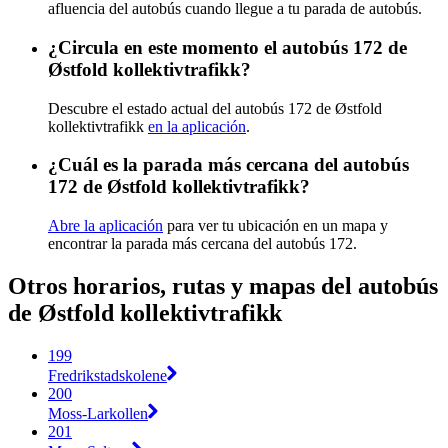
afluencia del autobús cuando llegue a tu parada de autobús.
¿Circula en este momento el autobús 172 de
Østfold kollektivtrafikk?
Descubre el estado actual del autobús 172 de Østfold
kollektivtrafikk
en la aplicación
.
¿Cuál es la parada más cercana del autobús
172 de Østfold kollektivtrafikk?
Abre la aplicación
para ver tu ubicación en un mapa y
encontrar la parada más cercana del autobús 172.
Otros horarios, rutas y mapas del autobús
de Østfold kollektivtrafikk
199
Fredrikstadskolene
200
Moss-Larkollen
201