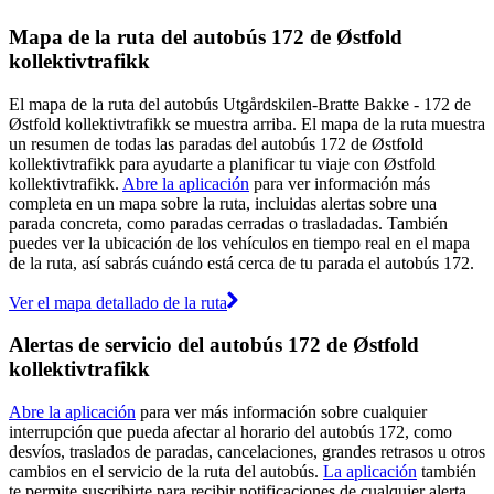
Mapa de la ruta del autobús 172 de Østfold
kollektivtrafikk
El mapa de la ruta del autobús Utgårdskilen-Bratte Bakke - 172 de
Østfold kollektivtrafikk se muestra arriba. El mapa de la ruta muestra
un resumen de todas las paradas del autobús 172 de Østfold
kollektivtrafikk para ayudarte a planificar tu viaje con Østfold
kollektivtrafikk.
Abre la aplicación
para ver información más
completa en un mapa sobre la ruta, incluidas alertas sobre una
parada concreta, como paradas cerradas o trasladadas. También
puedes ver la ubicación de los vehículos en tiempo real en el mapa
de la ruta, así sabrás cuándo está cerca de tu parada el autobús 172.
Ver el mapa detallado de la ruta
Alertas de servicio del autobús 172 de Østfold
kollektivtrafikk
Abre la aplicación
para ver más información sobre cualquier
interrupción que pueda afectar al horario del autobús 172, como
desvíos, traslados de paradas, cancelaciones, grandes retrasos u otros
cambios en el servicio de la ruta del autobús.
La aplicación
también
te permite suscribirte para recibir notificaciones de cualquier alerta