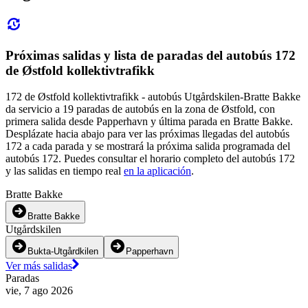
Próximas salidas y lista de paradas del autobús 172
de Østfold kollektivtrafikk
172 de Østfold kollektivtrafikk - autobús Utgårdskilen-Bratte Bakke
da servicio a 19 paradas de autobús en la zona de Østfold, con
primera salida desde Papperhavn y última parada en Bratte Bakke.
Desplázate hacia abajo para ver las próximas llegadas del autobús
172 a cada parada y se mostrará la próxima salida programada del
autobús 172. Puedes consultar el horario completo del autobús 172
y las salidas en tiempo real
en la aplicación
.
Bratte Bakke
Bratte Bakke
Utgårdskilen
Bukta-Utgårdkilen
Papperhavn
Ver más salidas
Paradas
vie, 7 ago 2026