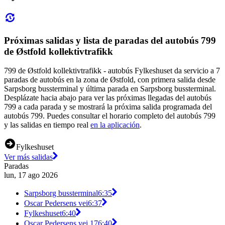
Próximas salidas y lista de paradas del autobús 799
de Østfold kollektivtrafikk
799 de Østfold kollektivtrafikk - autobús Fylkeshuset da servicio a 7
paradas de autobús en la zona de Østfold, con primera salida desde
Sarpsborg bussterminal y última parada en Sarpsborg bussterminal.
Desplázate hacia abajo para ver las próximas llegadas del autobús
799 a cada parada y se mostrará la próxima salida programada del
autobús 799. Puedes consultar el horario completo del autobús 799
y las salidas en tiempo real
en la aplicación
.
Fylkeshuset
Ver más salidas
Paradas
lun, 17 ago 2026
Sarpsborg bussterminal
6:35
Oscar Pedersens vei
6:37
Fylkeshuset
6:40
Oscar Pedersens vei 17
6:40