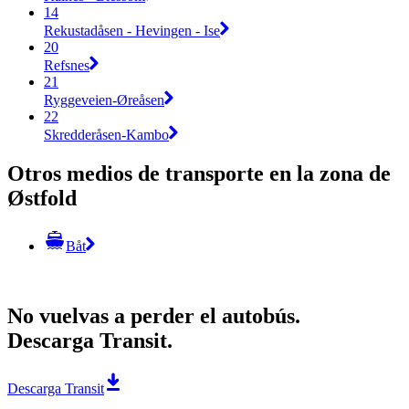
14
Rekustadåsen - Hevingen - Ise
20
Refsnes
21
Ryggeveien-Øreåsen
22
Skredderåsen-Kambo
Otros medios de transporte en la zona de
Østfold
Båt
No vuelvas a perder el autobús.
Descarga Transit.
Descarga Transit