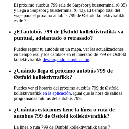
El próximo autobús 799 sale de Sarpsborg bussterminal (6:35)
y llega a Sarpsborg bussterminal (6:42). El tiempo total del
viaje para el próximo autobús 799 de Østfold kollektivtrafikk
es de 7.
¿El autobús 799 de Østfold kollektivtrafikk va
puntual, adelantado o retrasado?
Puedes seguir tu autobús en un mapa, ver las actualizaciones
en tiempo real y los cambios en el itinerario de 799 de Østfold
kollektivtrafikk
descargando la aplicación
.
¿Cuándo llega el próximo autobús 799 de
Østfold kollektivtrafikk?
Puedes ver el horario del próximo autobús 799 de Østfold
kollektivtrafikk
en la aplicación
, igual que la hora de salidas
programadas futuras del autobús 799.
¿Cuántas estaciones tiene la línea o ruta de
autobús 799 de Østfold kollektivtrafikk?
La línea o ruta 799 de Østfold kollektivtrafikk tiene 7