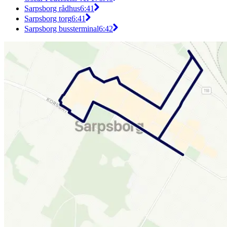
Sarpsborg rådhus
6:41
Sarpsborg torg
6:41
Sarpsborg bussterminal
6:42