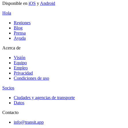
Disponible en
iOS
y
Android
Hola
Regiones
Blog
Prensa
Ayuda
Acerca de
Visión
Equipo
Empleo
Privacidad
Condiciones de uso
Socios
Ciudades y agencias de transporte
Datos
Contacto
info@transit.app