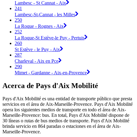
Lambesc - St Cannat - Aix
241
Lambesc-St-Cannat - les Milles
250
La Roque - Rognes - Aix
252
La Roque-St Estève-le Puy - Pertuis
260
St Estève - le Puy - Aix
287
Charleval - Aix en Pce
290
Mimet - Gardanne - Aix-en-Provence
Acerca de Pays d'Aix Mobilité
Pays d'Aix Mobilité es una entidad de transporte público que presta
servicios en el área de Aix-Marseille-Provence. Pays d'Aix Mobilité
opera los siguientes medios de transporte en todo el área de Aix-
Marseille-Provence: bus. En total, Pays d'Aix Mobilité dispone de
30 líneas o rutas de bus medios de transporte. Pays d'Aix Mobilité
brinda servicio en 864 paradas o estaciones en el área de Aix-
Marseille-Provence.