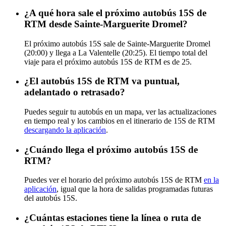
¿A qué hora sale el próximo autobús 15S de
RTM desde Sainte-Marguerite Dromel?
El próximo autobús 15S sale de Sainte-Marguerite Dromel
(20:00) y llega a La Valentelle (20:25). El tiempo total del
viaje para el próximo autobús 15S de RTM es de 25.
¿El autobús 15S de RTM va puntual,
adelantado o retrasado?
Puedes seguir tu autobús en un mapa, ver las actualizaciones
en tiempo real y los cambios en el itinerario de 15S de RTM
descargando la aplicación
.
¿Cuándo llega el próximo autobús 15S de
RTM?
Puedes ver el horario del próximo autobús 15S de RTM
en la
aplicación
, igual que la hora de salidas programadas futuras
del autobús 15S.
¿Cuántas estaciones tiene la línea o ruta de