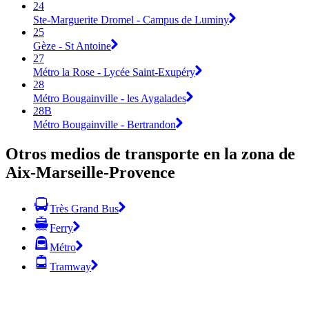
24
Ste-Marguerite Dromel - Campus de Luminy
25
Gèze - St Antoine
27
Métro la Rose - Lycée Saint-Exupéry
28
Métro Bougainville - les Aygalades
28B
Métro Bougainville - Bertrandon
Otros medios de transporte en la zona de
Aix-Marseille-Provence
Très Grand Bus
Ferry
Métro
Tramway