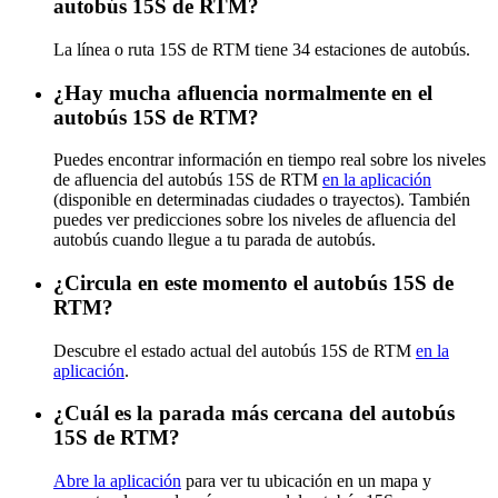
autobús 15S de RTM?
La línea o ruta 15S de RTM tiene 34 estaciones de autobús.
¿Hay mucha afluencia normalmente en el
autobús 15S de RTM?
Puedes encontrar información en tiempo real sobre los niveles
de afluencia del autobús 15S de RTM
en la aplicación
(disponible en determinadas ciudades o trayectos). También
puedes ver predicciones sobre los niveles de afluencia del
autobús cuando llegue a tu parada de autobús.
¿Circula en este momento el autobús 15S de
RTM?
Descubre el estado actual del autobús 15S de RTM
en la
aplicación
.
¿Cuál es la parada más cercana del autobús
15S de RTM?
Abre la aplicación
para ver tu ubicación en un mapa y