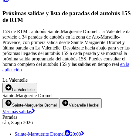
Próximas salidas y lista de paradas del autobús 15S
de RTM
15S de RTM - autobús Sainte-Marguerite Dromel - la Valentelle da
servicio a 34 paradas de autobús en la zona de Aix-Marseille-
Provence, con primera salida desde Sainte-Marguerite Dromel y
última parada en La Valentelle. Desplázate hacia abajo para ver las
próximas llegadas del autobús 15S a cada parada y se mostrará la
próxima salida programada del autobús 15S. Puedes consultar el
horario completo del autobús 15S y las salidas en tiempo real
en la
aplicación
.
La Valentelle
La Valentelle
Sainte-Marguerite Dromel
Sainte-Marguerite Dromel
Valbarelle Heckel
Ver más salidas
Paradas
sáb, 8 ago 2026
Sainte-Marguerite Dromel
20:00