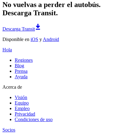
No vuelvas a perder el autobús.
Descarga Transit.
Descarga Transit
Disponible en
iOS
y
Android
Hola
Regiones
Blog
Prensa
Ayuda
Acerca de
Visión
Equipo
Empleo
Privacidad
Condiciones de uso
Socios