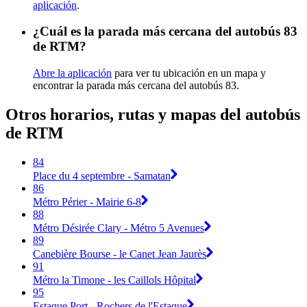
aplicación
.
¿Cuál es la parada más cercana del autobús 83
de RTM?
Abre la aplicación
para ver tu ubicación en un mapa y
encontrar la parada más cercana del autobús 83.
Otros horarios, rutas y mapas del autobús
de RTM
84
Place du 4 septembre - Samatan
86
Métro Périer - Mairie 6-8
88
Métro Désirée Clary - Métro 5 Avenues
89
Canebière Bourse - le Canet Jean Jaurès
91
Métro la Timone - les Caillols Hôpital
95
Estaque Port - Rochers de l'Estaque