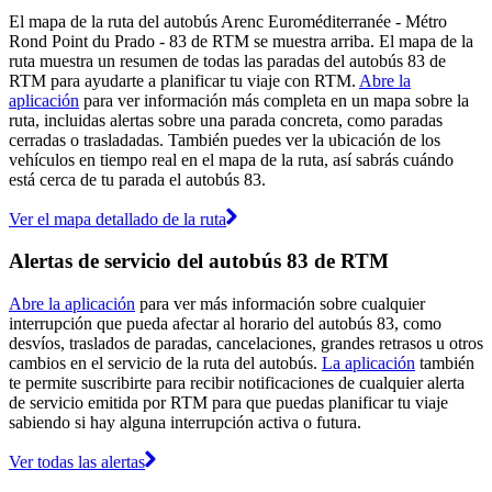
El mapa de la ruta del autobús Arenc Euroméditerranée - Métro
Rond Point du Prado - 83 de RTM se muestra arriba. El mapa de la
ruta muestra un resumen de todas las paradas del autobús 83 de
RTM para ayudarte a planificar tu viaje con RTM.
Abre la
aplicación
para ver información más completa en un mapa sobre la
ruta, incluidas alertas sobre una parada concreta, como paradas
cerradas o trasladadas. También puedes ver la ubicación de los
vehículos en tiempo real en el mapa de la ruta, así sabrás cuándo
está cerca de tu parada el autobús 83.
Ver el mapa detallado de la ruta
Alertas de servicio del autobús 83 de RTM
Abre la aplicación
para ver más información sobre cualquier
interrupción que pueda afectar al horario del autobús 83, como
desvíos, traslados de paradas, cancelaciones, grandes retrasos u otros
cambios en el servicio de la ruta del autobús.
La aplicación
también
te permite suscribirte para recibir notificaciones de cualquier alerta
de servicio emitida por RTM para que puedas planificar tu viaje
sabiendo si hay alguna interrupción activa o futura.
Ver todas las alertas