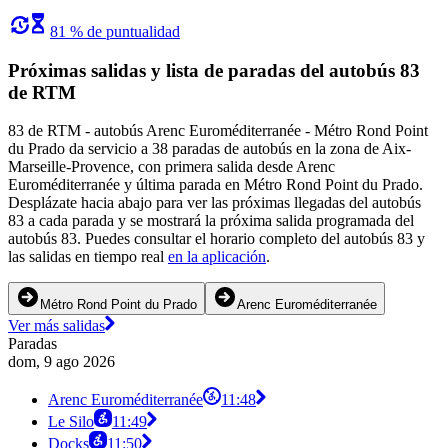
81 % de puntualidad
Próximas salidas y lista de paradas del autobús 83
de RTM
83 de RTM - autobús Arenc Euroméditerranée - Métro Rond Point
du Prado da servicio a 38 paradas de autobús en la zona de Aix-
Marseille-Provence, con primera salida desde Arenc
Euroméditerranée y última parada en Métro Rond Point du Prado.
Desplázate hacia abajo para ver las próximas llegadas del autobús
83 a cada parada y se mostrará la próxima salida programada del
autobús 83. Puedes consultar el horario completo del autobús 83 y
las salidas en tiempo real
en la aplicación
.
Métro Rond Point du Prado
Arenc Euroméditerranée
Ver más salidas
Paradas
dom, 9 ago 2026
Arenc Euroméditerranée
11:48
Le Silo
11:49
Docks
11:50