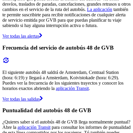
desvíos, traslados de paradas, cancelaciones, grandes retrasos u otros
cambios en el servicio de la ruta del autobús.
La aplicación
también
te permite suscribirte para recibir notificaciones de cualquier alerta
de servicio emitida por GVB para que puedas planificar tu viaje
sabiendo si hay alguna interrupción activa o futura.
Ver todas las alertas
Frecuencia del servicio de autobús 48 de GVB
El siguiente autobús 48 saldrá de Amsterdam, Centraal Station
(hora: 6:19) y llegará a Amsterdam, Koivistokade (hora: 6:29).
Puedes ver la frecuencia de los siguientes trayectos y conocer los
horarios exactos abriendo la
aplicación Transit
.
Ver todas las salidas
Puntualidad del autobús 48 de GVB
¿Quieres saber si el autobús 48 de GVB llega normalmente puntual?
Abre la
aplicación Transit
para consultar los informes de puntualidad
de esta línea compartidos por los pasajeros. Tú también puedes