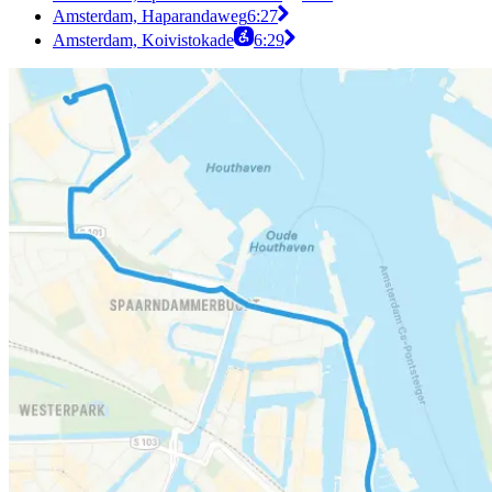
Amsterdam, Haparandaweg
6:27
Amsterdam, Koivistokade
6:29