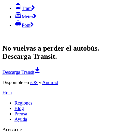
Tram
Metro
Pont
No vuelvas a perder el autobús.
Descarga Transit.
Descarga Transit
Disponible en
iOS
y
Android
Hola
Regiones
Blog
Prensa
Ayuda
Acerca de