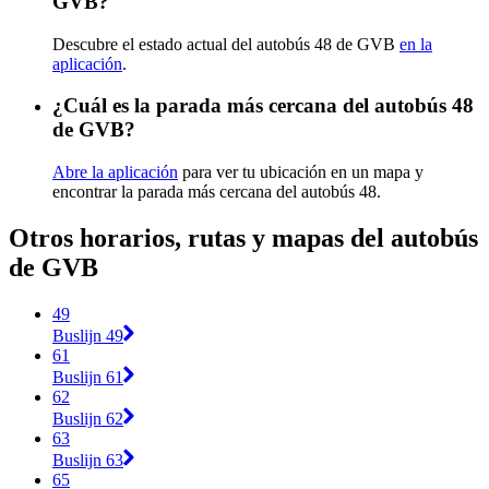
GVB?
Descubre el estado actual del autobús 48 de GVB
en la
aplicación
.
¿Cuál es la parada más cercana del autobús 48
de GVB?
Abre la aplicación
para ver tu ubicación en un mapa y
encontrar la parada más cercana del autobús 48.
Otros horarios, rutas y mapas del autobús
de GVB
49
Buslijn 49
61
Buslijn 61
62
Buslijn 62
63
Buslijn 63
65