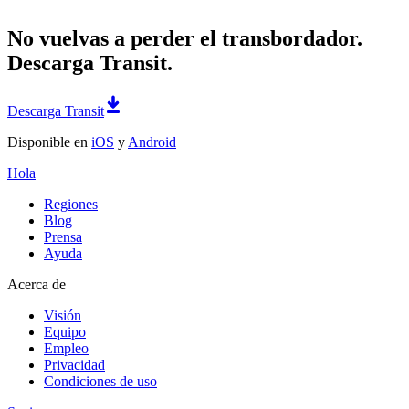
No vuelvas a perder el transbordador.
Descarga Transit.
Descarga Transit
Disponible en
iOS
y
Android
Hola
Regiones
Blog
Prensa
Ayuda
Acerca de
Visión
Equipo
Empleo
Privacidad
Condiciones de uso