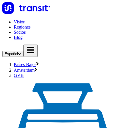
Visión
Regiones
Socios
Blog
Español
Países Bajos
Amsterdam
GVB