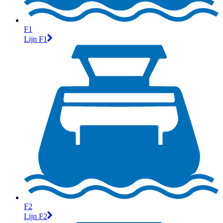
F1
Lijn F1
F2
Lijn F2