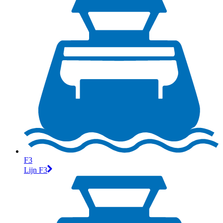
F3
Lijn F3