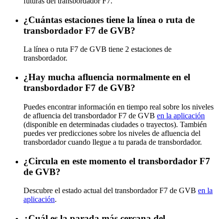
futuras del transbordador F7.
¿Cuántas estaciones tiene la línea o ruta de
transbordador F7 de GVB?
La línea o ruta F7 de GVB tiene 2 estaciones de
transbordador.
¿Hay mucha afluencia normalmente en el
transbordador F7 de GVB?
Puedes encontrar información en tiempo real sobre los niveles
de afluencia del transbordador F7 de GVB
en la aplicación
(disponible en determinadas ciudades o trayectos). También
puedes ver predicciones sobre los niveles de afluencia del
transbordador cuando llegue a tu parada de transbordador.
¿Circula en este momento el transbordador F7
de GVB?
Descubre el estado actual del transbordador F7 de GVB
en la
aplicación
.
¿Cuál es la parada más cercana del