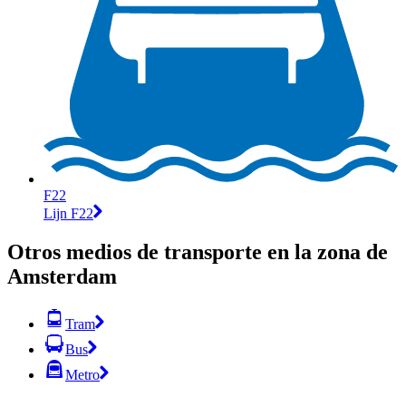
F22
Lijn F22
Otros medios de transporte en la zona de
Amsterdam
Tram
Bus
Metro