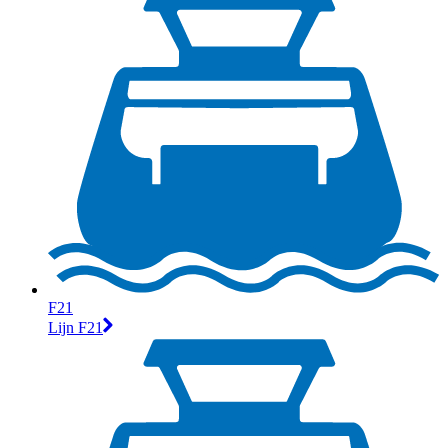
F21
Lijn F21