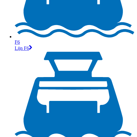
F6
Lijn F6