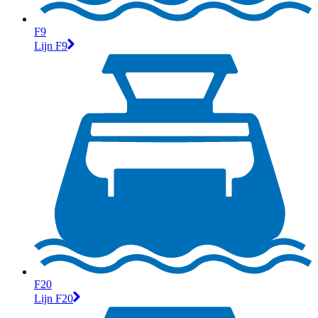
F9
Lijn F9
F20
Lijn F20