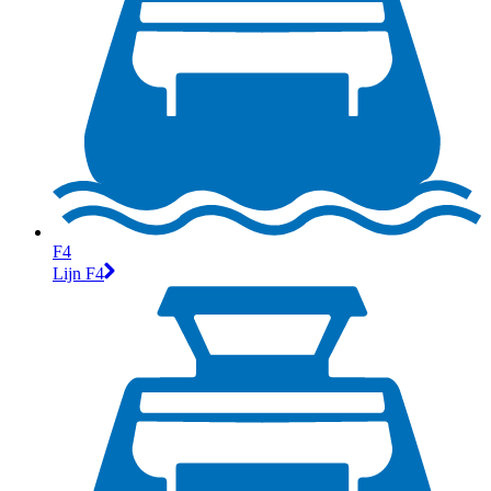
F4
Lijn F4