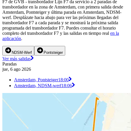
F7 de GVB - transbordador Lijn F7 da servicio a 2 paradas de
transbordador en la zona de Amsterdam, con primera salida desde
Amsterdam, Pontsteiger y última parada en Amsterdam, NDSM-
werf. Desplázate hacia abajo para ver las próximas llegadas del
transbordador F7 a cada parada y se mostrará la próxima salida
programada del transbordador F7. Puedes consultar el horario
completo del transbordador F7 y las salidas en tiempo real
en la
aplicación
.
NDSM-Werf
Pontsteiger
Ver más salidas
Paradas
jue, 6 ago 2026
Amsterdam, Pontsteiger
18:00
Amsterdam, NDSM-werf
18:06