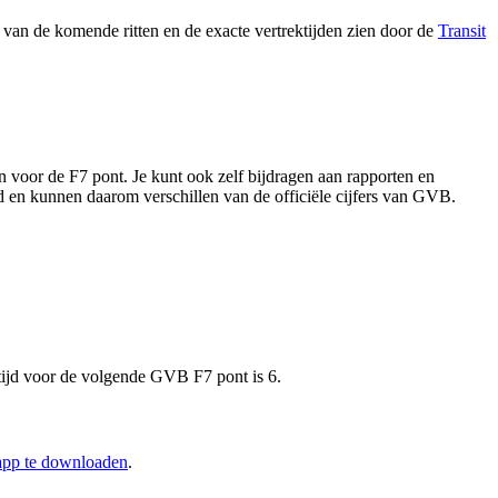
van de komende ritten en de exacte vertrektijden zien door de
Transit
n voor de F7 pont. Je kunt ook zelf bijdragen aan rapporten en
rd en kunnen daarom verschillen van de officiële cijfers van GVB.
ijd voor de volgende GVB F7 pont is 6.
-app te downloaden
.