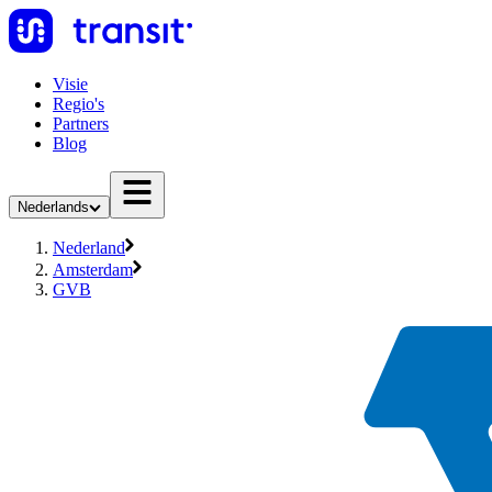
Visie
Regio's
Partners
Blog
Nederlands
Nederland
Amsterdam
GVB