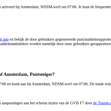
 arriveert bij Amsterdam, NDSM-werf om 07:06. Je kunt de frequentie 
it app
en bekijk de door gebruikers gegenereerde punctualiteitsrapporte
ualiteitsstatistieken worden namelijk door onze gebruikers gerapportee
af Amsterdam, Pontsteiger?
07:00 en komt aan bij Amsterdam, NDSM-werf om 07:06. De totale reist
n en aanpassingen aan het schema inzien van de GVB F7 door
de Transit