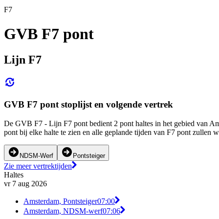
F7
GVB F7 pont
Lijn F7
GVB F7 pont stoplijst en volgende vertrek
De GVB F7 - Lijn F7 pont bedient 2 pont haltes in het gebied van 
pont bij elke halte te zien en alle geplande tijden van F7 pont zull
NDSM-Werf
Pontsteiger
Zie meer vertrektijden
Haltes
vr 7 aug 2026
Amsterdam, Pontsteiger
07:00
Amsterdam, NDSM-werf
07:06