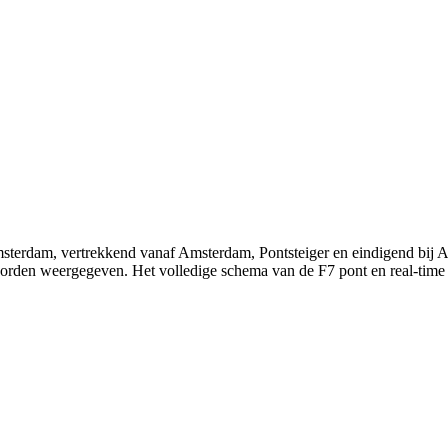
Amsterdam, vertrekkend vanaf Amsterdam, Pontsteiger en eindigend bi
en worden weergegeven. Het volledige schema van de F7 pont en real-tim