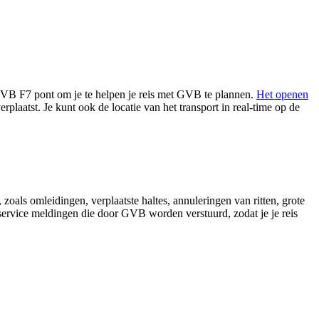
 GVB F7 pont om je te helpen je reis met GVB te plannen.
Het openen
erplaatst. Je kunt ook de locatie van het transport in real-time op de
oals omleidingen, verplaatste haltes, annuleringen van ritten, grote
e service meldingen die door GVB worden verstuurd, zodat je je reis