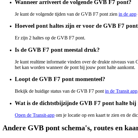
Wanneer arriveert de volgende GVB F7 pont?
Je kunt de volgende tijden van de GVB F7 pont zien
in de app
Hoeveel pont haltes zijn er voor de GVB F7 pon
Er zijn 2 haltes op de GVB F7 pont.
Is de GVB F7 pont meestal druk?
Je kunt realtime informatie vinden over de drukte niveaus va
het kan worden wanneer de pont bij jouw pont halte aankomt.
Loopt de GVB F7 pont momenteel?
Bekijk de huidige status van de GVB F7 pont
in de Transit app
Wat is de dichtstbijzijnde GVB F7 pont halte bij
Open de Transit-app
om je locatie op een kaart te zien en de dic
Andere GVB pont schema's, routes en kaa