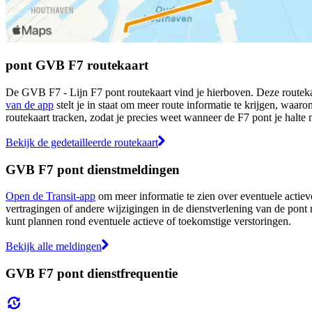
pont GVB F7 routekaart
De GVB F7 - Lijn F7 pont routekaart vind je hierboven. Deze routeka
van de app
stelt je in staat om meer route informatie te krijgen, waaron
routekaart tracken, zodat je precies weet wanneer de F7 pont je halte 
Bekijk de gedetailleerde routekaart
GVB F7 pont dienstmeldingen
Open de Transit-app
om meer informatie te zien over eventuele actieve
vertragingen of andere wijzigingen in de dienstverlening van de pont 
kunt plannen rond eventuele actieve of toekomstige verstoringen.
Bekijk alle meldingen
GVB F7 pont dienstfrequentie