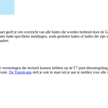
art geeft je een overzicht van alle haltes die worden bediend door de
der halte-specifieke meldingen, zoals gesloten haltes of haltes die zijn v
nadert.
 verstoringen die invloed kunnen hebben op de F7 pont dienstregeling, z
route.
De Transit-app
stelt je ook in staat om je aan te melden voor all