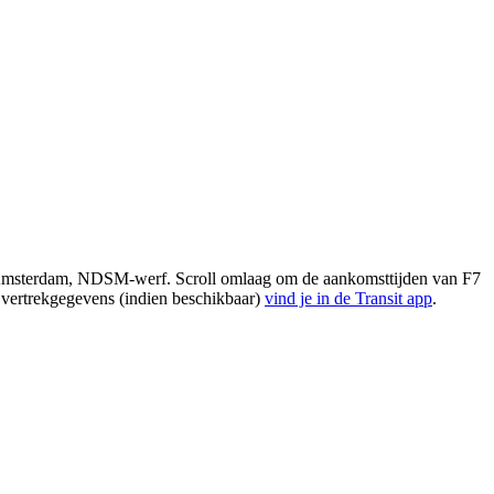
j Amsterdam, NDSM-werf. Scroll omlaag om de aankomsttijden van F7
e vertrekgegevens (indien beschikbaar)
vind je in de Transit app
.