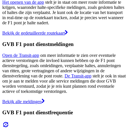
Het openen van de app
stelt je in staat om meer route informatie te
krijgen, waaronder halte-specifieke meldingen, zoals gesloten haltes
of haltes die zijn verplaatst. Je kunt ook de locatie van het transport
in real-time op de routekaart tracken, zodat je precies weet wanneer
de F1 pont je halte nadert.
Bekijk de gedetailleerde routekaart
GVB F1 pont dienstmeldingen
Open de Transit-app
om meer informatie te zien over eventuele
actieve verstoringen die invloed kunnen hebben op de F1 pont
dienstregeling, zoals omleidingen, verplaatste haltes, annuleringen
van ritten, grote vertragingen of andere wijzigingen in de
dienstverlening van de pont route.
De Transit-app
stelt je ook in staat
om je aan te melden voor alle service meldingen die door GVB
worden verstuurd, zodat je je reis kunt plannen rond eventuele
actieve of toekomstige verstoringen.
Bekijk alle meldingen
GVB F1 pont dienstfrequentie