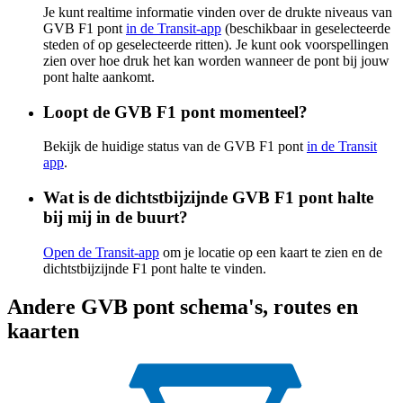
Je kunt realtime informatie vinden over de drukte niveaus van
GVB F1 pont
in de Transit-app
(beschikbaar in geselecteerde
steden of op geselecteerde ritten). Je kunt ook voorspellingen
zien over hoe druk het kan worden wanneer de pont bij jouw
pont halte aankomt.
Loopt de GVB F1 pont momenteel?
Bekijk de huidige status van de GVB F1 pont
in de Transit
app
.
Wat is de dichtstbijzijnde GVB F1 pont halte
bij mij in de buurt?
Open de Transit-app
om je locatie op een kaart te zien en de
dichtstbijzijnde F1 pont halte te vinden.
Andere GVB pont schema's, routes en
kaarten