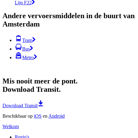
Lijn F22
Andere vervoersmiddelen in de buurt van
Amsterdam
Tram
Bus
Metro
Mis nooit meer de pont.
Download Transit.
Download Transit
Beschikbaar op
iOS
en
Android
Welkom
Regio's