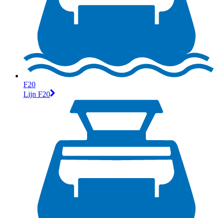
F20
Lijn F20