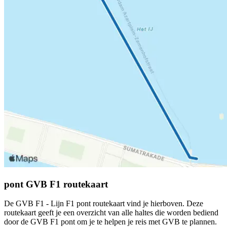
pont GVB F1 routekaart
De GVB F1 - Lijn F1 pont routekaart vind je hierboven. Deze
routekaart geeft je een overzicht van alle haltes die worden bediend
door de GVB F1 pont om je te helpen je reis met GVB te plannen.