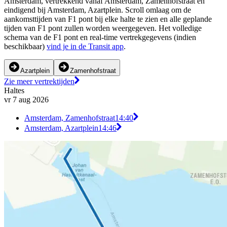
Amsterdam, vertrekkend vanaf Amsterdam, Zamenhofstraat en
eindigend bij Amsterdam, Azartplein. Scroll omlaag om de
aankomsttijden van F1 pont bij elke halte te zien en alle geplande
tijden van F1 pont zullen worden weergegeven. Het volledige
schema van de F1 pont en real-time vertrekgegevens (indien
beschikbaar)
vind je in de Transit app
.
Azartplein
Zamenhofstraat
Zie meer vertrektijden
Haltes
vr 7 aug 2026
Amsterdam, Zamenhofstraat
14:40
Amsterdam, Azartplein
14:46