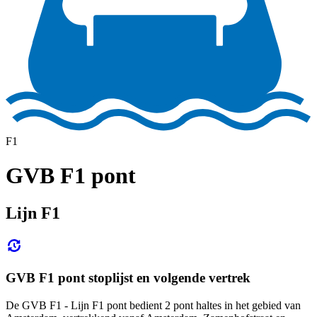
F1
GVB F1 pont
Lijn F1
GVB F1 pont stoplijst en volgende vertrek
De GVB F1 - Lijn F1 pont bedient 2 pont haltes in het gebied van