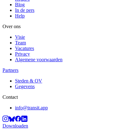
Blog
In de pers
Help
Over ons
Visie
Team
Vacatures
Privacy
Algemene voorwaarden
Partners
Steden & OV
Gegevens
Contact
info@transit.app
Downloaden