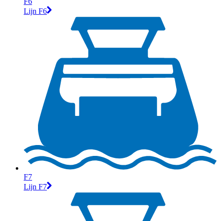
F6
Lijn F6
F7
Lijn F7