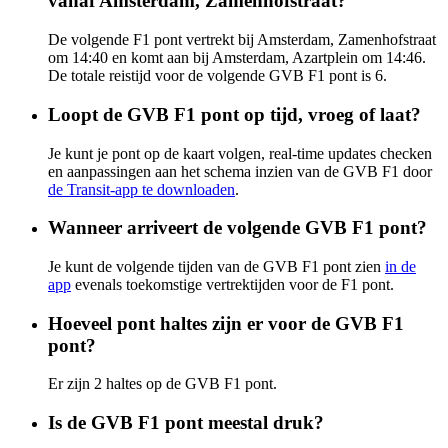
vanaf Amsterdam, Zamenhofstraat?
De volgende F1 pont vertrekt bij Amsterdam, Zamenhofstraat
om 14:40 en komt aan bij Amsterdam, Azartplein om 14:46.
De totale reistijd voor de volgende GVB F1 pont is 6.
Loopt de GVB F1 pont op tijd, vroeg of laat?
Je kunt je pont op de kaart volgen, real-time updates checken
en aanpassingen aan het schema inzien van de GVB F1 door
de Transit-app te downloaden
.
Wanneer arriveert de volgende GVB F1 pont?
Je kunt de volgende tijden van de GVB F1 pont zien
in de
app
evenals toekomstige vertrektijden voor de F1 pont.
Hoeveel pont haltes zijn er voor de GVB F1
pont?
Er zijn 2 haltes op de GVB F1 pont.
Is de GVB F1 pont meestal druk?