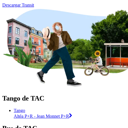
Descargar Transit
Tango de TAC
Tango
Altéa P+R - Jean Monnet P+R