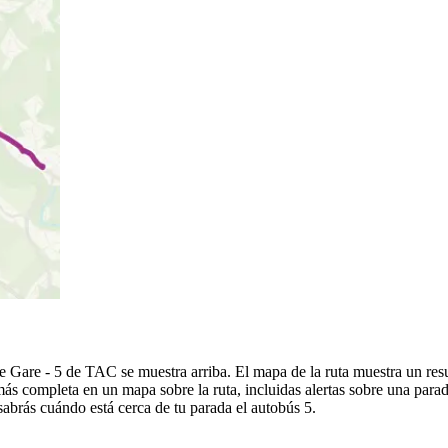
e Gare - 5 de TAC se muestra arriba. El mapa de la ruta muestra un re
ás completa en un mapa sobre la ruta, incluidas alertas sobre una para
 sabrás cuándo está cerca de tu parada el autobús 5.