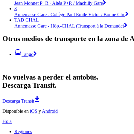
Jean Monnet P+R - Altéa P+R / Machilly Gare
8
Annemasse Gare - Collège Paul Emile Victor / Bonne Ctre
TAD CHAL
Annemasse Gare - Hôp.-CHAL (Transport à la Demande)
Otros medios de transporte en la zona de
Tango
No vuelvas a perder el autobús.
Descarga Transit.
Descarga Transit
Disponible en
iOS
y
Android
Hola
Regiones