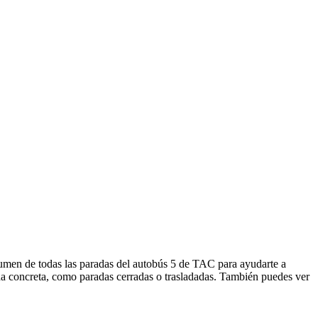
sumen de todas las paradas del autobús 5 de TAC para ayudarte a
da concreta, como paradas cerradas o trasladadas. También puedes ver