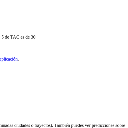
ús 5 de TAC es de 30.
aplicación
.
minadas ciudades o trayectos). También puedes ver predicciones sobre