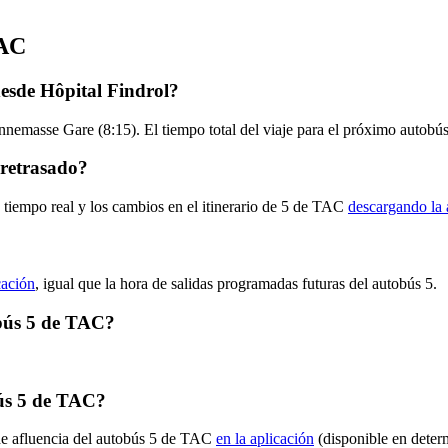
TAC
esde Hôpital Findrol?
Annemasse Gare (8:15). El tiempo total del viaje para el próximo autob
 retrasado?
 tiempo real y los cambios en el itinerario de 5 de TAC
descargando la 
cación
, igual que la hora de salidas programadas futuras del autobús 5.
obús 5 de TAC?
ús 5 de TAC?
 de afluencia del autobús 5 de TAC
en la aplicación
(disponible en deter