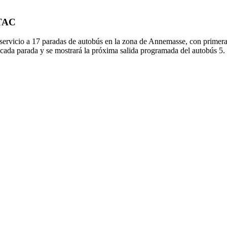
 TAC
ervicio a 17 paradas de autobús en la zona de Annemasse, con primera
 cada parada y se mostrará la próxima salida programada del autobús 5. 