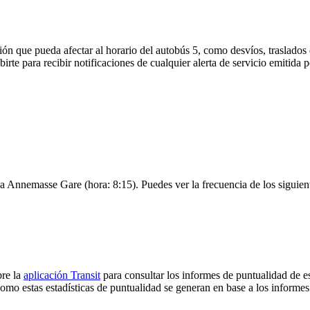
ón que pueda afectar al horario del autobús 5, como desvíos, traslados 
birte para recibir notificaciones de cualquier alerta de servicio emitida
á a Annemasse Gare (hora: 8:15). Puedes ver la frecuencia de los siguien
bre la
aplicación Transit
para consultar los informes de puntualidad de e
Como estas estadísticas de puntualidad se generan en base a los informes