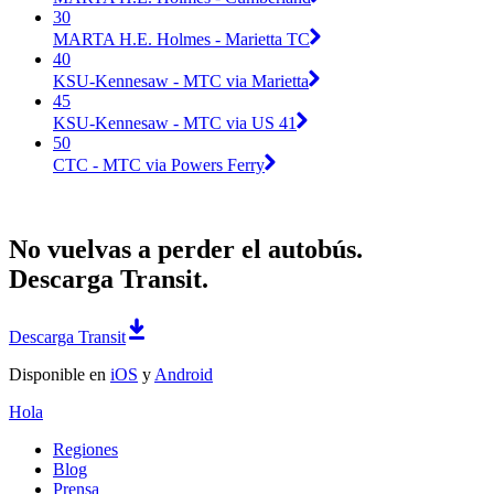
30
MARTA H.E. Holmes - Marietta TC
40
KSU-Kennesaw - MTC via Marietta
45
KSU-Kennesaw - MTC via US 41
50
CTC - MTC via Powers Ferry
No vuelvas a perder el autobús.
Descarga Transit.
Descarga Transit
Disponible en
iOS
y
Android
Hola
Regiones
Blog
Prensa