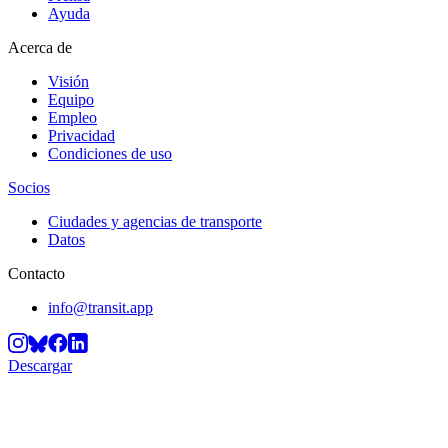
Ayuda
Acerca de
Visión
Equipo
Empleo
Privacidad
Condiciones de uso
Socios
Ciudades y agencias de transporte
Datos
Contacto
info@transit.app
Descargar