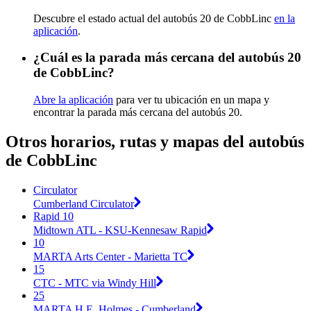
Descubre el estado actual del autobús 20 de CobbLinc
en la
aplicación
.
¿Cuál es la parada más cercana del autobús 20
de CobbLinc?
Abre la aplicación
para ver tu ubicación en un mapa y
encontrar la parada más cercana del autobús 20.
Otros horarios, rutas y mapas del autobús
de CobbLinc
Circulator
Cumberland Circulator
Rapid 10
Midtown ATL - KSU-Kennesaw Rapid
10
MARTA Arts Center - Marietta TC
15
CTC - MTC via Windy Hill
25
MARTA H.E. Holmes - Cumberland