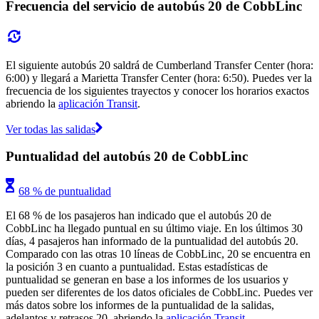
Frecuencia del servicio de autobús 20 de CobbLinc
El siguiente autobús 20 saldrá de Cumberland Transfer Center (hora:
6:00) y llegará a Marietta Transfer Center (hora: 6:50). Puedes ver la
frecuencia de los siguientes trayectos y conocer los horarios exactos
abriendo la
aplicación Transit
.
Ver todas las salidas
Puntualidad del autobús 20 de CobbLinc
68 % de puntualidad
El 68 % de los pasajeros han indicado que el autobús 20 de
CobbLinc ha llegado puntual en su último viaje. En los últimos 30
días, 4 pasajeros han informado de la puntualidad del autobús 20.
Comparado con las otras 10 líneas de CobbLinc, 20 se encuentra en
la posición 3 en cuanto a puntualidad. Estas estadísticas de
puntualidad se generan en base a los informes de los usuarios y
pueden ser diferentes de los datos oficiales de CobbLinc. Puedes ver
más datos sobre los informes de la puntualidad de la salidas,
adelantos y retrasos 20, abriendo la
aplicación Transit
.