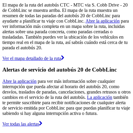
El mapa de la ruta del autobús CTC - MTC via S. Cobb Drive - 20
de CobbLinc se muestra arriba. El mapa de la ruta muestra un
resumen de todas las paradas del autobús 20 de CobbLinc para
ayudarte a planificar tu viaje con CobbLinc.
Abre la aplicación
para
ver información más completa en un mapa sobre la ruta, incluidas
alertas sobre una parada concreta, como paradas cerradas o
trasladadas. También puedes ver la ubicación de los vehículos en
tiempo real en el mapa de la ruta, así sabrás cuándo está cerca de tu
parada el autobús 20.
Ver el mapa detallado de la ruta
Alertas de servicio del autobús 20 de CobbLinc
Abre la aplicación
para ver más información sobre cualquier
interrupción que pueda afectar al horario del autobús 20, como
desvíos, traslados de paradas, cancelaciones, grandes retrasos u otros
cambios en el servicio de la ruta del autobús.
La aplicación
también
te permite suscribirte para recibir notificaciones de cualquier alerta
de servicio emitida por CobbLinc para que puedas planificar tu viaje
sabiendo si hay alguna interrupción activa o futura.
Ver todas las alertas