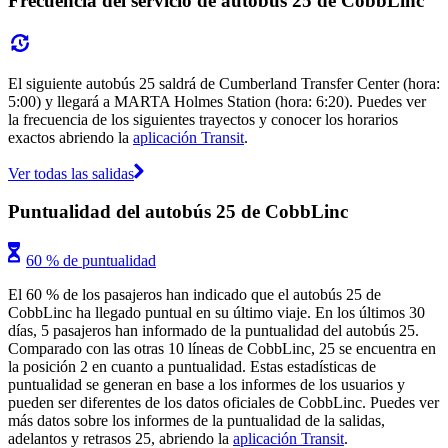
Frecuencia del servicio de autobús 25 de CobbLinc
El siguiente autobús 25 saldrá de Cumberland Transfer Center (hora:
5:00) y llegará a MARTA Holmes Station (hora: 6:20). Puedes ver
la frecuencia de los siguientes trayectos y conocer los horarios
exactos abriendo la
aplicación Transit
.
Ver todas las salidas
Puntualidad del autobús 25 de CobbLinc
60 % de puntualidad
El 60 % de los pasajeros han indicado que el autobús 25 de
CobbLinc ha llegado puntual en su último viaje. En los últimos 30
días, 5 pasajeros han informado de la puntualidad del autobús 25.
Comparado con las otras 10 líneas de CobbLinc, 25 se encuentra en
la posición 2 en cuanto a puntualidad. Estas estadísticas de
puntualidad se generan en base a los informes de los usuarios y
pueden ser diferentes de los datos oficiales de CobbLinc. Puedes ver
más datos sobre los informes de la puntualidad de la salidas,
adelantos y retrasos 25, abriendo la
aplicación Transit
.