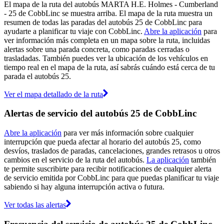
El mapa de la ruta del autobús MARTA H.E. Holmes - Cumberland
- 25 de CobbLinc se muestra arriba. El mapa de la ruta muestra un
resumen de todas las paradas del autobús 25 de CobbLinc para
ayudarte a planificar tu viaje con CobbLinc.
Abre la aplicación
para
ver información más completa en un mapa sobre la ruta, incluidas
alertas sobre una parada concreta, como paradas cerradas o
trasladadas. También puedes ver la ubicación de los vehículos en
tiempo real en el mapa de la ruta, así sabrás cuándo está cerca de tu
parada el autobús 25.
Ver el mapa detallado de la ruta
Alertas de servicio del autobús 25 de CobbLinc
Abre la aplicación
para ver más información sobre cualquier
interrupción que pueda afectar al horario del autobús 25, como
desvíos, traslados de paradas, cancelaciones, grandes retrasos u otros
cambios en el servicio de la ruta del autobús.
La aplicación
también
te permite suscribirte para recibir notificaciones de cualquier alerta
de servicio emitida por CobbLinc para que puedas planificar tu viaje
sabiendo si hay alguna interrupción activa o futura.
Ver todas las alertas