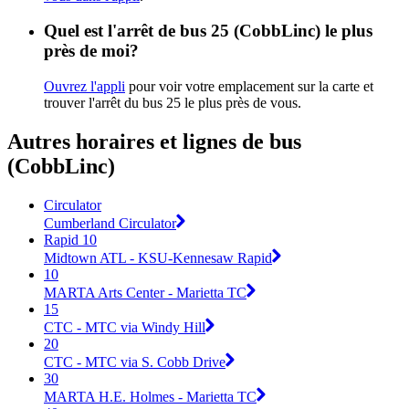
Quel est l'arrêt de bus 25 (CobbLinc) le plus
près de moi?
Ouvrez l'appli
pour voir votre emplacement sur la carte et
trouver l'arrêt du bus 25 le plus près de vous.
Autres horaires et lignes de bus
(CobbLinc)
Circulator
Cumberland Circulator
Rapid 10
Midtown ATL - KSU-Kennesaw Rapid
10
MARTA Arts Center - Marietta TC
15
CTC - MTC via Windy Hill
20
CTC - MTC via S. Cobb Drive
30
MARTA H.E. Holmes - Marietta TC