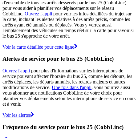
d'ensemble de tous les arrêts desservis par le bus 25 (CobbLinc)
pour vous aider à planifier vos déplacements sur le réseau
CobbLinc.
Ouvrez l'appli
pour voir les infos détaillées du trajet sur
la carte, incluant les alertes relatives à des arrêts précis, comme les
arrêts ayant été annulés ou déplacés. Vous y verrez aussi
l'emplacement des véhicules en temps réel sur la carte pour savoir si
le bus 25 s'approche de votre arrêt.
Voir la carte détaillée pour cette ligne
Alertes de service pour le bus 25 (CobbLinc)
Ouvrez l'appli
pour plus d'informations sur les interruptions de
service pouvant affecter l'horaire du bus 25, comme les détours, les
arrêts déplacés, les départs annulés, les retards majeurs et autres
modifications de service.
Une fois dans l'appli
, vous pourrez aussi
vous abonner aux notifications CobbLinc de votre choix pour
planifier vos déplacements selon les interruptions de service en cours
et à venir.
Voir les alertes
Fréquence du service pour le bus 25 (CobbLinc)