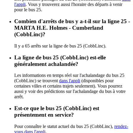
l'appli
. Vous y trouverez aussi l'horaire des départs à venir
pour le bus 25.
Combien d'arrêts de bus y a-t-il sur la ligne 25 -
MARTA H.E. Holmes - Cumberland
(CobbLinc)?
Il y a 65 arrêts sur la ligne de bus 25 (CobbLinc).
La ligne de bus 25 (CobbLinc) est-elle
généralement achalandée?
Les informations en temps réel sur l'achalandage du bus 25
(CobbLinc) se trouvent
dans l'appli
(disponibles pour
certaines villes et certains trajets seulement). Vous pourrez
aussi y voir des prédictions sur l'achalandage du bus à votre
arrêt.
Est-ce que le bus 25 (CobbLinc) est
présentement en service?
Pour connaître le statut actuel du bus 25 (CobbLinc),
rendez-
vous dans l'appli
.