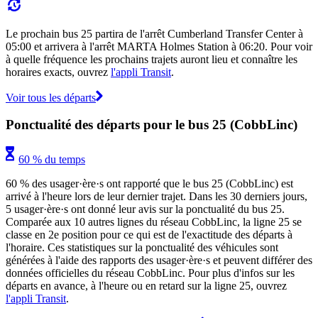
Le prochain bus 25 partira de l'arrêt Cumberland Transfer Center à
05:00 et arrivera à l'arrêt MARTA Holmes Station à 06:20. Pour voir
à quelle fréquence les prochains trajets auront lieu et connaître les
horaires exacts, ouvrez
l'appli Transit
.
Voir tous les départs
Ponctualité des départs pour le bus 25 (CobbLinc)
60 % du temps
60 % des usager·ère·s ont rapporté que le bus 25 (CobbLinc) est
arrivé à l'heure lors de leur dernier trajet. Dans les 30 derniers jours,
5 usager·ère·s ont donné leur avis sur la ponctualité du bus 25.
Comparée aux 10 autres lignes du réseau CobbLinc, la ligne 25 se
classe en 2e position pour ce qui est de l'exactitude des départs à
l'horaire. Ces statistiques sur la ponctualité des véhicules sont
générées à l'aide des rapports des usager·ère·s et peuvent différer des
données officielles du réseau CobbLinc. Pour plus d'infos sur les
départs en avance, à l'heure ou en retard sur la ligne 25, ouvrez
l'appli Transit
.