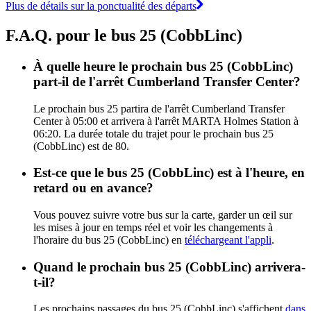
Plus de détails sur la ponctualité des départs
F.A.Q. pour le bus 25 (CobbLinc)
À quelle heure le prochain bus 25 (CobbLinc)
part-il de l'arrêt Cumberland Transfer Center?
Le prochain bus 25 partira de l'arrêt Cumberland Transfer
Center à 05:00 et arrivera à l'arrêt MARTA Holmes Station à
06:20. La durée totale du trajet pour le prochain bus 25
(CobbLinc) est de 80.
Est-ce que le bus 25 (CobbLinc) est à l'heure, en
retard ou en avance?
Vous pouvez suivre votre bus sur la carte, garder un œil sur
les mises à jour en temps réel et voir les changements à
l'horaire du bus 25 (CobbLinc) en
téléchargeant l'appli
.
Quand le prochain bus 25 (CobbLinc) arrivera-
t-il?
Les prochains passages du bus 25 (CobbLinc) s'affichent
dans