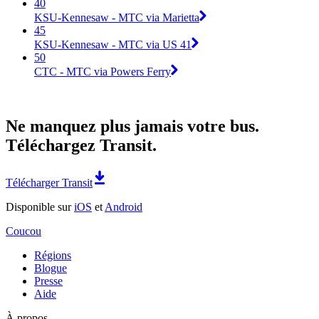
40
KSU-Kennesaw - MTC via Marietta
45
KSU-Kennesaw - MTC via US 41
50
CTC - MTC via Powers Ferry
Ne manquez plus jamais votre bus.
Téléchargez Transit.
Télécharger Transit
Disponible sur
iOS
et
Android
Coucou
Régions
Blogue
Presse
Aide
À propos