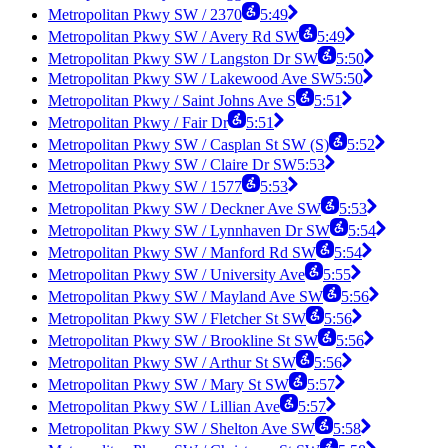
Metropolitan Pkwy SW / 2370
5:49
Metropolitan Pkwy SW / Avery Rd SW
5:49
Metropolitan Pkwy SW / Langston Dr SW
5:50
Metropolitan Pkwy SW / Lakewood Ave SW
5:50
Metropolitan Pkwy / Saint Johns Ave S
5:51
Metropolitan Pkwy / Fair Dr
5:51
Metropolitan Pkwy SW / Casplan St SW (S)
5:52
Metropolitan Pkwy SW / Claire Dr SW
5:53
Metropolitan Pkwy SW / 1577
5:53
Metropolitan Pkwy SW / Deckner Ave SW
5:53
Metropolitan Pkwy SW / Lynnhaven Dr SW
5:54
Metropolitan Pkwy SW / Manford Rd SW
5:54
Metropolitan Pkwy SW / University Ave
5:55
Metropolitan Pkwy SW / Mayland Ave SW
5:56
Metropolitan Pkwy SW / Fletcher St SW
5:56
Metropolitan Pkwy SW / Brookline St SW
5:56
Metropolitan Pkwy SW / Arthur St SW
5:56
Metropolitan Pkwy SW / Mary St SW
5:57
Metropolitan Pkwy SW / Lillian Ave
5:57
Metropolitan Pkwy SW / Shelton Ave SW
5:58