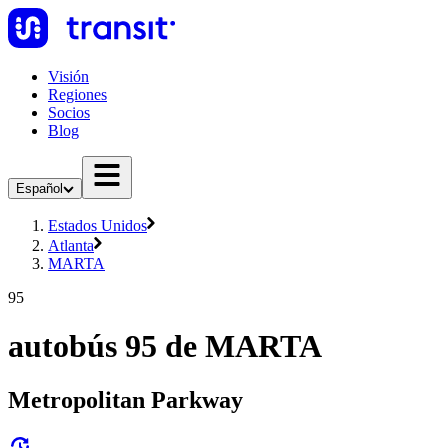
Visión
Regiones
Socios
Blog
Español
Estados Unidos
Atlanta
MARTA
95
autobús 95 de MARTA
Metropolitan Parkway