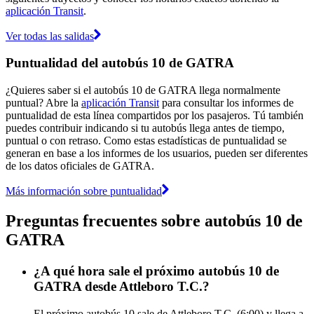
aplicación Transit
.
Ver todas las salidas
Puntualidad del autobús 10 de GATRA
¿Quieres saber si el autobús 10 de GATRA llega normalmente
puntual? Abre la
aplicación Transit
para consultar los informes de
puntualidad de esta línea compartidos por los pasajeros. Tú también
puedes contribuir indicando si tu autobús llega antes de tiempo,
puntual o con retraso. Como estas estadísticas de puntualidad se
generan en base a los informes de los usuarios, pueden ser diferentes
de los datos oficiales de GATRA.
Más información sobre puntualidad
Preguntas frecuentes sobre autobús 10 de
GATRA
¿A qué hora sale el próximo autobús 10 de
GATRA desde Attleboro T.C.?
El próximo autobús 10 sale de Attleboro T.C. (6:00) y llega a