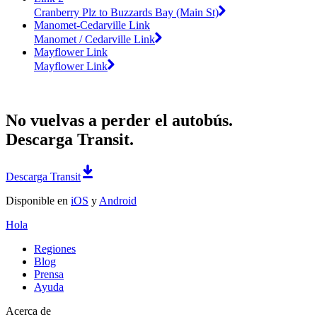
Cranberry Plz to Buzzards Bay (Main St)
Manomet-Cedarville Link
Manomet / Cedarville Link
Mayflower Link
Mayflower Link
No vuelvas a perder el autobús.
Descarga Transit.
Descarga Transit
Disponible en
iOS
y
Android
Hola
Regiones
Blog
Prensa
Ayuda
Acerca de