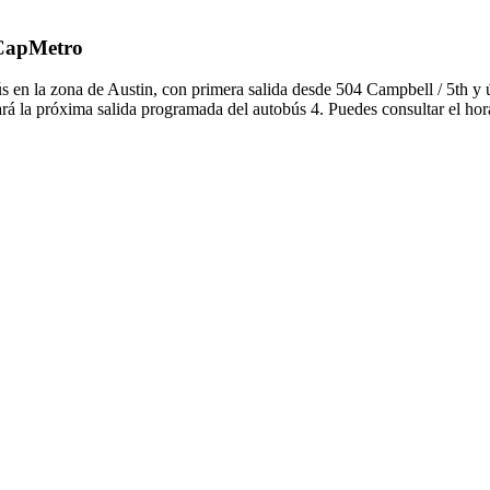
 CapMetro
s en la zona de Austin, con primera salida desde 504 Campbell / 5th y ú
ará la próxima salida programada del autobús 4. Puedes consultar el hor