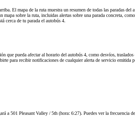
arriba. El mapa de la ruta muestra un resumen de todas las paradas del 
 mapa sobre la ruta, incluidas alertas sobre una parada concreta, como
stá cerca de tu parada el autobús 4.
ón que pueda afectar al horario del autobús 4, como desvíos, traslados 
birte para recibir notificaciones de cualquier alerta de servicio emitida
ará a 501 Pleasant Valley / 5th (hora: 6:27). Puedes ver la frecuencia de