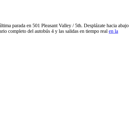
ltima parada en 501 Pleasant Valley / 5th. Desplázate hacia abajo
ario completo del autobús 4 y las salidas en tiempo real
en la