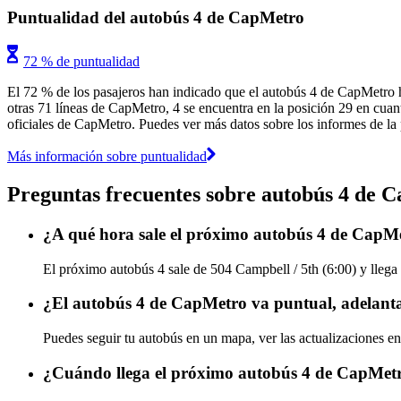
Puntualidad del autobús 4 de CapMetro
72 % de puntualidad
El 72 % de los pasajeros han indicado que el autobús 4 de CapMetro h
otras 71 líneas de CapMetro, 4 se encuentra en la posición 29 en cuant
oficiales de CapMetro. Puedes ver más datos sobre los informes de la p
Más información sobre puntualidad
Preguntas frecuentes sobre autobús 4 de 
¿A qué hora sale el próximo autobús 4 de CapMe
El próximo autobús 4 sale de 504 Campbell / 5th (6:00) y llega 
¿El autobús 4 de CapMetro va puntual, adelant
Puedes seguir tu autobús en un mapa, ver las actualizaciones en
¿Cuándo llega el próximo autobús 4 de CapMet