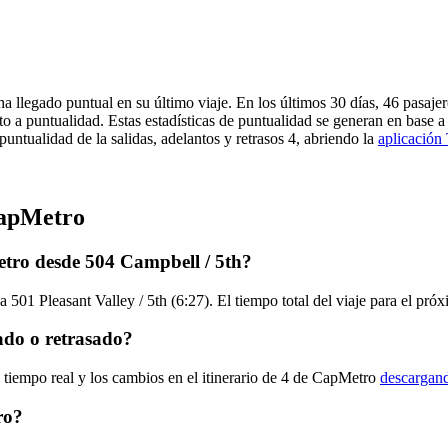
a llegado puntual en su último viaje. En los últimos 30 días, 46 pasaj
o a puntualidad. Estas estadísticas de puntualidad se generan en base a 
untualidad de la salidas, adelantos y retrasos 4, abriendo la
aplicación 
CapMetro
tro desde 504 Campbell / 5th?
a 501 Pleasant Valley / 5th (6:27). El tiempo total del viaje para el p
ado o retrasado?
 tiempo real y los cambios en el itinerario de 4 de CapMetro
descargand
ro?