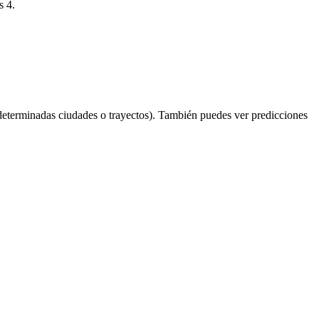
s 4.
determinadas ciudades o trayectos). También puedes ver predicciones