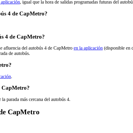
 aplicación
, igual que la hora de salidas programadas futuras del autobú
tobús 4 de CapMetro?
ús 4 de CapMetro?
 de afluencia del autobús 4 de CapMetro
en la aplicación
(disponible en 
arada de autobús.
etro?
icación
.
de CapMetro?
 la parada más cercana del autobús 4.
s de CapMetro