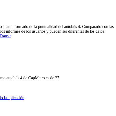
eros han informado de la puntualidad del autobús 4. Comparado con las
los informes de los usuarios y pueden ser diferentes de los datos
Transit
.
róximo autobús 4 de CapMetro es de 27.
o la aplicación
.