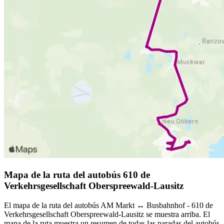
Mapa de la ruta del autobús 610 de
Verkehrsgesellschaft Oberspreewald-Lausitz
El mapa de la ruta del autobús AM Markt ↔︎ Busbahnhof - 610 de
Verkehrsgesellschaft Oberspreewald-Lausitz se muestra arriba. El
mapa de la ruta muestra un resumen de todas las paradas del autobús