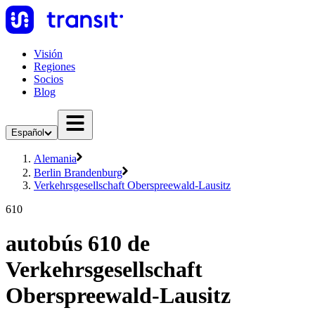
Visión
Regiones
Socios
Blog
Español
Alemania
Berlin Brandenburg
Verkehrsgesellschaft Oberspreewald-Lausitz
610
autobús 610 de
Verkehrsgesellschaft
Oberspreewald-Lausitz