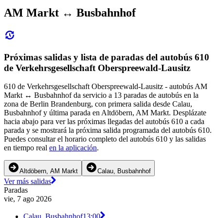
AM Markt ↔︎ Busbahnhof
Próximas salidas y lista de paradas del autobús 610
de Verkehrsgesellschaft Oberspreewald-Lausitz
610 de Verkehrsgesellschaft Oberspreewald-Lausitz - autobús AM
Markt ↔︎ Busbahnhof da servicio a 13 paradas de autobús en la
zona de Berlin Brandenburg, con primera salida desde Calau,
Busbahnhof y última parada en Altdöbern, AM Markt. Desplázate
hacia abajo para ver las próximas llegadas del autobús 610 a cada
parada y se mostrará la próxima salida programada del autobús 610.
Puedes consultar el horario completo del autobús 610 y las salidas
en tiempo real
en la aplicación
.
Altdöbern, AM Markt
Calau, Busbahnhof
Ver más salidas
Paradas
vie, 7 ago 2026
Calau, Busbahnhof
13:00