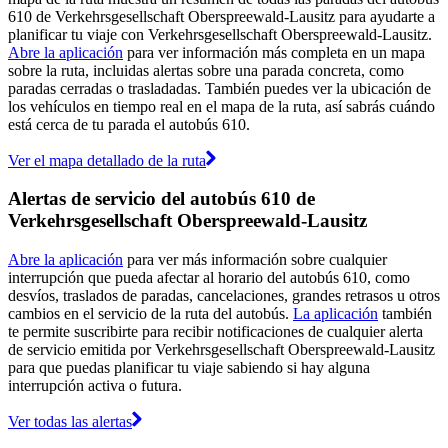
610 de Verkehrsgesellschaft Oberspreewald-Lausitz para ayudarte a
planificar tu viaje con Verkehrsgesellschaft Oberspreewald-Lausitz.
Abre la aplicación
para ver información más completa en un mapa
sobre la ruta, incluidas alertas sobre una parada concreta, como
paradas cerradas o trasladadas. También puedes ver la ubicación de
los vehículos en tiempo real en el mapa de la ruta, así sabrás cuándo
está cerca de tu parada el autobús 610.
Ver el mapa detallado de la ruta
Alertas de servicio del autobús 610 de
Verkehrsgesellschaft Oberspreewald-Lausitz
Abre la aplicación
para ver más información sobre cualquier
interrupción que pueda afectar al horario del autobús 610, como
desvíos, traslados de paradas, cancelaciones, grandes retrasos u otros
cambios en el servicio de la ruta del autobús.
La aplicación
también
te permite suscribirte para recibir notificaciones de cualquier alerta
de servicio emitida por Verkehrsgesellschaft Oberspreewald-Lausitz
para que puedas planificar tu viaje sabiendo si hay alguna
interrupción activa o futura.
Ver todas las alertas