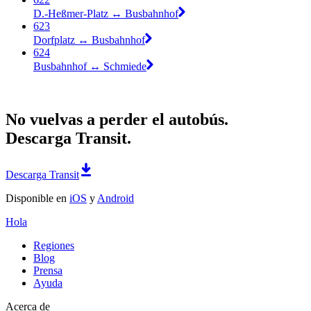
D.-Heßmer-Platz ↔︎ Busbahnhof
623
Dorfplatz ↔︎ Busbahnhof
624
Busbahnhof ↔︎ Schmiede
No vuelvas a perder el autobús.
Descarga Transit.
Descarga Transit
Disponible en
iOS
y
Android
Hola
Regiones
Blog
Prensa
Ayuda
Acerca de