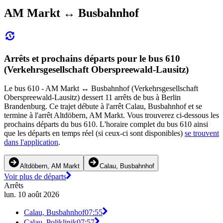
AM Markt ↔︎ Busbahnhof
Arrêts et prochains départs pour le bus 610
(Verkehrsgesellschaft Oberspreewald-Lausitz)
Le bus 610 - AM Markt ↔︎ Busbahnhof (Verkehrsgesellschaft
Oberspreewald-Lausitz) dessert 11 arrêts de bus à Berlin
Brandenburg. Ce trajet débute à l'arrêt Calau, Busbahnhof et se
termine à l'arrêt Altdöbern, AM Markt. Vous trouverez ci-dessous les
prochains départs du bus 610. L'horaire complet du bus 610 ainsi
que les départs en temps réel (si ceux-ci sont disponibles)
se trouvent
dans l'application
.
Altdöbern, AM Markt
Calau, Busbahnhof
Voir plus de départs
Arrêts
lun. 10 août 2026
Calau, Busbahnhof
07:55
Calau, Poliklinik
07:57