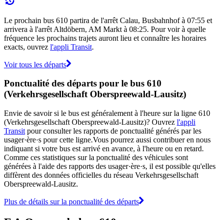
Le prochain bus 610 partira de l'arrêt Calau, Busbahnhof à 07:55 et
arrivera à l'arrêt Altdöbern, AM Markt à 08:25. Pour voir à quelle
fréquence les prochains trajets auront lieu et connaître les horaires
exacts, ouvrez
l'appli Transit
.
Voir tous les départs
Ponctualité des départs pour le bus 610
(Verkehrsgesellschaft Oberspreewald-Lausitz)
Envie de savoir si le bus est généralement à l'heure sur la ligne 610
(Verkehrsgesellschaft Oberspreewald-Lausitz)? Ouvrez
l'appli
Transit
pour consulter les rapports de ponctualité générés par les
usager·ère·s pour cette ligne.Vous pourrez aussi contribuer en nous
indiquant si votre bus est arrivé en avance, à l'heure ou en retard.
Comme ces statistiques sur la ponctualité des véhicules sont
générées à l'aide des rapports des usager·ère·s, il est possible qu'elles
diffèrent des données officielles du réseau Verkehrsgesellschaft
Oberspreewald-Lausitz.
Plus de détails sur la ponctualité des départs