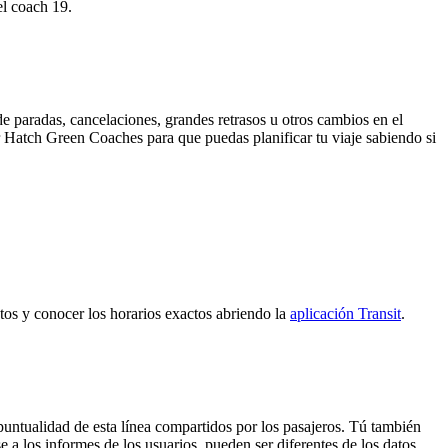
el coach 19.
e paradas, cancelaciones, grandes retrasos u otros cambios en el
por Hatch Green Coaches para que puedas planificar tu viaje sabiendo si
ectos y conocer los horarios exactos abriendo la
aplicación Transit
.
puntualidad de esta línea compartidos por los pasajeros. Tú también
 a los informes de los usuarios, pueden ser diferentes de los datos