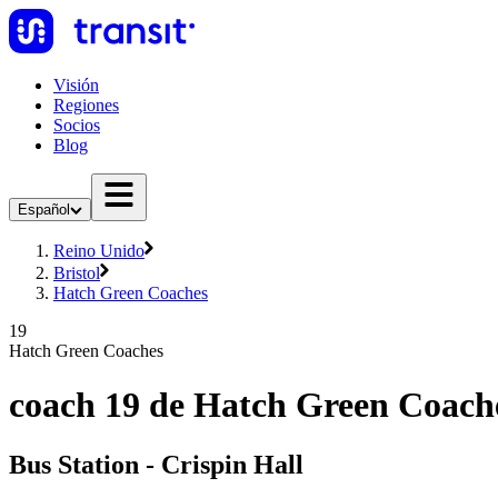
Visión
Regiones
Socios
Blog
Español
Reino Unido
Bristol
Hatch Green Coaches
19
Hatch Green Coaches
coach 19 de Hatch Green Coach
Bus Station - Crispin Hall