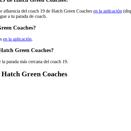
 de afluencia del coach 19 de Hatch Green Coaches
en la aplicación
(dis
egue a tu parada de coach.
 Green Coaches?
es
en la aplicación
.
e Hatch Green Coaches?
 la parada más cercana del coach 19.
de Hatch Green Coaches