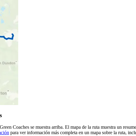
s
h Green Coaches se muestra arriba. El mapa de la ruta muestra un resu
ación
para ver información más completa en un mapa sobre la ruta, inclu