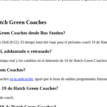
atch Green Coaches
Green Coaches desde Bus Station?
n Hall (9:52). El tiempo total del viaje para el próximo coach 19 de H
, adelantado o retrasado?
tiempo real y los cambios en el itinerario de 19 de Hatch Green Coache
reen Coaches?
oaches
en la aplicación
, igual que la hora de salidas programadas futura
ach 19 de Hatch Green Coaches?
 de coach.
 19 de Hatch Green Coaches?