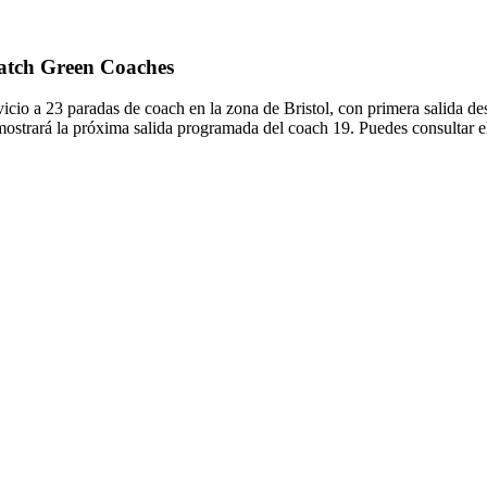
Hatch Green Coaches
cio a 23 paradas de coach en la zona de Bristol, con primera salida de
mostrará la próxima salida programada del coach 19. Puedes consultar el