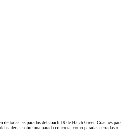
men de todas las paradas del coach 19 de Hatch Green Coaches para
idas alertas sobre una parada concreta, como paradas cerradas o