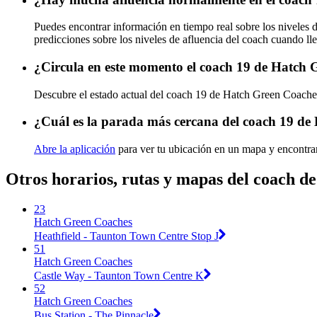
Puedes encontrar información en tiempo real sobre los niveles
predicciones sobre los niveles de afluencia del coach cuando ll
¿Circula en este momento el coach 19 de Hatch
Descubre el estado actual del coach 19 de Hatch Green Coach
¿Cuál es la parada más cercana del coach 19 d
Abre la aplicación
para ver tu ubicación en un mapa y encontrar
Otros horarios, rutas y mapas del coach 
23
Hatch Green Coaches
Heathfield - Taunton Town Centre Stop J
51
Hatch Green Coaches
Castle Way - Taunton Town Centre K
52
Hatch Green Coaches
Bus Station - The Pinnacle