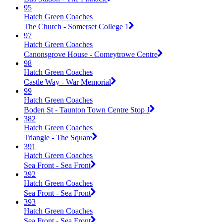
95
Hatch Green Coaches
The Church - Somerset College 1
97
Hatch Green Coaches
Canonsgrove House - Comeytrowe Centre
98
Hatch Green Coaches
Castle Way - War Memorial
99
Hatch Green Coaches
Boden St - Taunton Town Centre Stop J
382
Hatch Green Coaches
Triangle - The Square
391
Hatch Green Coaches
Sea Front - Sea Front
392
Hatch Green Coaches
Sea Front - Sea Front
393
Hatch Green Coaches
Sea Front - Sea Front