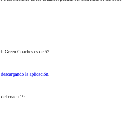
atch Green Coaches es de 52.
s
descargando la aplicación
.
s del coach 19.