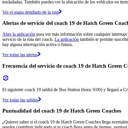
trasladadas. También puedes ver la ubicación de los vehículos en tiemp
Ver el mapa detallado de la ruta
Alertas de servicio del coach 19 de Hatch Green Coac
Abre la aplicación
para ver más información sobre cualquier interrupci
servicio de la ruta del coach.
La aplicación
también te permite suscribi
hay alguna interrupción activa o futura.
Ver todas las alertas
Frecuencia del servicio de coach 19 de Hatch Green 
El siguiente coach 19 saldrá de Bus Station (hora: 9:00) y llegará a Cr
Ver todas las salidas
Puntualidad del coach 19 de Hatch Green Coaches
¿Quieres saber si el coach 19 de Hatch Green Coaches llega normalm
puedes contribuir indicando si tu coach llega antes de tiempo, puntual