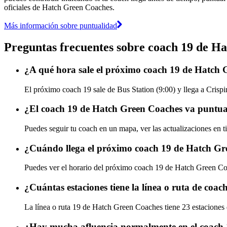
oficiales de Hatch Green Coaches.
Más información sobre puntualidad
Preguntas frecuentes sobre coach 19 de H
¿A qué hora sale el próximo coach 19 de Hatch 
El próximo coach 19 sale de Bus Station (9:00) y llega a Crispi
¿El coach 19 de Hatch Green Coaches va puntual
Puedes seguir tu coach en un mapa, ver las actualizaciones en 
¿Cuándo llega el próximo coach 19 de Hatch G
Puedes ver el horario del próximo coach 19 de Hatch Green C
¿Cuántas estaciones tiene la línea o ruta de co
La línea o ruta 19 de Hatch Green Coaches tiene 23 estaciones
¿Hay mucha afluencia normalmente en el coach