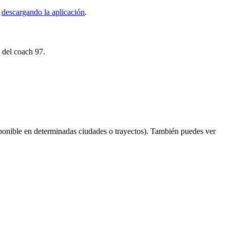
s
descargando la aplicación
.
s del coach 97.
ponible en determinadas ciudades o trayectos). También puedes ver