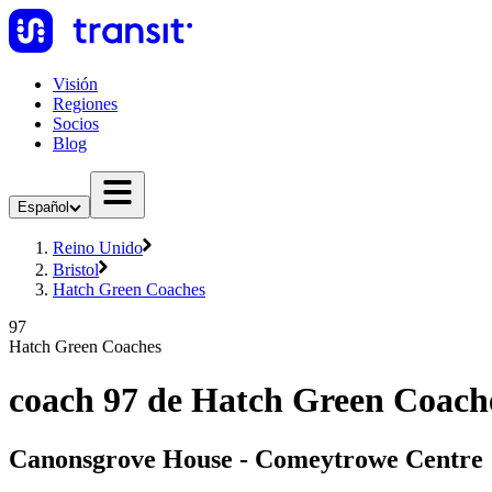
Visión
Regiones
Socios
Blog
Español
Reino Unido
Bristol
Hatch Green Coaches
97
Hatch Green Coaches
coach 97 de Hatch Green Coach
Canonsgrove House - Comeytrowe Centre