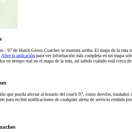
s
 - 97 de Hatch Green Coaches se muestra arriba. El mapa de la ruta m
.
Abre la aplicación
para ver información más completa en un mapa sobre 
os en tiempo real en el mapa de la ruta, así sabrás cuándo está cerca de
hes
ón que pueda afectar al horario del coach 97, como desvíos, traslados d
rte para recibir notificaciones de cualquier alerta de servicio emitida 
Coaches