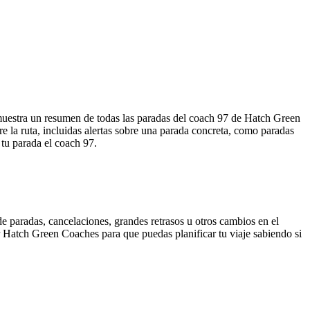
uestra un resumen de todas las paradas del coach 97 de Hatch Green
la ruta, incluidas alertas sobre una parada concreta, como paradas
 tu parada el coach 97.
e paradas, cancelaciones, grandes retrasos u otros cambios en el
por Hatch Green Coaches para que puedas planificar tu viaje sabiendo si