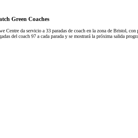
Hatch Green Coaches
entre da servicio a 33 paradas de coach en la zona de Bristol, con 
adas del coach 97 a cada parada y se mostrará la próxima salida progr