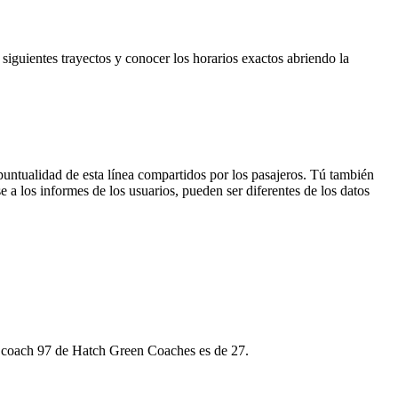
iguientes trayectos y conocer los horarios exactos abriendo la
puntualidad de esta línea compartidos por los pasajeros. Tú también
 a los informes de los usuarios, pueden ser diferentes de los datos
o coach 97 de Hatch Green Coaches es de 27.