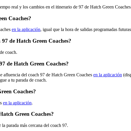
tiempo real y los cambios en el itinerario de 97 de Hatch Green Coache
reen Coaches?
oaches
en la aplicación
, igual que la hora de salidas programadas futura
ach 97 de Hatch Green Coaches?
 de coach.
 97 de Hatch Green Coaches?
 de afluencia del coach 97 de Hatch Green Coaches
en la aplicación
(dis
egue a tu parada de coach.
 Green Coaches?
es
en la aplicación
.
e Hatch Green Coaches?
 la parada más cercana del coach 97.