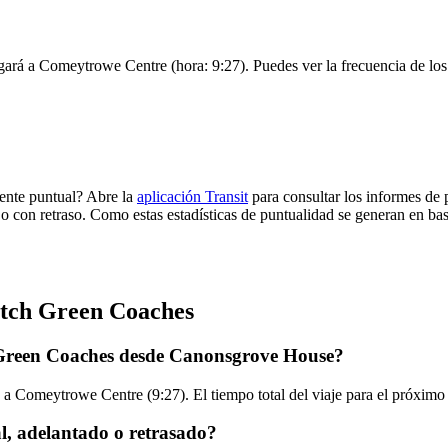
ará a Comeytrowe Centre (hora: 9:27). Puedes ver la frecuencia de los s
ente puntual? Abre la
aplicación Transit
para consultar los informes de 
 o con retraso. Como estas estadísticas de puntualidad se generan en base
atch Green Coaches
 Green Coaches desde Canonsgrove House?
 a Comeytrowe Centre (9:27). El tiempo total del viaje para el próxim
, adelantado o retrasado?