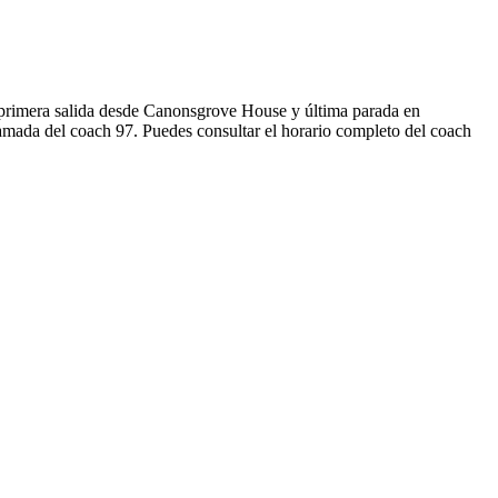
primera salida desde Canonsgrove House y última parada en
amada del coach 97. Puedes consultar el horario completo del coach