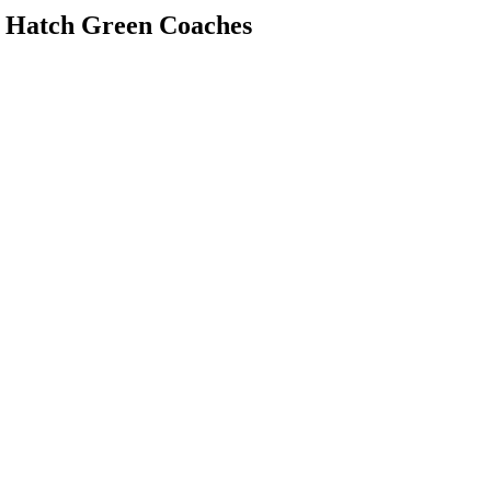
de Hatch Green Coaches