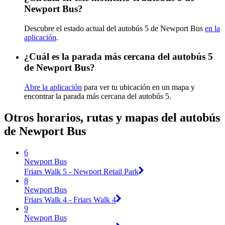
Newport Bus?
Descubre el estado actual del autobús 5 de Newport Bus
en la
aplicación
.
¿Cuál es la parada más cercana del autobús 5
de Newport Bus?
Abre la aplicación
para ver tu ubicación en un mapa y
encontrar la parada más cercana del autobús 5.
Otros horarios, rutas y mapas del autobús
de Newport Bus
6
Newport Bus
Friars Walk 5 - Newport Retail Park
8
Newport Bus
Friars Walk 4 - Friars Walk 4
9
Newport Bus