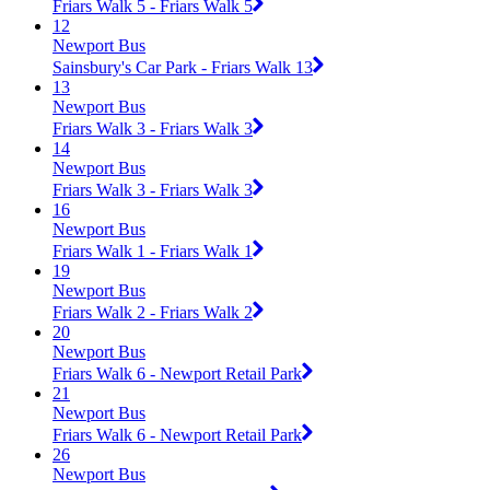
Friars Walk 5 - Friars Walk 5
12
Newport Bus
Sainsbury's Car Park - Friars Walk 13
13
Newport Bus
Friars Walk 3 - Friars Walk 3
14
Newport Bus
Friars Walk 3 - Friars Walk 3
16
Newport Bus
Friars Walk 1 - Friars Walk 1
19
Newport Bus
Friars Walk 2 - Friars Walk 2
20
Newport Bus
Friars Walk 6 - Newport Retail Park
21
Newport Bus
Friars Walk 6 - Newport Retail Park
26
Newport Bus