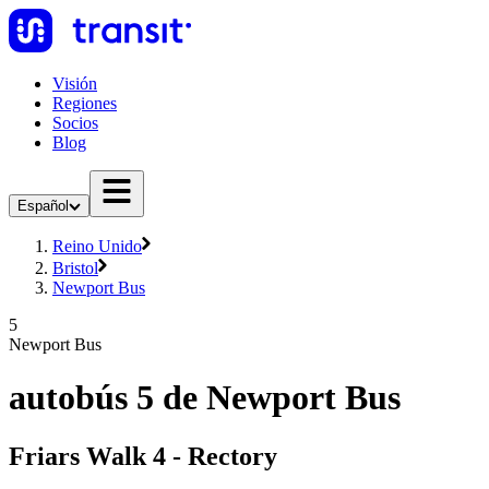
Visión
Regiones
Socios
Blog
Español
Reino Unido
Bristol
Newport Bus
5
Newport Bus
autobús 5 de Newport Bus
Friars Walk 4 - Rectory