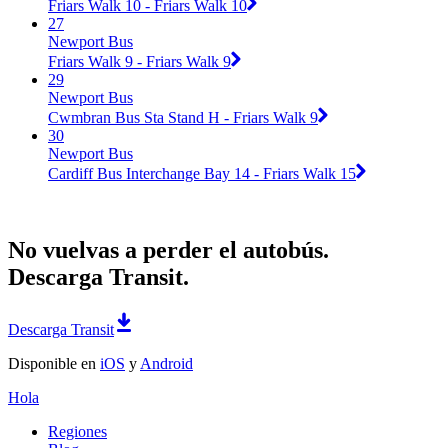
Friars Walk 10 - Friars Walk 10
27
Newport Bus
Friars Walk 9 - Friars Walk 9
29
Newport Bus
Cwmbran Bus Sta Stand H - Friars Walk 9
30
Newport Bus
Cardiff Bus Interchange Bay 14 - Friars Walk 15
No vuelvas a perder el autobús.
Descarga Transit.
Descarga Transit
Disponible en
iOS
y
Android
Hola
Regiones