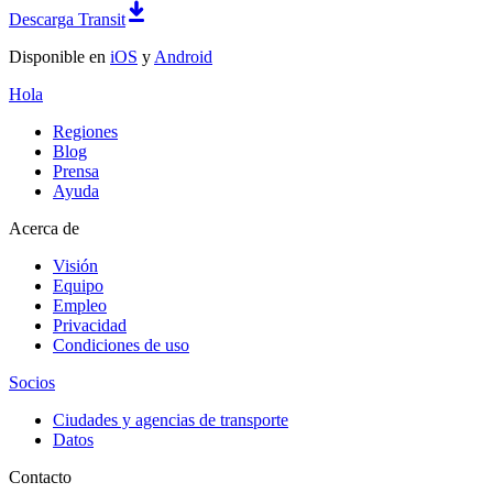
Descarga Transit
Disponible en
iOS
y
Android
Hola
Regiones
Blog
Prensa
Ayuda
Acerca de
Visión
Equipo
Empleo
Privacidad
Condiciones de uso
Socios
Ciudades y agencias de transporte
Datos
Contacto