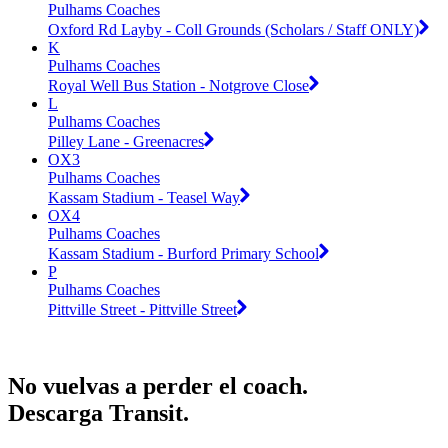
Pulhams Coaches
Oxford Rd Layby - Coll Grounds (Scholars / Staff ONLY)
K
Pulhams Coaches
Royal Well Bus Station - Notgrove Close
L
Pulhams Coaches
Pilley Lane - Greenacres
OX3
Pulhams Coaches
Kassam Stadium - Teasel Way
OX4
Pulhams Coaches
Kassam Stadium - Burford Primary School
P
Pulhams Coaches
Pittville Street - Pittville Street
No vuelvas a perder el coach.
Descarga Transit.