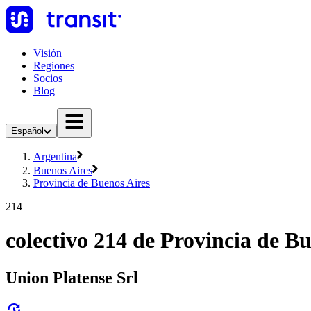
Visión
Regiones
Socios
Blog
Español
Argentina
Buenos Aires
Provincia de Buenos Aires
214
colectivo 214 de Provincia de B
Union Platense Srl