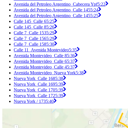
Avenida del Petroleo Argentino_Cabecera Ypf
5:22
Avenida del Petroleo Argentino_Calle 145
5:24
Avenida del Petroleo Argentino_Calle 145
5:25
Calle 145_Calle 6
5:25
Calle 145_Calle 8
5:26
Calle 7_Calle 153
5:29
Calle 7_Calle 156
5:29
Calle 7_Calle 158
5:30
Calle 11_Avenida Montevideo
5:35
Avenida Montevideo_Calle 8
5:36
Avenida Montevideo_Calle 6
5:37
Avenida Montevideo_Calle 4
5:37
Avenida Montevideo_Nueva York
5:38
Nueva York_Calle 168
5:38
Nueva York_Calle 169
5:39
Nueva York_Calle 170
5:39
Nueva York_Calle 172
5:39
Nueva York / 173
5:40