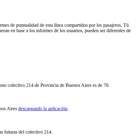
ormes de puntualidad de esta línea compartidos por los pasajeros. Tú
neran en base a los informes de los usuarios, pueden ser diferentes de
ximo colectivo 214 de Provincia de Buenos Aires es de 70.
enos Aires
descargando la aplicación
.
as futuras del colectivo 214.