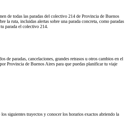
umen de todas las paradas del colectivo 214 de Provincia de Buenos
e la ruta, incluidas alertas sobre una parada concreta, como paradas
 tu parada el colectivo 214.
dos de paradas, cancelaciones, grandes retrasos u otros cambios en el
a por Provincia de Buenos Aires para que puedas planificar tu viaje
los siguientes trayectos y conocer los horarios exactos abriendo la