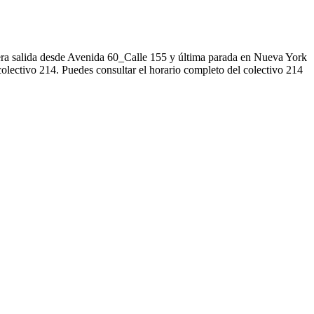
mera salida desde Avenida 60_Calle 155 y última parada en Nueva York
colectivo 214. Puedes consultar el horario completo del colectivo 214