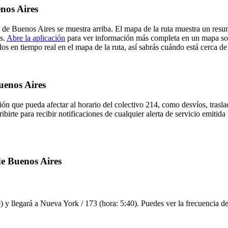
enos Aires
a de Buenos Aires se muestra arriba. El mapa de la ruta muestra un res
es.
Abre la aplicación
para ver información más completa en un mapa sobr
os en tiempo real en el mapa de la ruta, así sabrás cuándo está cerca de
Buenos Aires
ón que pueda afectar al horario del colectivo 214, como desvíos, trasla
ibirte para recibir notificaciones de cualquier alerta de servicio emitid
de Buenos Aires
 y llegará a Nueva York / 173 (hora: 5:40). Puedes ver la frecuencia de 