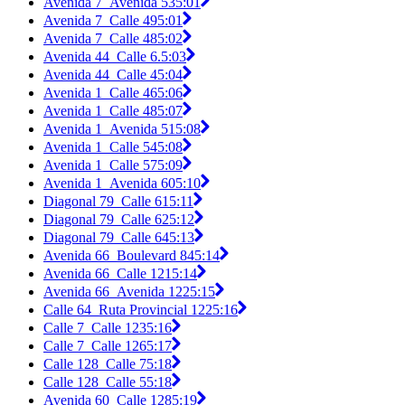
Avenida 7_Avenida 53
5:01
Avenida 7_Calle 49
5:01
Avenida 7_Calle 48
5:02
Avenida 44_Calle 6.
5:03
Avenida 44_Calle 4
5:04
Avenida 1_Calle 46
5:06
Avenida 1_Calle 48
5:07
Avenida 1_Avenida 51
5:08
Avenida 1_Calle 54
5:08
Avenida 1_Calle 57
5:09
Avenida 1_Avenida 60
5:10
Diagonal 79_Calle 61
5:11
Diagonal 79_Calle 62
5:12
Diagonal 79_Calle 64
5:13
Avenida 66_Boulevard 84
5:14
Avenida 66_Calle 121
5:14
Avenida 66_Avenida 122
5:15
Calle 64_Ruta Provincial 122
5:16
Calle 7_Calle 123
5:16
Calle 7_Calle 126
5:17
Calle 128_Calle 7
5:18
Calle 128_Calle 5
5:18
Avenida 60_Calle 128
5:19