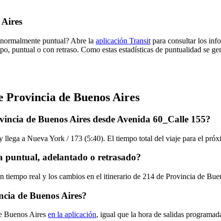
 Aires
a normalmente puntual? Abre la
aplicación Transit
para consultar los inf
mpo, puntual o con retraso. Como estas estadísticas de puntualidad se ge
de Provincia de Buenos Aires
ovincia de Buenos Aires desde Avenida 60_Calle 155?
 llega a Nueva York / 173 (5:40). El tiempo total del viaje para el pró
va puntual, adelantado o retrasado?
en tiempo real y los cambios en el itinerario de 214 de Provincia de Bu
ncia de Buenos Aires?
de Buenos Aires
en la aplicación
, igual que la hora de salidas programad