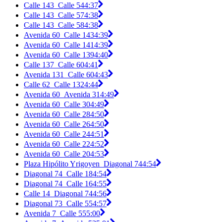
Calle 143_Calle 54
4:37
Calle 143_Calle 57
4:38
Calle 143_Calle 58
4:38
Avenida 60_Calle 143
4:39
Avenida 60_Calle 141
4:39
Avenida 60_Calle 139
4:40
Calle 137_Calle 60
4:41
Avenida 131_Calle 60
4:43
Calle 62_Calle 132
4:44
Avenida 60_Avenida 31
4:49
Avenida 60_Calle 30
4:49
Avenida 60_Calle 28
4:50
Avenida 60_Calle 26
4:50
Avenida 60_Calle 24
4:51
Avenida 60_Calle 22
4:52
Avenida 60_Calle 20
4:53
Plaza Hipólito Yrigoyen_Diagonal 74
4:54
Diagonal 74_Calle 18
4:54
Diagonal 74_Calle 16
4:55
Calle 14_Diagonal 74
4:56
Diagonal 73_Calle 55
4:57
Avenida 7_Calle 55
5:00