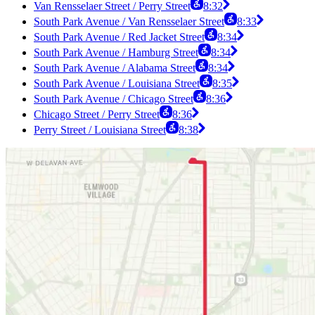
Van Rensselaer Street / Perry Street
8:32
South Park Avenue / Van Rensselaer Street
8:33
South Park Avenue / Red Jacket Street
8:34
South Park Avenue / Hamburg Street
8:34
South Park Avenue / Alabama Street
8:34
South Park Avenue / Louisiana Street
8:35
South Park Avenue / Chicago Street
8:36
Chicago Street / Perry Street
8:36
Perry Street / Louisiana Street
8:38