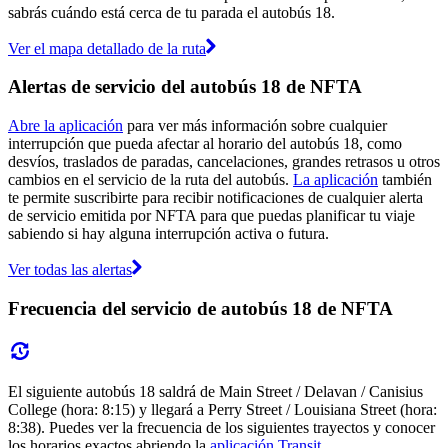
sabrás cuándo está cerca de tu parada el autobús 18.
Ver el mapa detallado de la ruta
Alertas de servicio del autobús 18 de NFTA
Abre la aplicación
para ver más información sobre cualquier
interrupción que pueda afectar al horario del autobús 18, como
desvíos, traslados de paradas, cancelaciones, grandes retrasos u otros
cambios en el servicio de la ruta del autobús.
La aplicación
también
te permite suscribirte para recibir notificaciones de cualquier alerta
de servicio emitida por NFTA para que puedas planificar tu viaje
sabiendo si hay alguna interrupción activa o futura.
Ver todas las alertas
Frecuencia del servicio de autobús 18 de NFTA
El siguiente autobús 18 saldrá de Main Street / Delavan / Canisius
College (hora: 8:15) y llegará a Perry Street / Louisiana Street (hora:
8:38). Puedes ver la frecuencia de los siguientes trayectos y conocer
los horarios exactos abriendo la
aplicación Transit
.