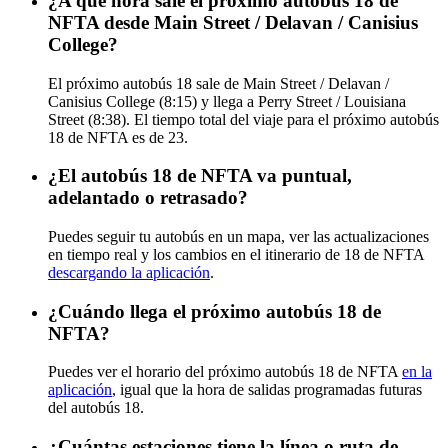
¿A qué hora sale el próximo autobús 18 de
NFTA desde Main Street / Delavan / Canisius
College?
El próximo autobús 18 sale de Main Street / Delavan /
Canisius College (8:15) y llega a Perry Street / Louisiana
Street (8:38). El tiempo total del viaje para el próximo autobús
18 de NFTA es de 23.
¿El autobús 18 de NFTA va puntual,
adelantado o retrasado?
Puedes seguir tu autobús en un mapa, ver las actualizaciones
en tiempo real y los cambios en el itinerario de 18 de NFTA
descargando la aplicación
.
¿Cuándo llega el próximo autobús 18 de
NFTA?
Puedes ver el horario del próximo autobús 18 de NFTA
en la
aplicación
, igual que la hora de salidas programadas futuras
del autobús 18.
¿Cuántas estaciones tiene la línea o ruta de