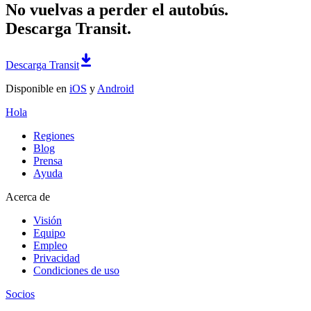
No vuelvas a perder el autobús.
Descarga Transit.
Descarga Transit
Disponible en
iOS
y
Android
Hola
Regiones
Blog
Prensa
Ayuda
Acerca de
Visión
Equipo
Empleo
Privacidad
Condiciones de uso
Socios