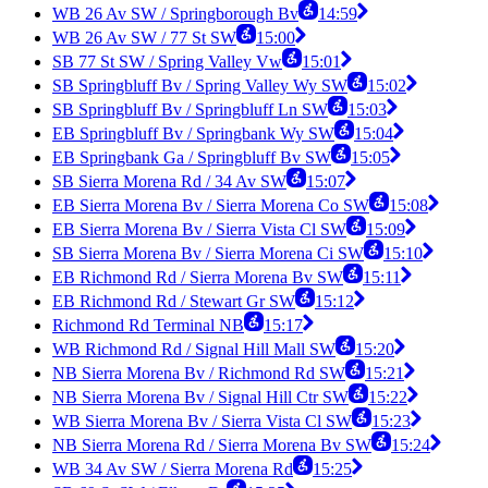
WB 26 Av SW / Springborough Bv
14:59
WB 26 Av SW / 77 St SW
15:00
SB 77 St SW / Spring Valley Vw
15:01
SB Springbluff Bv / Spring Valley Wy SW
15:02
SB Springbluff Bv / Springbluff Ln SW
15:03
EB Springbluff Bv / Springbank Wy SW
15:04
EB Springbank Ga / Springbluff Bv SW
15:05
SB Sierra Morena Rd / 34 Av SW
15:07
EB Sierra Morena Bv / Sierra Morena Co SW
15:08
EB Sierra Morena Bv / Sierra Vista Cl SW
15:09
SB Sierra Morena Bv / Sierra Morena Ci SW
15:10
EB Richmond Rd / Sierra Morena Bv SW
15:11
EB Richmond Rd / Stewart Gr SW
15:12
Richmond Rd Terminal NB
15:17
WB Richmond Rd / Signal Hill Mall SW
15:20
NB Sierra Morena Bv / Richmond Rd SW
15:21
NB Sierra Morena Bv / Signal Hill Ctr SW
15:22
WB Sierra Morena Bv / Sierra Vista Cl SW
15:23
NB Sierra Morena Rd / Sierra Morena Bv SW
15:24
WB 34 Av SW / Sierra Morena Rd
15:25