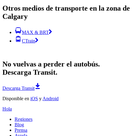
Otros medios de transporte en la zona de
Calgary
MAX & BRT
CTrain
No vuelvas a perder el autobús.
Descarga Transit.
Descarga Transit
Disponible en
iOS
y
Android
Hola
Regiones
Blog
Prensa
Ayuda