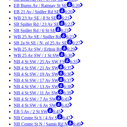
EB Burns Av / Ramsay St SE
6:20
EB 21 Av / Spiller Rd SE
6:20
WB 23 Av SE / 8 St SE
6:21
SB Spiller Rd / 23 Av SE
6:22
SB Spiller Rd / 6 St SE
6:23
WB 25 Av SE / Spiller Rd
6:23
SB 2a St SE / N. of 25 Av SE
6:27
WB 25 Av SW / Erlton Rd
6:29
WB 25 Av SW / 1 St SW
6:30
NB 4 St SW / 25 Av SW FS
6:33
NB 4 St SW / 21 Av SW
6:35
NB 4 St SW / 19 Av SW
6:36
NB 4 St SW / 17 Av SW
6:37
NB 4 St SW / 13 Av SW
6:38
NB 4 St SW / 11 Av SW
6:39
NB 4 St SW / 7 Av SW
6:41
NB 4 St SW / 6 Av SW
6:42
EB 5 Av / 2 St SW
6:45
NB Centre St S / 4 Av S
6:47
NB Centre St N / Samis Rd N
6:49