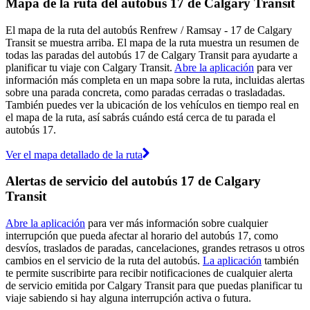
Mapa de la ruta del autobús 17 de Calgary Transit
El mapa de la ruta del autobús Renfrew / Ramsay - 17 de Calgary
Transit se muestra arriba. El mapa de la ruta muestra un resumen de
todas las paradas del autobús 17 de Calgary Transit para ayudarte a
planificar tu viaje con Calgary Transit.
Abre la aplicación
para ver
información más completa en un mapa sobre la ruta, incluidas alertas
sobre una parada concreta, como paradas cerradas o trasladadas.
También puedes ver la ubicación de los vehículos en tiempo real en
el mapa de la ruta, así sabrás cuándo está cerca de tu parada el
autobús 17.
Ver el mapa detallado de la ruta
Alertas de servicio del autobús 17 de Calgary
Transit
Abre la aplicación
para ver más información sobre cualquier
interrupción que pueda afectar al horario del autobús 17, como
desvíos, traslados de paradas, cancelaciones, grandes retrasos u otros
cambios en el servicio de la ruta del autobús.
La aplicación
también
te permite suscribirte para recibir notificaciones de cualquier alerta
de servicio emitida por Calgary Transit para que puedas planificar tu
viaje sabiendo si hay alguna interrupción activa o futura.