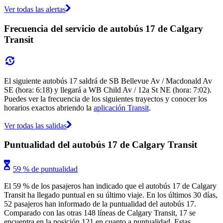
Ver todas las alertas
Frecuencia del servicio de autobús 17 de Calgary
Transit
El siguiente autobús 17 saldrá de SB Bellevue Av / Macdonald Av
SE (hora: 6:18) y llegará a WB Child Av / 12a St NE (hora: 7:02).
Puedes ver la frecuencia de los siguientes trayectos y conocer los
horarios exactos abriendo la
aplicación Transit
.
Ver todas las salidas
Puntualidad del autobús 17 de Calgary Transit
59 % de puntualidad
El 59 % de los pasajeros han indicado que el autobús 17 de Calgary
Transit ha llegado puntual en su último viaje. En los últimos 30 días,
52 pasajeros han informado de la puntualidad del autobús 17.
Comparado con las otras 148 líneas de Calgary Transit, 17 se
encuentra en la posición 121 en cuanto a puntualidad. Estas