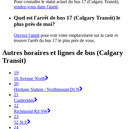
Pour connaître le statut actuel du bus 17 (Calgary Transit),
rendez-vous dans l'appli
.
Quel est l'arrêt de bus 17 (Calgary Transit) le
plus près de moi?
Ouvrez l'appli
pour voir votre emplacement sur la carte et
trouver l'arrêt du bus 17 le plus près de vous.
Autres horaires et lignes de bus (Calgary
Transit)
19
16 Avenue North
20
Heritage Station / Northmount Dr N
21
Castleridge
22
Richmond Rd SW
23
52 St E
24