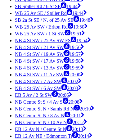
SB Spiller Rd / 6 St SE
19:44
WB 25 Av SE / Spiller Rd
19:44
SB 2a St SE / N. of 25 Av SE
19:48
WB 25 Av SW / Erlton Rd
19:50
WB 25 Av SW / 1 St SW
19:51
NB 4 St SW / 25 Av SW FS
19:54
NB 4 St SW / 21 Av SW
19:56
NB 4 St SW / 19 Av SW
19:57
NB 4 St SW / 17 Av SW
19:58
NB 4 St SW / 13 Av SW
19:59
NB 4 St SW / 11 Av SW
20:00
NB 4 St SW / 7 Av SW
20:02
NB 4 St SW / 6 Av SW
20:03
EB 5 Av / 2 St SW
20:06
NB Centre St S / 4 Av S
20:08
NB Centre St N / Samis Rd N
20:10
NB Centre St N / 8 Av N
20:11
NB Centre St N / 10 Av N
20:12
EB 12 Av N / Centre St N
20:13
EB 12 Av NE / Edmonton Tr
20:14