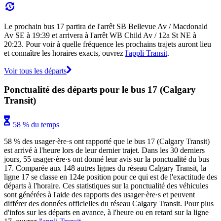
Le prochain bus 17 partira de l'arrêt SB Bellevue Av / Macdonald
Av SE à 19:39 et arrivera à l'arrêt WB Child Av / 12a St NE à
20:23. Pour voir à quelle fréquence les prochains trajets auront lieu
et connaître les horaires exacts, ouvrez
l'appli Transit
.
Voir tous les départs
Ponctualité des départs pour le bus 17 (Calgary
Transit)
58 % du temps
58 % des usager·ère·s ont rapporté que le bus 17 (Calgary Transit)
est arrivé à l'heure lors de leur dernier trajet. Dans les 30 derniers
jours, 55 usager·ère·s ont donné leur avis sur la ponctualité du bus
17. Comparée aux 148 autres lignes du réseau Calgary Transit, la
ligne 17 se classe en 124e position pour ce qui est de l'exactitude des
départs à l'horaire. Ces statistiques sur la ponctualité des véhicules
sont générées à l'aide des rapports des usager·ère·s et peuvent
différer des données officielles du réseau Calgary Transit. Pour plus
d'infos sur les départs en avance, à l'heure ou en retard sur la ligne