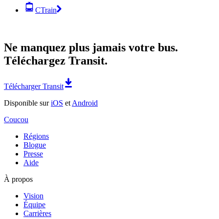
CTrain
Ne manquez plus jamais votre bus.
Téléchargez Transit.
Télécharger Transit
Disponible sur
iOS
et
Android
Coucou
Régions
Blogue
Presse
Aide
À propos
Vision
Équipe
Carrières