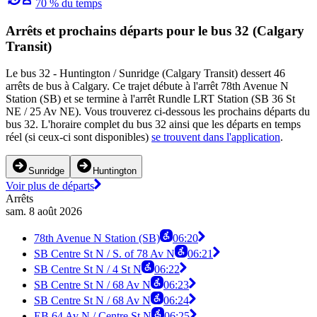
70 % du temps
Arrêts et prochains départs pour le bus 32 (Calgary
Transit)
Le bus 32 - Huntington / Sunridge (Calgary Transit) dessert 46
arrêts de bus à Calgary. Ce trajet débute à l'arrêt 78th Avenue N
Station (SB) et se termine à l'arrêt Rundle LRT Station (SB 36 St
NE / 25 Av NE). Vous trouverez ci-dessous les prochains départs du
bus 32. L'horaire complet du bus 32 ainsi que les départs en temps
réel (si ceux-ci sont disponibles)
se trouvent dans l'application
.
Sunridge
Huntington
Voir plus de départs
Arrêts
sam. 8 août 2026
78th Avenue N Station (SB)
06:20
SB Centre St N / S. of 78 Av N
06:21
SB Centre St N / 4 St N
06:22
SB Centre St N / 68 Av N
06:23
SB Centre St N / 68 Av N
06:24
EB 64 Av N / Centre St N
06:25