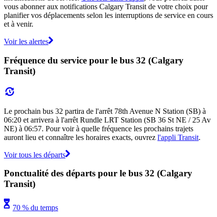
vous abonner aux notifications Calgary Transit de votre choix pour
planifier vos déplacements selon les interruptions de service en cours
et à venir.
Voir les alertes
Fréquence du service pour le bus 32 (Calgary
Transit)
Le prochain bus 32 partira de l'arrêt 78th Avenue N Station (SB) à
06:20 et arrivera à l'arrêt Rundle LRT Station (SB 36 St NE / 25 Av
NE) à 06:57. Pour voir à quelle fréquence les prochains trajets
auront lieu et connaître les horaires exacts, ouvrez
l'appli Transit
.
Voir tous les départs
Ponctualité des départs pour le bus 32 (Calgary
Transit)
70 % du temps