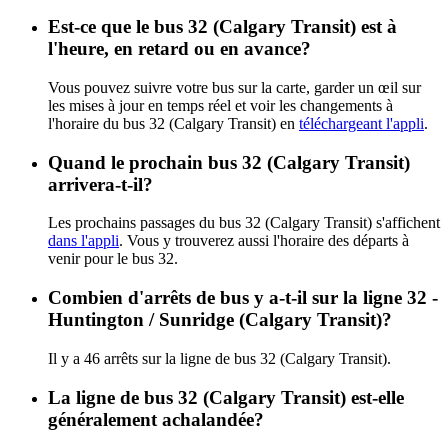
Est-ce que le bus 32 (Calgary Transit) est à
l'heure, en retard ou en avance?
Vous pouvez suivre votre bus sur la carte, garder un œil sur
les mises à jour en temps réel et voir les changements à
l'horaire du bus 32 (Calgary Transit) en
téléchargeant l'appli
.
Quand le prochain bus 32 (Calgary Transit)
arrivera-t-il?
Les prochains passages du bus 32 (Calgary Transit) s'affichent
dans l'appli
. Vous y trouverez aussi l'horaire des départs à
venir pour le bus 32.
Combien d'arrêts de bus y a-t-il sur la ligne 32 -
Huntington / Sunridge (Calgary Transit)?
Il y a 46 arrêts sur la ligne de bus 32 (Calgary Transit).
La ligne de bus 32 (Calgary Transit) est-elle
généralement achalandée?