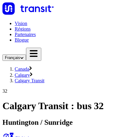
Vision
Régions
Partenaires
Blogue
Français
Canada
Calgary
Calgary Transit
32
Calgary Transit : bus 32
Huntington / Sunridge