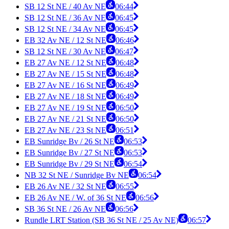
SB 12 St NE / 40 Av NE
06:44
SB 12 St NE / 36 Av NE
06:45
SB 12 St NE / 34 Av NE
06:45
EB 32 Av NE / 12 St NE
06:46
SB 12 St NE / 30 Av NE
06:47
EB 27 Av NE / 12 St NE
06:48
EB 27 Av NE / 15 St NE
06:48
EB 27 Av NE / 16 St NE
06:49
EB 27 Av NE / 18 St NE
06:49
EB 27 Av NE / 19 St NE
06:50
EB 27 Av NE / 21 St NE
06:50
EB 27 Av NE / 23 St NE
06:51
EB Sunridge Bv / 26 St NE
06:53
EB Sunridge Bv / 27 St NE
06:53
EB Sunridge Bv / 29 St NE
06:54
NB 32 St NE / Sunridge Bv NE
06:54
EB 26 Av NE / 32 St NE
06:55
EB 26 Av NE / W. of 36 St NE
06:56
SB 36 St NE / 26 Av NE
06:56
Rundle LRT Station (SB 36 St NE / 25 Av NE)
06:57