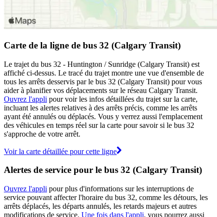
Carte de la ligne de bus 32 (Calgary Transit)
Le trajet du bus 32 - Huntington / Sunridge (Calgary Transit) est
affiché ci-dessus. Le tracé du trajet montre une vue d'ensemble de
tous les arrêts desservis par le bus 32 (Calgary Transit) pour vous
aider à planifier vos déplacements sur le réseau Calgary Transit.
Ouvrez l'appli
pour voir les infos détaillées du trajet sur la carte,
incluant les alertes relatives à des arrêts précis, comme les arrêts
ayant été annulés ou déplacés. Vous y verrez aussi l'emplacement
des véhicules en temps réel sur la carte pour savoir si le bus 32
s'approche de votre arrêt.
Voir la carte détaillée pour cette ligne
Alertes de service pour le bus 32 (Calgary Transit)
Ouvrez l'appli
pour plus d'informations sur les interruptions de
service pouvant affecter l'horaire du bus 32, comme les détours, les
arrêts déplacés, les départs annulés, les retards majeurs et autres
modifications de service.
Une fois dans l'appli
, vous pourrez aussi