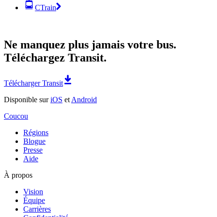
CTrain
Ne manquez plus jamais votre bus.
Téléchargez Transit.
Télécharger Transit
Disponible sur
iOS
et
Android
Coucou
Régions
Blogue
Presse
Aide
À propos
Vision
Équipe
Carrières