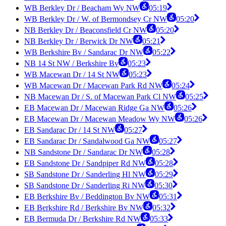
WB Berkley Dr / Beacham Wy NW
05:19
WB Berkley Dr / W. of Bermondsey Cr NW
05:20
NB Berkley Dr / Beaconsfield Cr NW
05:20
NB Berkley Dr / Berwick Dr NW
05:21
WB Berkshire Bv / Sandarac Dr NW
05:22
NB 14 St NW / Berkshire Bv
05:23
WB Macewan Dr / 14 St NW
05:23
WB Macewan Dr / Macewan Park Rd NW
05:24
NB Macewan Dr / S. of Macewan Park Cl NW
05:25
EB Macewan Dr / Macewan Ridge Ga NW
05:26
EB Macewan Dr / Macewan Meadow Wy NW
05:26
EB Sandarac Dr / 14 St NW
05:27
EB Sandarac Dr / Sandalwood Ga NW
05:27
NB Sandstone Dr / Sandarac Dr NW
05:28
EB Sandstone Dr / Sandpiper Rd NW
05:28
SB Sandstone Dr / Sanderling Hl NW
05:29
SB Sandstone Dr / Sanderling Ri NW
05:30
EB Berkshire Bv / Beddington Bv NW
05:31
EB Berkshire Rd / Berkshire Bv NW
05:32
EB Bermuda Dr / Berkshire Rd NW
05:33