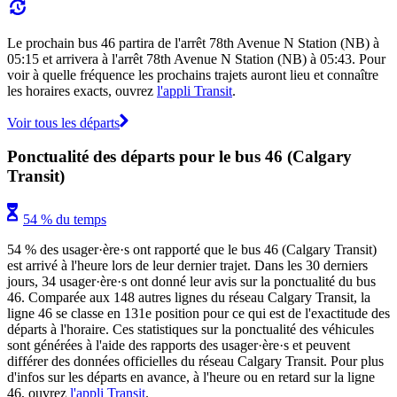
Le prochain bus 46 partira de l'arrêt 78th Avenue N Station (NB) à
05:15 et arrivera à l'arrêt 78th Avenue N Station (NB) à 05:43. Pour
voir à quelle fréquence les prochains trajets auront lieu et connaître
les horaires exacts, ouvrez
l'appli Transit
.
Voir tous les départs
Ponctualité des départs pour le bus 46 (Calgary
Transit)
54 % du temps
54 % des usager·ère·s ont rapporté que le bus 46 (Calgary Transit)
est arrivé à l'heure lors de leur dernier trajet. Dans les 30 derniers
jours, 34 usager·ère·s ont donné leur avis sur la ponctualité du bus
46. Comparée aux 148 autres lignes du réseau Calgary Transit, la
ligne 46 se classe en 131e position pour ce qui est de l'exactitude des
départs à l'horaire. Ces statistiques sur la ponctualité des véhicules
sont générées à l'aide des rapports des usager·ère·s et peuvent
différer des données officielles du réseau Calgary Transit. Pour plus
d'infos sur les départs en avance, à l'heure ou en retard sur la ligne
46, ouvrez
l'appli Transit
.