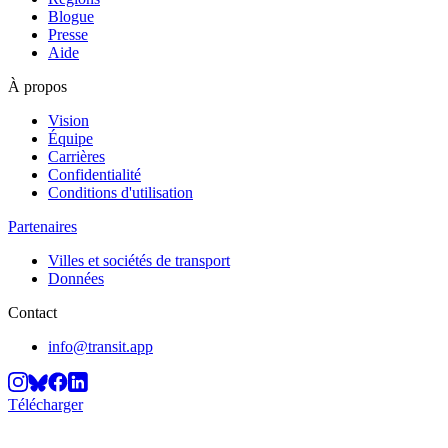
Blogue
Presse
Aide
À propos
Vision
Équipe
Carrières
Confidentialité
Conditions d'utilisation
Partenaires
Villes et sociétés de transport
Données
Contact
info@transit.app
Télécharger