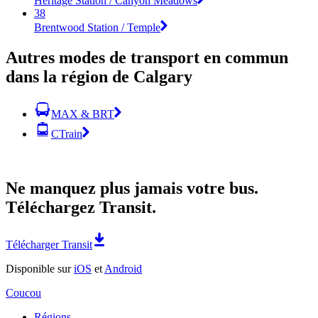
Heritage Station / Canyon Meadows
38
Brentwood Station / Temple
Autres modes de transport en commun
dans la région de Calgary
MAX & BRT
CTrain
Ne manquez plus jamais votre bus.
Téléchargez Transit.
Télécharger Transit
Disponible sur
iOS
et
Android
Coucou
Régions