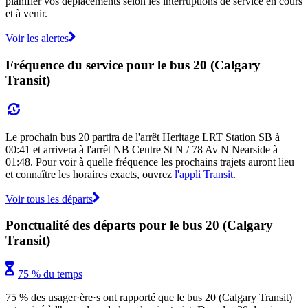
planifier vos déplacements selon les interruptions de service en cours
et à venir.
Voir les alertes
Fréquence du service pour le bus 20 (Calgary
Transit)
Le prochain bus 20 partira de l'arrêt Heritage LRT Station SB à
00:41 et arrivera à l'arrêt NB Centre St N / 78 Av N Nearside à
01:48. Pour voir à quelle fréquence les prochains trajets auront lieu
et connaître les horaires exacts, ouvrez
l'appli Transit
.
Voir tous les départs
Ponctualité des départs pour le bus 20 (Calgary
Transit)
75 % du temps
75 % des usager·ère·s ont rapporté que le bus 20 (Calgary Transit)