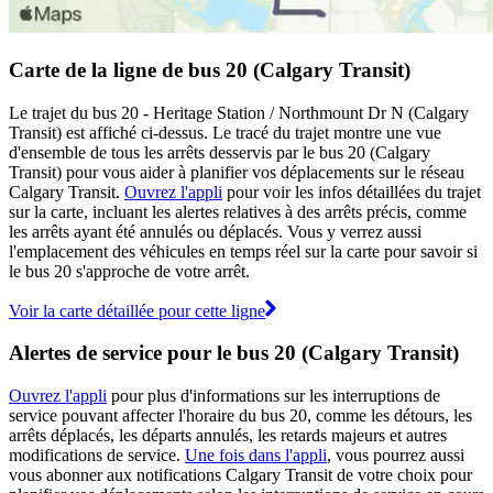
Carte de la ligne de bus 20 (Calgary Transit)
Le trajet du bus 20 - Heritage Station / Northmount Dr N (Calgary
Transit) est affiché ci-dessus. Le tracé du trajet montre une vue
d'ensemble de tous les arrêts desservis par le bus 20 (Calgary
Transit) pour vous aider à planifier vos déplacements sur le réseau
Calgary Transit.
Ouvrez l'appli
pour voir les infos détaillées du trajet
sur la carte, incluant les alertes relatives à des arrêts précis, comme
les arrêts ayant été annulés ou déplacés. Vous y verrez aussi
l'emplacement des véhicules en temps réel sur la carte pour savoir si
le bus 20 s'approche de votre arrêt.
Voir la carte détaillée pour cette ligne
Alertes de service pour le bus 20 (Calgary Transit)
Ouvrez l'appli
pour plus d'informations sur les interruptions de
service pouvant affecter l'horaire du bus 20, comme les détours, les
arrêts déplacés, les départs annulés, les retards majeurs et autres
modifications de service.
Une fois dans l'appli
, vous pourrez aussi
vous abonner aux notifications Calgary Transit de votre choix pour