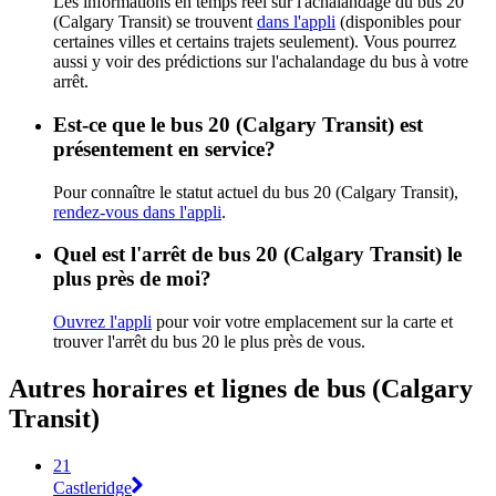
Les informations en temps réel sur l'achalandage du bus 20
(Calgary Transit) se trouvent
dans l'appli
(disponibles pour
certaines villes et certains trajets seulement). Vous pourrez
aussi y voir des prédictions sur l'achalandage du bus à votre
arrêt.
Est-ce que le bus 20 (Calgary Transit) est
présentement en service?
Pour connaître le statut actuel du bus 20 (Calgary Transit),
rendez-vous dans l'appli
.
Quel est l'arrêt de bus 20 (Calgary Transit) le
plus près de moi?
Ouvrez l'appli
pour voir votre emplacement sur la carte et
trouver l'arrêt du bus 20 le plus près de vous.
Autres horaires et lignes de bus (Calgary
Transit)
21
Castleridge