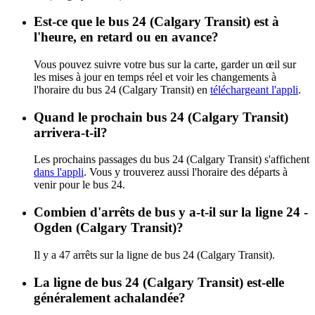
Est-ce que le bus 24 (Calgary Transit) est à
l'heure, en retard ou en avance?
Vous pouvez suivre votre bus sur la carte, garder un œil sur
les mises à jour en temps réel et voir les changements à
l'horaire du bus 24 (Calgary Transit) en
téléchargeant l'appli
.
Quand le prochain bus 24 (Calgary Transit)
arrivera-t-il?
Les prochains passages du bus 24 (Calgary Transit) s'affichent
dans l'appli
. Vous y trouverez aussi l'horaire des départs à
venir pour le bus 24.
Combien d'arrêts de bus y a-t-il sur la ligne 24 -
Ogden (Calgary Transit)?
Il y a 47 arrêts sur la ligne de bus 24 (Calgary Transit).
La ligne de bus 24 (Calgary Transit) est-elle
généralement achalandée?