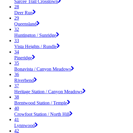
Sarcee Trail Crosstown
28
Deer Run
29
Queensland
32
Huntington / Sunridge
33
Vista Heights / Rundle
34
Pineridge
35
Bonavista / Canyon Meadows
36
Riverbend
37
Heritage Station / Canyon Meadows
38
Brentwood Station / Temple
40
Crowfoot Station / North Hill
41
Lynnwood
42