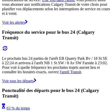
vous abonner aux notifications Calgary Transit de votre choix pour
planifier vos déplacements selon les interruptions de service en cours
et à venir.
Voir les alertes
Fréquence du service pour le bus 24 (Calgary
Transit)
Le prochain bus 24 partira de l'arrêt EB Quarry Park Bv / 18 St SE
à 22:24 et arrivera à l'arrêt NB 1 St SW / 8 Av SW Farside à 23:02.
Pour voir à quelle fréquence les prochains trajets auront lieu et
connaître les horaires exacts, ouvrez
l'appli Transit
.
Voir tous les départs
Ponctualité des départs pour le bus 24 (Calgary
Transit)
63 % du temps