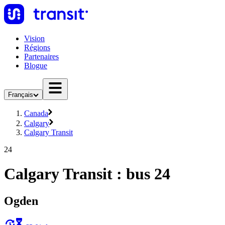
Vision
Régions
Partenaires
Blogue
Français
Canada
Calgary
Calgary Transit
24
Calgary Transit : bus 24
Ogden