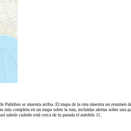
 de Palmbus se muestra arriba. El mapa de la ruta muestra un resumen d
n más completa en un mapa sobre la ruta, incluidas alertas sobre una 
 así sabrás cuándo está cerca de tu parada el autobús 11.