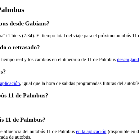
 Palmbus
mbus desde Gabians?
ï / Thiers (7:34). El tiempo total del viaje para el próximo autobús 11
do o retrasado?
 tiempo real y los cambios en el itinerario de 11 de Palmbus
descargand
us?
 aplicación
, igual que la hora de salidas programadas futuras del autobú
obús 11 de Palmbus?
ús 11 de Palmbus?
de afluencia del autobús 11 de Palmbus
en la aplicación
(disponible en d
arada de autobús.