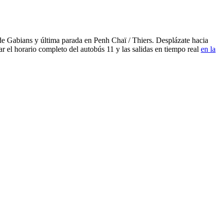
de Gabians y última parada en Penh Chaï / Thiers. Desplázate hacia
r el horario completo del autobús 11 y las salidas en tiempo real
en la