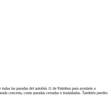
e todas las paradas del autobús 11 de Palmbus para ayudarte a
parada concreta, como paradas cerradas o trasladadas. También puedes