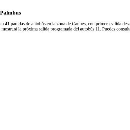
e Palmbus
 a 41 paradas de autobús en la zona de Cannes, con primera salida des
e mostrará la próxima salida programada del autobús 11. Puedes consulta