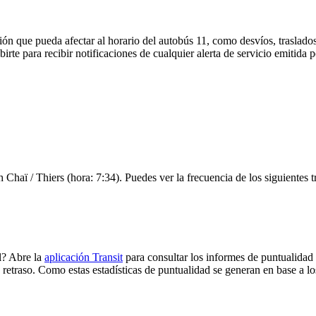
ón que pueda afectar al horario del autobús 11, como desvíos, traslados
birte para recibir notificaciones de cualquier alerta de servicio emitida
h Chaï / Thiers (hora: 7:34). Puedes ver la frecuencia de los siguientes 
l? Abre la
aplicación Transit
para consultar los informes de puntualidad 
 retraso. Como estas estadísticas de puntualidad se generan en base a los