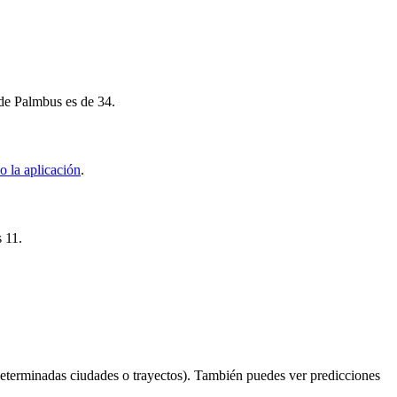
 de Palmbus es de 34.
o la aplicación
.
s 11.
eterminadas ciudades o trayectos). También puedes ver predicciones