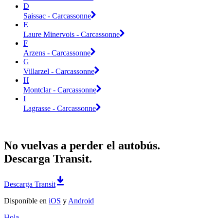
D
Saissac - Carcassonne
E
Laure Minervois - Carcassonne
F
Arzens - Carcassonne
G
Villarzel - Carcassonne
H
Montclar - Carcassonne
I
Lagrasse - Carcassonne
No vuelvas a perder el autobús.
Descarga Transit.
Descarga Transit
Disponible en
iOS
y
Android
Hola