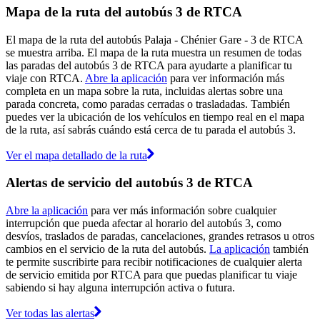
Mapa de la ruta del autobús 3 de RTCA
El mapa de la ruta del autobús Palaja - Chénier Gare - 3 de RTCA
se muestra arriba. El mapa de la ruta muestra un resumen de todas
las paradas del autobús 3 de RTCA para ayudarte a planificar tu
viaje con RTCA.
Abre la aplicación
para ver información más
completa en un mapa sobre la ruta, incluidas alertas sobre una
parada concreta, como paradas cerradas o trasladadas. También
puedes ver la ubicación de los vehículos en tiempo real en el mapa
de la ruta, así sabrás cuándo está cerca de tu parada el autobús 3.
Ver el mapa detallado de la ruta
Alertas de servicio del autobús 3 de RTCA
Abre la aplicación
para ver más información sobre cualquier
interrupción que pueda afectar al horario del autobús 3, como
desvíos, traslados de paradas, cancelaciones, grandes retrasos u otros
cambios en el servicio de la ruta del autobús.
La aplicación
también
te permite suscribirte para recibir notificaciones de cualquier alerta
de servicio emitida por RTCA para que puedas planificar tu viaje
sabiendo si hay alguna interrupción activa o futura.
Ver todas las alertas