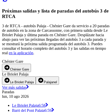
Próximas salidas y lista de paradas del autobús 3 de
RTCA
3 de RTCA - autobús Palaja - Chénier Gare da servicio a 20 paradas
de autobús en la zona de Carcassonne, con primera salida desde Le
Briolet Palaja y última parada en Chénier Gare. Desplázate hacia
abajo para ver las próximas llegadas del autobús 3 a cada parada y
se mostrará la próxima salida programada del autobús 3. Puedes
consultar el horario completo del autobús 3 y las salidas en tiempo
real
en la aplicación
.
Chénier Gare
Chénier Gare
Le Briolet Palaja
Le Briolet Palaja
Palajanel
Ver más salidas
Paradas
lun, 10 ago 2026
Le Briolet Palaja
6:58
Barri del Pont Palaja
6:59