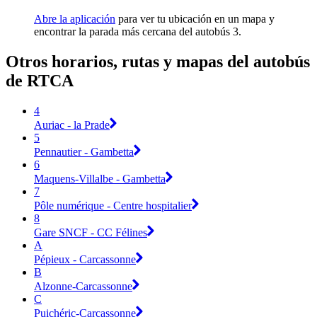
Abre la aplicación
para ver tu ubicación en un mapa y
encontrar la parada más cercana del autobús 3.
Otros horarios, rutas y mapas del autobús
de RTCA
4
Auriac - la Prade
5
Pennautier - Gambetta
6
Maquens-Villalbe - Gambetta
7
Pôle numérique - Centre hospitalier
8
Gare SNCF - CC Félines
A
Pépieux - Carcassonne
B
Alzonne-Carcassonne
C
Puichéric-Carcassonne