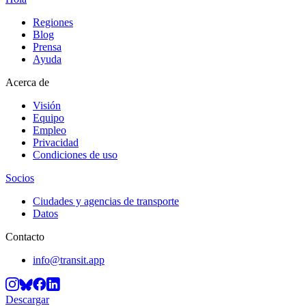
Regiones
Blog
Prensa
Ayuda
Acerca de
Visión
Equipo
Empleo
Privacidad
Condiciones de uso
Socios
Ciudades y agencias de transporte
Datos
Contacto
info@transit.app
Descargar