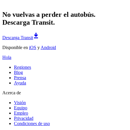
No vuelvas a perder el autobús.
Descarga Transit.
Descarga Transit
Disponible en
iOS
y
Android
Hola
Regiones
Blog
Prensa
Ayuda
Acerca de
Visión
Equipo
Empleo
Privacidad
Condiciones de uso