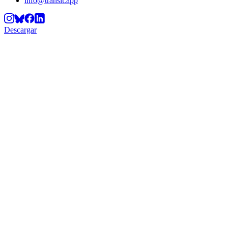
info@transit.app
Descargar