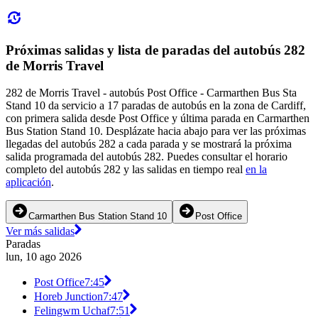
Próximas salidas y lista de paradas del autobús 282
de Morris Travel
282 de Morris Travel - autobús Post Office - Carmarthen Bus Sta
Stand 10 da servicio a 17 paradas de autobús en la zona de Cardiff,
con primera salida desde Post Office y última parada en Carmarthen
Bus Station Stand 10. Desplázate hacia abajo para ver las próximas
llegadas del autobús 282 a cada parada y se mostrará la próxima
salida programada del autobús 282. Puedes consultar el horario
completo del autobús 282 y las salidas en tiempo real
en la
aplicación
.
Carmarthen Bus Station Stand 10
Post Office
Ver más salidas
Paradas
lun, 10 ago 2026
Post Office
7:45
Horeb Junction
7:47
Felingwm Uchaf
7:51