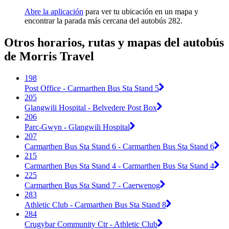
Abre la aplicación
para ver tu ubicación en un mapa y
encontrar la parada más cercana del autobús 282.
Otros horarios, rutas y mapas del autobús
de Morris Travel
198
Post Office - Carmarthen Bus Sta Stand 5
205
Glangwili Hospital - Belvedere Post Box
206
Parc-Gwyn - Glangwili Hospital
207
Carmarthen Bus Sta Stand 6 - Carmarthen Bus Sta Stand 6
215
Carmarthen Bus Sta Stand 4 - Carmarthen Bus Sta Stand 4
225
Carmarthen Bus Sta Stand 7 - Caerwenog
283
Athletic Club - Carmarthen Bus Sta Stand 8
284
Crugybar Community Ctr - Athletic Club