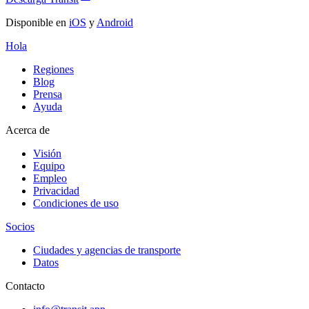
Disponible en
iOS
y
Android
Hola
Regiones
Blog
Prensa
Ayuda
Acerca de
Visión
Equipo
Empleo
Privacidad
Condiciones de uso
Socios
Ciudades y agencias de transporte
Datos
Contacto