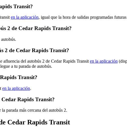
apids Transit?
ransit
en la aplicación
, igual que la hora de salidas programadas futuras
obús 2 de Cedar Rapids Transit?
e autobús.
s 2 de Cedar Rapids Transit?
de afluencia del autobús 2 de Cedar Rapids Transit
en la aplicación
(disp
llegue a tu parada de autobús.
 Rapids Transit?
it
en la aplicación
.
e Cedar Rapids Transit?
 la parada más cercana del autobús 2.
 de Cedar Rapids Transit