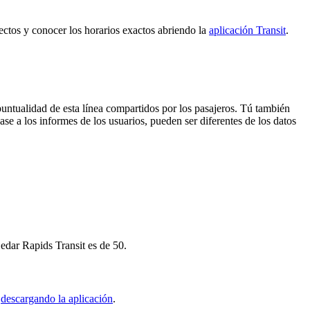
ectos y conocer los horarios exactos abriendo la
aplicación Transit
.
puntualidad de esta línea compartidos por los pasajeros. Tú también
se a los informes de los usuarios, pueden ser diferentes de los datos
edar Rapids Transit es de 50.
t
descargando la aplicación
.