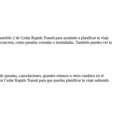
autobús 2 de Cedar Rapids Transit para ayudarte a planificar tu viaje
 concreta, como paradas cerradas o trasladadas. También puedes ver la
de paradas, cancelaciones, grandes retrasos u otros cambios en el
 por Cedar Rapids Transit para que puedas planificar tu viaje sabiendo