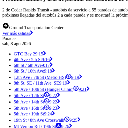
2 de Cedar Rapids Transit - autobús da servicio a 55 paradas de aut
próximas llegadas del autobús 2 a cada parada y se mostrará la próxim
Ground Transportation Center
Ver más salidas
Paradas
sáb, 8 ago 2026
GTC Bay 2
9:15
4th Ave / 5th St
9:16
6th St / 6th Ave
9:17
6th St / 10th Ave
9:18
12th Ave / 7th St (Metro HS)
9:19
8th St. SE / 11th Ave. SE
9:19
5th Ave / 10th St (Hanger Clinic)
9:21
5th Ave / 12th St
9:22
5th Ave / 14th St
9:22
5th Ave / 16th St
9:23
5th Ave / 19th St
9:24
19th St / 8th Ave Crosswalk
9:25
Mt Vernon Rd / 19th St
9:26