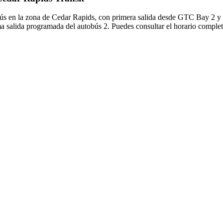
obús en la zona de Cedar Rapids, con primera salida desde GTC Bay 2 y
a salida programada del autobús 2. Puedes consultar el horario completo