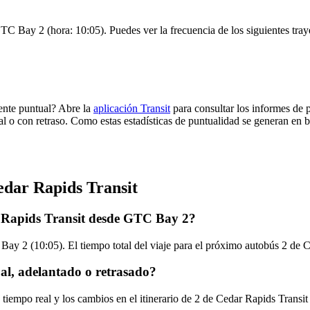
TC Bay 2 (hora: 10:05). Puedes ver la frecuencia de los siguientes tray
ente puntual? Abre la
aplicación Transit
para consultar los informes de 
al o con retraso. Como estas estadísticas de puntualidad se generan en ba
edar Rapids Transit
r Rapids Transit desde GTC Bay 2?
y 2 (10:05). El tiempo total del viaje para el próximo autobús 2 de C
al, adelantado o retrasado?
 tiempo real y los cambios en el itinerario de 2 de Cedar Rapids Transi