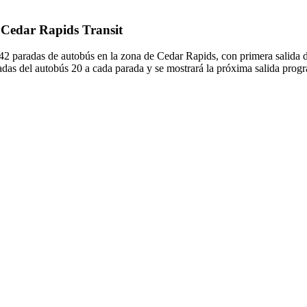
e Cedar Rapids Transit
a 42 paradas de autobús en la zona de Cedar Rapids, con primera sali
adas del autobús 20 a cada parada y se mostrará la próxima salida prog