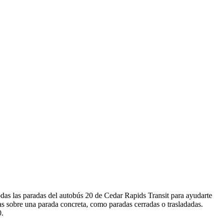
odas las paradas del autobús 20 de Cedar Rapids Transit para ayudarte
as sobre una parada concreta, como paradas cerradas o trasladadas.
0.