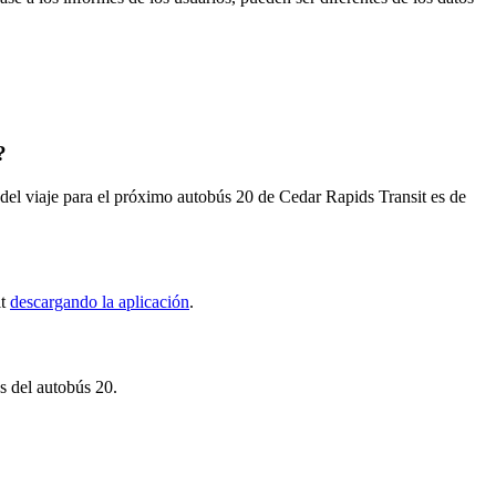
?
el viaje para el próximo autobús 20 de Cedar Rapids Transit es de
it
descargando la aplicación
.
as del autobús 20.