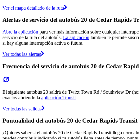
Ver el mapa detallado de la ruta
Alertas de servicio del autobús 20 de Cedar Rapids Tr
Abre la aplicación
para ver más información sobre cualquier interrupci
servicio de la ruta del autobús.
La aplicación
también te permite suscri
si hay alguna interrupción activa o futura.
Ver todas las alertas
Frecuencia del servicio de autobús 20 de Cedar Rapid
El siguiente autobús 20 saldrá de Twixt Town Rd / Southview Dr (hora
exactos abriendo la
aplicación Transit
.
Ver todas las salidas
Puntualidad del autobús 20 de Cedar Rapids Transit
¿Quieres saber si el autobús 20 de Cedar Rapids Transit llega norma
puedes contribuir indicando si tu autobús llega antes de tiempo, puntu