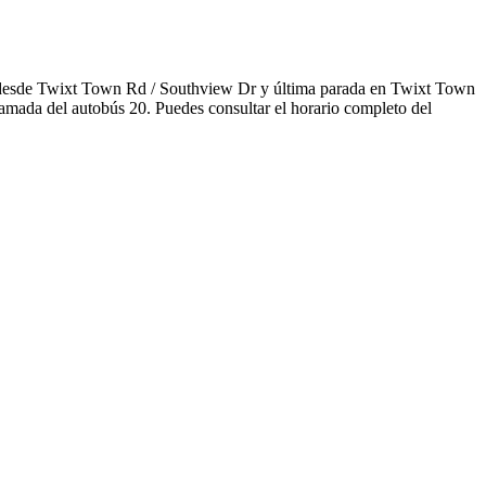
da desde Twixt Town Rd / Southview Dr y última parada en Twixt Town
ramada del autobús 20. Puedes consultar el horario completo del