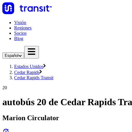
Visión
Regiones
Socios
Blog
Español
Estados Unidos
Cedar Rapids
Cedar Rapids Transit
20
autobús 20 de Cedar Rapids Tra
Marion Circulator