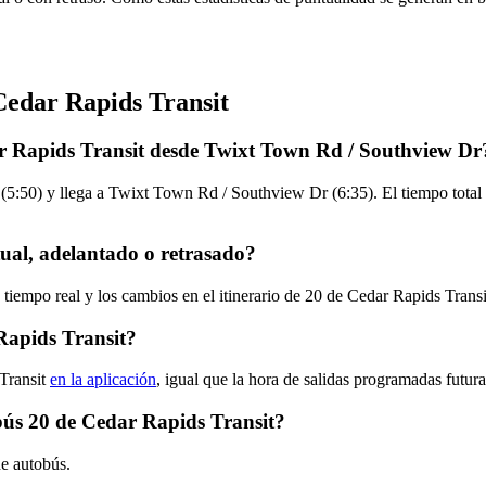
Cedar Rapids Transit
ar Rapids Transit desde Twixt Town Rd / Southview Dr
:50) y llega a Twixt Town Rd / Southview Dr (6:35). El tiempo total d
ual, adelantado o retrasado?
 tiempo real y los cambios en el itinerario de 20 de Cedar Rapids Trans
Rapids Transit?
 Transit
en la aplicación
, igual que la hora de salidas programadas futur
obús 20 de Cedar Rapids Transit?
de autobús.