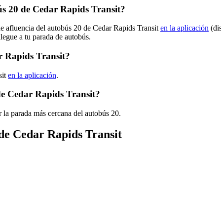
s 20 de Cedar Rapids Transit?
de afluencia del autobús 20 de Cedar Rapids Transit
en la aplicación
(di
llegue a tu parada de autobús.
r Rapids Transit?
sit
en la aplicación
.
de Cedar Rapids Transit?
 la parada más cercana del autobús 20.
 de Cedar Rapids Transit