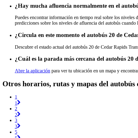
¿Hay mucha afluencia normalmente en el autobú
Puedes encontrar información en tiempo real sobre los niveles 
predicciones sobre los niveles de afluencia del autobús cuando 
¿Circula en este momento el autobús 20 de Ceda
Descubre el estado actual del autobús 20 de Cedar Rapids Tran
¿Cuál es la parada más cercana del autobús 20 
Abre la aplicación
para ver tu ubicación en un mapa y encontrar
Otros horarios, rutas y mapas del autobús
1
1
2
2
3
3
5