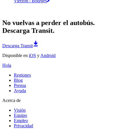
Vierzon / Bourges
No vuelvas a perder el autobús.
Descarga Transit.
Descarga Transit
Disponible en
iOS
y
Android
Hola
Regiones
Blog
Prensa
Ayuda
Acerca de
Visión
Equipo
Empleo
Privacidad