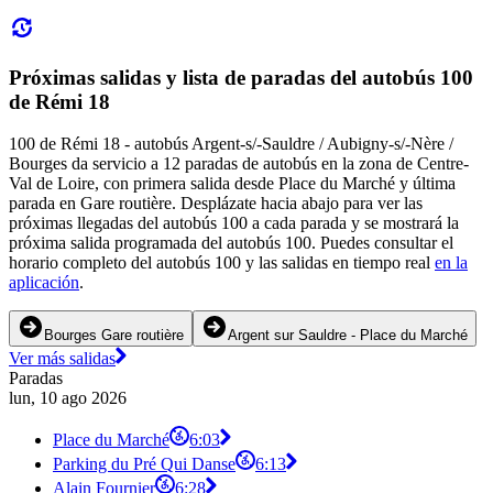
Próximas salidas y lista de paradas del autobús 100
de Rémi 18
100 de Rémi 18 - autobús Argent-s/-Sauldre / Aubigny-s/-Nère /
Bourges da servicio a 12 paradas de autobús en la zona de Centre-
Val de Loire, con primera salida desde Place du Marché y última
parada en Gare routière. Desplázate hacia abajo para ver las
próximas llegadas del autobús 100 a cada parada y se mostrará la
próxima salida programada del autobús 100. Puedes consultar el
horario completo del autobús 100 y las salidas en tiempo real
en la
aplicación
.
Bourges Gare routière
Argent sur Sauldre - Place du Marché
Ver más salidas
Paradas
lun, 10 ago 2026
Place du Marché
6:03
Parking du Pré Qui Danse
6:13
Alain Fournier
6:28