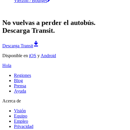
Vierzon / Bourges
No vuelvas a perder el autobús.
Descarga Transit.
Descarga Transit
Disponible en
iOS
y
Android
Hola
Regiones
Blog
Prensa
Ayuda
Acerca de
Visión
Equipo
Empleo
Privacidad