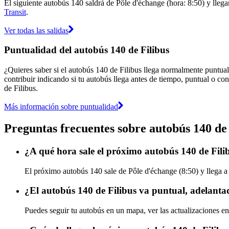
El siguiente autobús 140 saldrá de Pôle d'échange (hora: 8:50) y llega
Transit
.
Ver todas las salidas
Puntualidad del autobús 140 de Filibus
¿Quieres saber si el autobús 140 de Filibus llega normalmente puntua
contribuir indicando si tu autobús llega antes de tiempo, puntual o con
de Filibus.
Más información sobre puntualidad
Preguntas frecuentes sobre autobús 140 de 
¿A qué hora sale el próximo autobús 140 de Fili
El próximo autobús 140 sale de Pôle d'échange (8:50) y llega a 
¿El autobús 140 de Filibus va puntual, adelanta
Puedes seguir tu autobús en un mapa, ver las actualizaciones en 