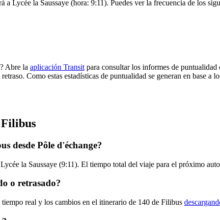
rá a Lycée la Saussaye (hora: 9:11). Puedes ver la frecuencia de los sig
l? Abre la
aplicación Transit
para consultar los informes de puntualidad 
 retraso. Como estas estadísticas de puntualidad se generan en base a los
Filibus
bus desde Pôle d'échange?
Lycée la Saussaye (9:11). El tiempo total del viaje para el próximo aut
do o retrasado?
tiempo real y los cambios en el itinerario de 140 de Filibus
descargando