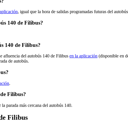
s?
 aplicación
, igual que la hora de salidas programadas futuras del autobú
bús 140 de Filibus?
s 140 de Filibus?
de afluencia del autobús 140 de Filibus
en la aplicación
(disponible en d
arada de autobús.
bus?
cación
.
de Filibus?
r la parada más cercana del autobús 140.
de Filibus