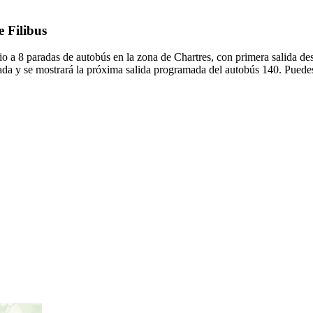
e Filibus
io a 8 paradas de autobús en la zona de Chartres, con primera salida d
ada y se mostrará la próxima salida programada del autobús 140. Puedes