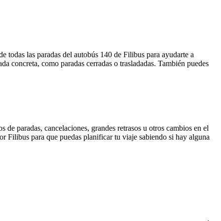
de todas las paradas del autobús 140 de Filibus para ayudarte a
rada concreta, como paradas cerradas o trasladadas. También puedes
s de paradas, cancelaciones, grandes retrasos u otros cambios en el
por Filibus para que puedas planificar tu viaje sabiendo si hay alguna