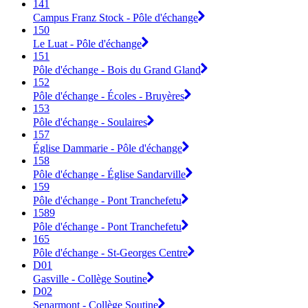
141
Campus Franz Stock - Pôle d'échange
150
Le Luat - Pôle d'échange
151
Pôle d'échange - Bois du Grand Gland
152
Pôle d'échange - Écoles - Bruyères
153
Pôle d'échange - Soulaires
157
Église Dammarie - Pôle d'échange
158
Pôle d'échange - Église Sandarville
159
Pôle d'échange - Pont Tranchefetu
1589
Pôle d'échange - Pont Tranchefetu
165
Pôle d'échange - St-Georges Centre
D01
Gasville - Collège Soutine
D02
Senarmont - Collège Soutine