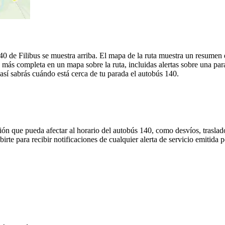
40 de Filibus se muestra arriba. El mapa de la ruta muestra un resumen 
 más completa en un mapa sobre la ruta, incluidas alertas sobre una pa
 así sabrás cuándo está cerca de tu parada el autobús 140.
ón que pueda afectar al horario del autobús 140, como desvíos, traslado
irte para recibir notificaciones de cualquier alerta de servicio emitida 