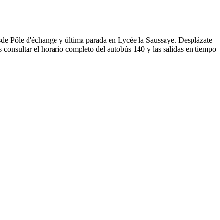
esde Pôle d'échange y última parada en Lycée la Saussaye. Desplázate
 consultar el horario completo del autobús 140 y las salidas en tiempo