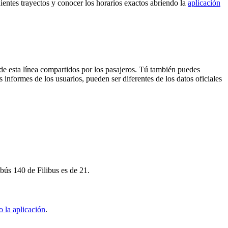
uientes trayectos y conocer los horarios exactos abriendo la
aplicación
de esta línea compartidos por los pasajeros. Tú también puedes
 informes de los usuarios, pueden ser diferentes de los datos oficiales
obús 140 de Filibus es de 21.
 la aplicación
.