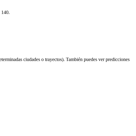
s 140.
eterminadas ciudades o trayectos). También puedes ver predicciones