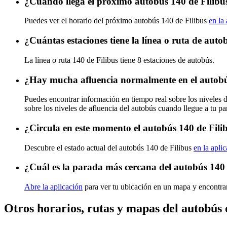
¿Cuándo llega el próximo autobús 140 de Filibu
Puedes ver el horario del próximo autobús 140 de Filibus
en la
¿Cuántas estaciones tiene la línea o ruta de auto
La línea o ruta 140 de Filibus tiene 8 estaciones de autobús.
¿Hay mucha afluencia normalmente en el autobú
Puedes encontrar información en tiempo real sobre los niveles 
sobre los niveles de afluencia del autobús cuando llegue a tu p
¿Circula en este momento el autobús 140 de Fili
Descubre el estado actual del autobús 140 de Filibus
en la apli
¿Cuál es la parada más cercana del autobús 140 
Abre la aplicación
para ver tu ubicación en un mapa y encontra
Otros horarios, rutas y mapas del autobús 